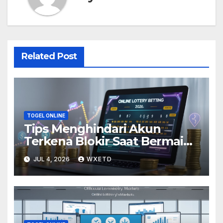
Related Post
TOGEL ONLINE
Tips Menghindari Akun
Terkena Blokir Saat Bermain
di Situs Togel Online 2026
JUL 4, 2026
WXETD
Terpopuler dengan Cara
Mudah dan Aman