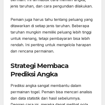
jenis taruhan, dan cara pengundian dilakukan.
Pemain juga harus tahu tentang peluang yang
ditawarkan di setiap jenis taruhan. Beberapa
taruhan mungkin memiliki peluang lebih tinggi
untuk menang, tetapi pembayaran bisa lebih
rendah. Ini penting untuk mengelola harapan
dan rencana permainan.
Strategi Membaca
Prediksi Angka
Prediksi angka sangat membantu dalam
permainan togel. Pemain bisa mencari analisis
dan data statistik dari hasil sebelumnya.
Dengan cara ini, mereka dapat melihat pola