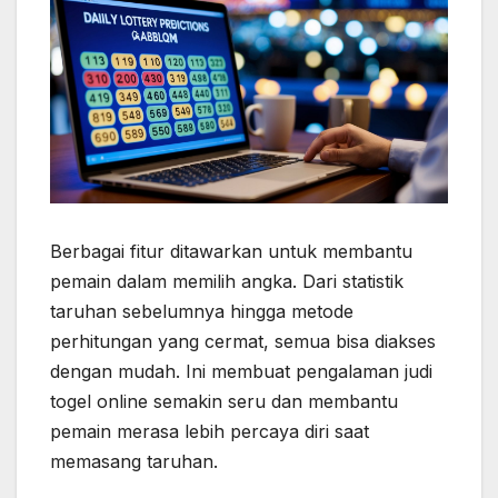
Berbagai fitur ditawarkan untuk membantu
pemain dalam memilih angka. Dari statistik
taruhan sebelumnya hingga metode
perhitungan yang cermat, semua bisa diakses
dengan mudah. Ini membuat pengalaman judi
togel online semakin seru dan membantu
pemain merasa lebih percaya diri saat
memasang taruhan.