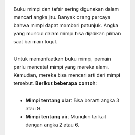
Buku mimpi dan tafsir sering digunakan dalam
mencari angka jitu. Banyak orang percaya
bahwa mimpi dapat memberi petunjuk. Angka
yang muncul dalam mimpi bisa dijadikan pilihan
saat bermain togel.
Untuk memanfaatkan buku mimpi, pemain
perlu mencatat mimpi yang mereka alami.
Kemudian, mereka bisa mencari arti dari mimpi
tersebut.
Berikut beberapa contoh
:
Mimpi tentang ular
: Bisa berarti angka 3
atau 9.
Mimpi tentang air
: Mungkin terkait
dengan angka 2 atau 6.