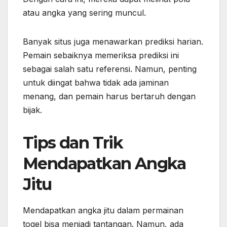
atau angka yang sering muncul.
Banyak situs juga menawarkan prediksi harian.
Pemain sebaiknya memeriksa prediksi ini
sebagai salah satu referensi. Namun, penting
untuk diingat bahwa tidak ada jaminan
menang, dan pemain harus bertaruh dengan
bijak.
Tips dan Trik
Mendapatkan Angka
Jitu
Mendapatkan angka jitu dalam permainan
togel bisa menjadi tantangan. Namun, ada