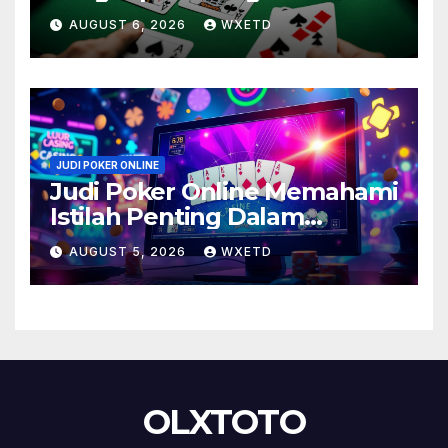
Teknologi Platform Digital
AUGUST 6, 2026
WXETD
yang Ramah Pengguna
JUDI POKER ONLINE
Judi Poker Online Memahami
Istilah Penting Dalam
Permainan Kartu Digital
AUGUST 5, 2026
WXETD
dengan Mudah dan Seru
OLXTOTO