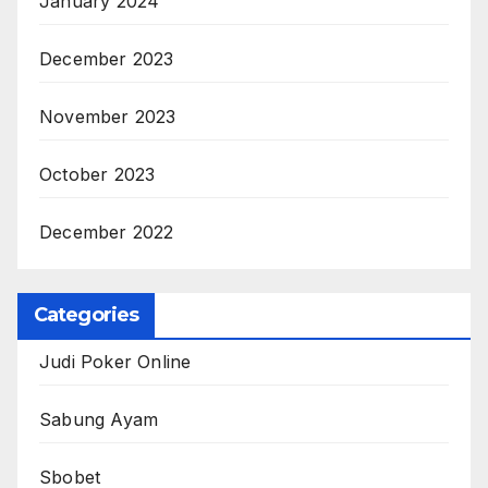
January 2024
December 2023
November 2023
October 2023
December 2022
Categories
Judi Poker Online
Sabung Ayam
Sbobet