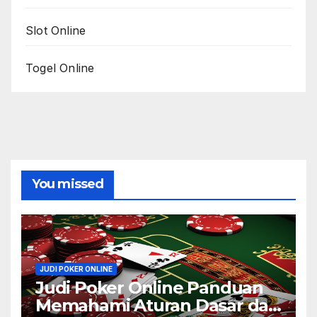
Slot Online
Togel Online
You missed
JUDI POKER ONLINE
Judi Poker Online Panduan
Memahami Aturan Dasar dan