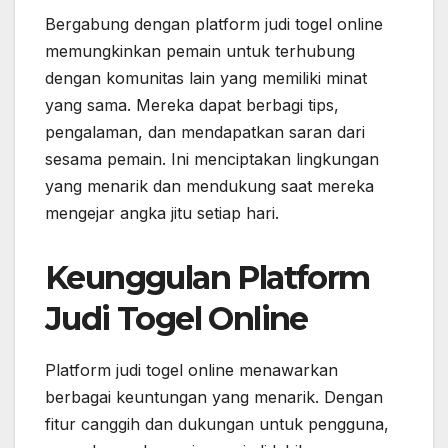
Bergabung dengan platform judi togel online
memungkinkan pemain untuk terhubung
dengan komunitas lain yang memiliki minat
yang sama. Mereka dapat berbagi tips,
pengalaman, dan mendapatkan saran dari
sesama pemain. Ini menciptakan lingkungan
yang menarik dan mendukung saat mereka
mengejar angka jitu setiap hari.
Keunggulan Platform
Judi Togel Online
Platform judi togel online menawarkan
berbagai keuntungan yang menarik. Dengan
fitur canggih dan dukungan untuk pengguna,