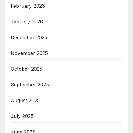
February 2026
January 2026
December 2025
November 2025
October 2025
September 2025
August 2025
July 2025
June 2025