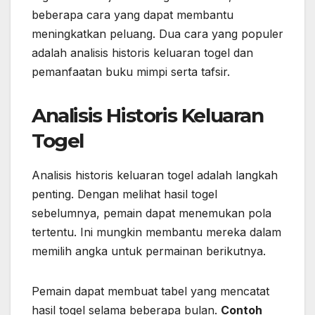
beberapa cara yang dapat membantu
meningkatkan peluang. Dua cara yang populer
adalah analisis historis keluaran togel dan
pemanfaatan buku mimpi serta tafsir.
Analisis Historis Keluaran
Togel
Analisis historis keluaran togel adalah langkah
penting. Dengan melihat hasil togel
sebelumnya, pemain dapat menemukan pola
tertentu. Ini mungkin membantu mereka dalam
memilih angka untuk permainan berikutnya.
Pemain dapat membuat tabel yang mencatat
hasil togel selama beberapa bulan.
Contoh