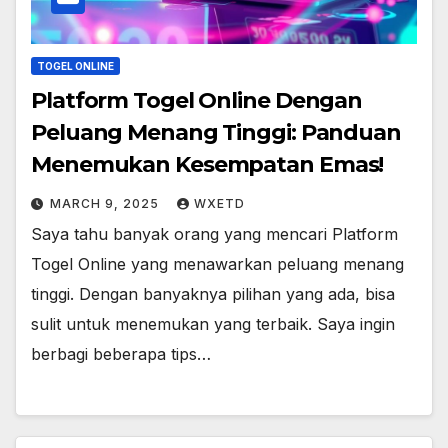
TOGEL ONLINE
Platform Togel Online Dengan
Peluang Menang Tinggi: Panduan
Menemukan Kesempatan Emas!
MARCH 9, 2025
WXETD
Saya tahu banyak orang yang mencari Platform
Togel Online yang menawarkan peluang menang
tinggi. Dengan banyaknya pilihan yang ada, bisa
sulit untuk menemukan yang terbaik. Saya ingin
berbagi beberapa tips…