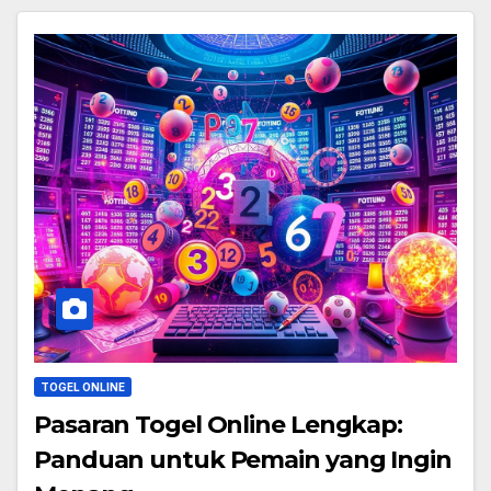
TOGEL ONLINE
Pasaran Togel Online Lengkap:
Panduan untuk Pemain yang Ingin