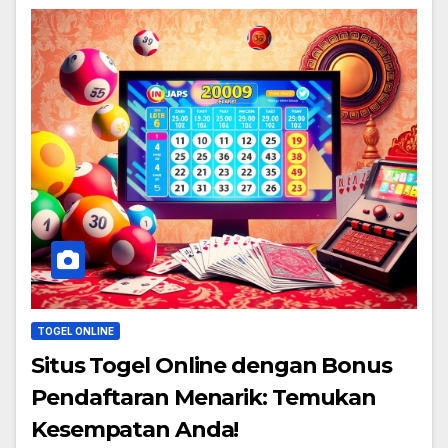
TOGEL ONLINE
Situs Togel Online dengan Bonus
Pendaftaran Menarik: Temukan
Kesempatan Anda!