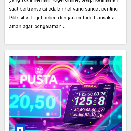
saat bertransaksi adalah hal yang sangat penting.
Pilih situs togel online dengan metode transaksi
aman agar pengalaman…