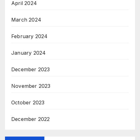
April 2024
March 2024
February 2024
January 2024
December 2023
November 2023
October 2023
December 2022