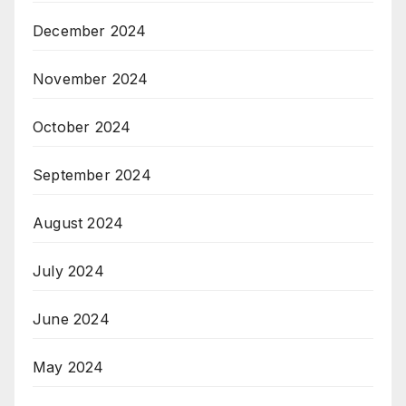
December 2024
November 2024
October 2024
September 2024
August 2024
July 2024
June 2024
May 2024