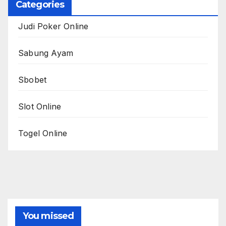
Categories
Judi Poker Online
Sabung Ayam
Sbobet
Slot Online
Togel Online
You missed