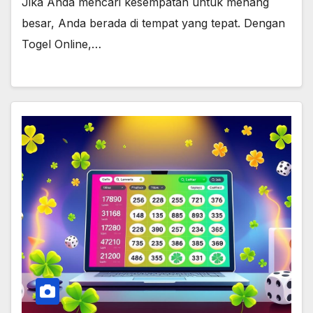
Jika Anda mencari kesempatan untuk menang
besar, Anda berada di tempat yang tepat. Dengan
Togel Online,…