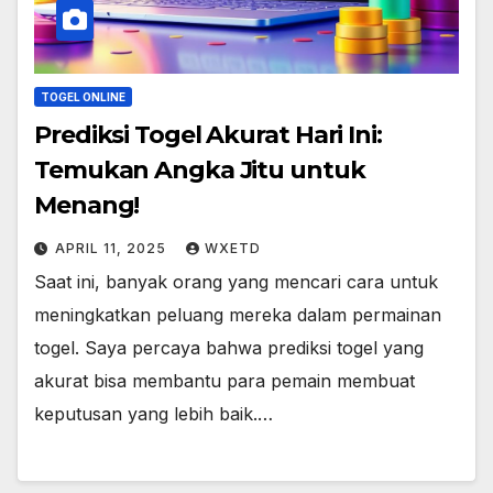
TOGEL ONLINE
Prediksi Togel Akurat Hari Ini:
Temukan Angka Jitu untuk
Menang!
APRIL 11, 2025
WXETD
Saat ini, banyak orang yang mencari cara untuk
meningkatkan peluang mereka dalam permainan
togel. Saya percaya bahwa prediksi togel yang
akurat bisa membantu para pemain membuat
keputusan yang lebih baik.…