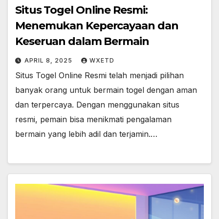
Situs Togel Online Resmi:
Menemukan Kepercayaan dan
Keseruan dalam Bermain
APRIL 8, 2025
WXETD
Situs Togel Online Resmi telah menjadi pilihan
banyak orang untuk bermain togel dengan aman
dan terpercaya. Dengan menggunakan situs
resmi, pemain bisa menikmati pengalaman
bermain yang lebih adil dan terjamin.…