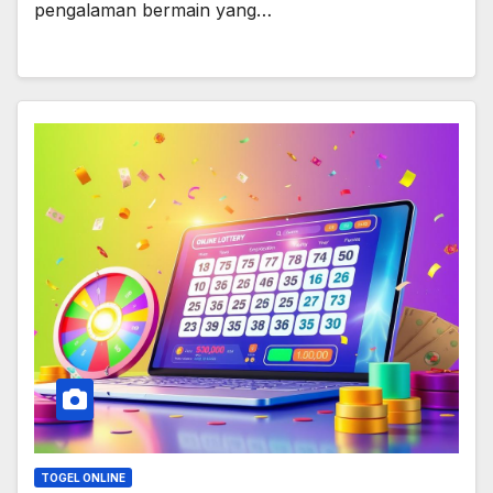
pengalaman bermain yang…
TOGEL ONLINE