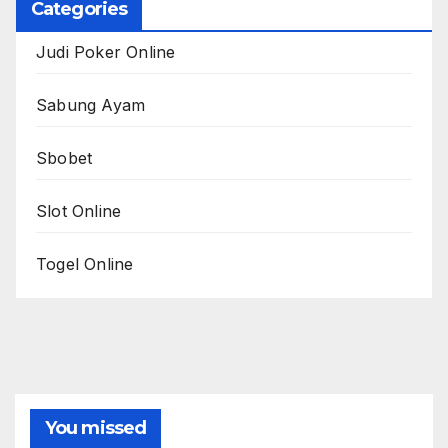
Categories
Judi Poker Online
Sabung Ayam
Sbobet
Slot Online
Togel Online
You missed