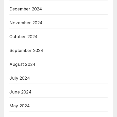
December 2024
November 2024
October 2024
September 2024
August 2024
July 2024
June 2024
May 2024