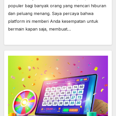
populer bagi banyak orang yang mencari hiburan
dan peluang menang. Saya percaya bahwa
platform ini memberi Anda kesempatan untuk
bermain kapan saja, membuat…