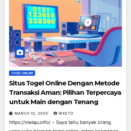
TOGEL ONLINE
Situs Togel Online Dengan Metode
Transaksi Aman: Pilihan Terpercaya
untuk Main dengan Tenang
MARCH 10, 2025
WXETD
https://melaju.info/ – Saya tahu banyak orang
yang suka bermain togel online, tetapi keamanan