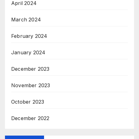
April 2024
March 2024
February 2024
January 2024
December 2023
November 2023
October 2023
December 2022