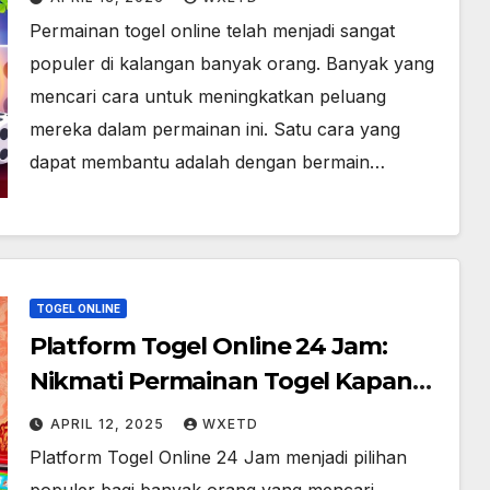
Permainan togel online telah menjadi sangat
populer di kalangan banyak orang. Banyak yang
mencari cara untuk meningkatkan peluang
mereka dalam permainan ini. Satu cara yang
dapat membantu adalah dengan bermain…
TOGEL ONLINE
Platform Togel Online 24 Jam:
Nikmati Permainan Togel Kapan
Saja!
APRIL 12, 2025
WXETD
Platform Togel Online 24 Jam menjadi pilihan