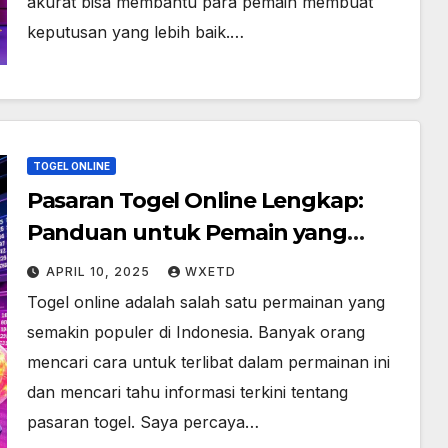
akurat bisa membantu para pemain membuat
keputusan yang lebih baik.…
TOGEL ONLINE
Pasaran Togel Online Lengkap:
Panduan untuk Pemain yang
Ingin Menang
APRIL 10, 2025
WXETD
Togel online adalah salah satu permainan yang
semakin populer di Indonesia. Banyak orang
mencari cara untuk terlibat dalam permainan ini
dan mencari tahu informasi terkini tentang
pasaran togel. Saya percaya…