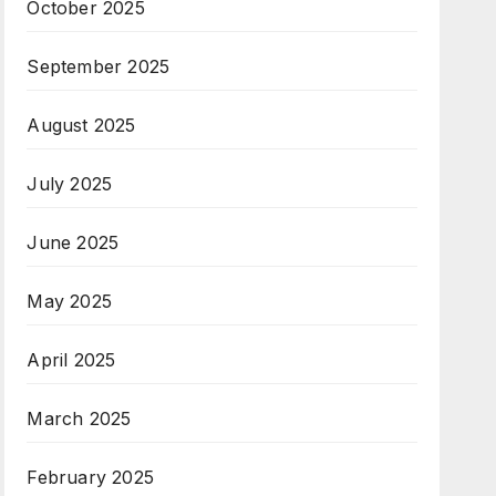
October 2025
September 2025
August 2025
July 2025
June 2025
May 2025
April 2025
March 2025
February 2025