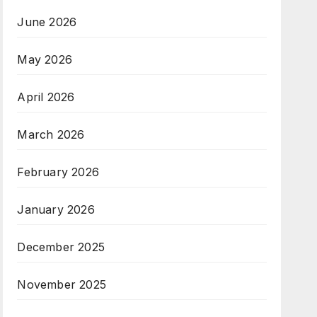
June 2026
May 2026
April 2026
March 2026
February 2026
January 2026
December 2025
November 2025