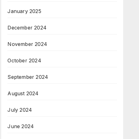
January 2025
December 2024
November 2024
October 2024
September 2024
August 2024
July 2024
June 2024