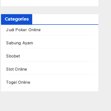
Categories
Judi Poker Online
Sabung Ayam
Sbobet
Slot Online
Togel Online