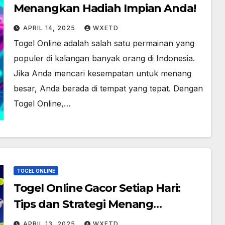
Menangkan Hadiah Impian Anda!
APRIL 14, 2025
WXETD
Togel Online adalah salah satu permainan yang
populer di kalangan banyak orang di Indonesia.
Jika Anda mencari kesempatan untuk menang
besar, Anda berada di tempat yang tepat. Dengan
Togel Online,…
TOGEL ONLINE
Togel Online Gacor Setiap Hari:
Tips dan Strategi Menang
Maksimal
APRIL 13, 2025
WXETD