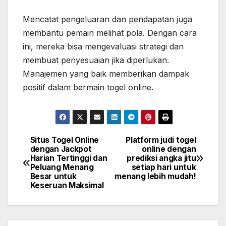
Mencatat pengeluaran dan pendapatan juga
membantu pemain melihat pola. Dengan cara
ini, mereka bisa mengevaluasi strategi dan
membuat penyesuaian jika diperlukan.
Manajemen yang baik memberikan dampak
positif dalam bermain togel online.
Situs Togel Online
Platform judi togel
Post
dengan Jackpot
online dengan
Harian Tertinggi dan
prediksi angka jitu
navigation
Peluang Menang
setiap hari untuk
Besar untuk
menang lebih mudah!
Keseruan Maksimal