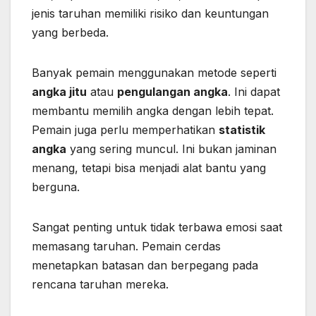
jenis taruhan memiliki risiko dan keuntungan
yang berbeda.
Banyak pemain menggunakan metode seperti
angka jitu
atau
pengulangan angka
. Ini dapat
membantu memilih angka dengan lebih tepat.
Pemain juga perlu memperhatikan
statistik
angka
yang sering muncul. Ini bukan jaminan
menang, tetapi bisa menjadi alat bantu yang
berguna.
Sangat penting untuk tidak terbawa emosi saat
memasang taruhan. Pemain cerdas
menetapkan batasan dan berpegang pada
rencana taruhan mereka.