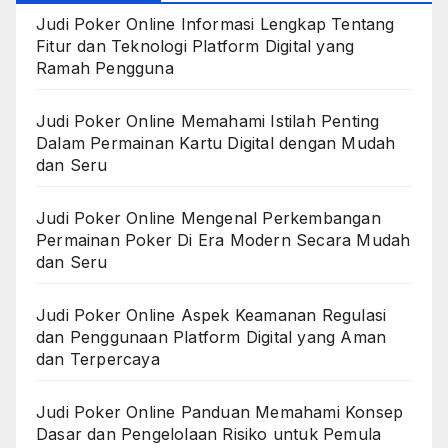
Judi Poker Online Informasi Lengkap Tentang
Fitur dan Teknologi Platform Digital yang
Ramah Pengguna
Judi Poker Online Memahami Istilah Penting
Dalam Permainan Kartu Digital dengan Mudah
dan Seru
Judi Poker Online Mengenal Perkembangan
Permainan Poker Di Era Modern Secara Mudah
dan Seru
Judi Poker Online Aspek Keamanan Regulasi
dan Penggunaan Platform Digital yang Aman
dan Terpercaya
Judi Poker Online Panduan Memahami Konsep
Dasar dan Pengelolaan Risiko untuk Pemula