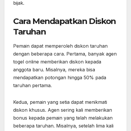
bijak.
Cara Mendapatkan Diskon
Taruhan
Pemain dapat memperoleh diskon taruhan
dengan beberapa cara. Pertama, banyak agen
togel online memberikan diskon kepada
anggota baru. Misalnya, mereka bisa
mendapatkan potongan hingga 50% pada
taruhan pertama.
Kedua, pemain yang setia dapat menikmati
diskon khusus. Agen sering kali memberikan
bonus kepada pemain yang telah melakukan
beberapa taruhan. Misalnya, setelah lima kali