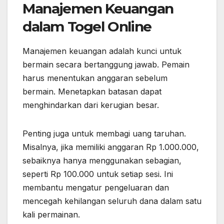
Manajemen Keuangan
dalam Togel Online
Manajemen keuangan adalah kunci untuk
bermain secara bertanggung jawab. Pemain
harus menentukan anggaran sebelum
bermain. Menetapkan batasan dapat
menghindarkan dari kerugian besar.
Penting juga untuk membagi uang taruhan.
Misalnya, jika memiliki anggaran Rp 1.000.000,
sebaiknya hanya menggunakan sebagian,
seperti Rp 100.000 untuk setiap sesi. Ini
membantu mengatur pengeluaran dan
mencegah kehilangan seluruh dana dalam satu
kali permainan.