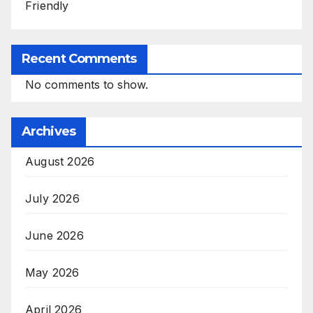
Friendly
Recent Comments
No comments to show.
Archives
August 2026
July 2026
June 2026
May 2026
April 2026