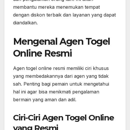
membantu mereka menemukan tempat
dengan diskon terbaik dan layanan yang dapat
diandalkan.
Mengenal Agen Togel
Online Resmi
Agen togel online resmi memiliki ciri khusus
yang membedakannya dari agen yang tidak
sah. Penting bagi pemain untuk mengetahui
hal ini agar bisa menikmati pengalaman
bermain yang aman dan adil.
Ciri-Ciri Agen Togel Online
yang Resmi