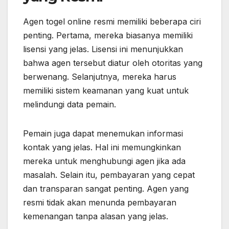
Agen togel online resmi memiliki beberapa ciri
penting. Pertama, mereka biasanya memiliki
lisensi yang jelas. Lisensi ini menunjukkan
bahwa agen tersebut diatur oleh otoritas yang
berwenang. Selanjutnya, mereka harus
memiliki sistem keamanan yang kuat untuk
melindungi data pemain.
Pemain juga dapat menemukan informasi
kontak yang jelas. Hal ini memungkinkan
mereka untuk menghubungi agen jika ada
masalah. Selain itu, pembayaran yang cepat
dan transparan sangat penting. Agen yang
resmi tidak akan menunda pembayaran
kemenangan tanpa alasan yang jelas.