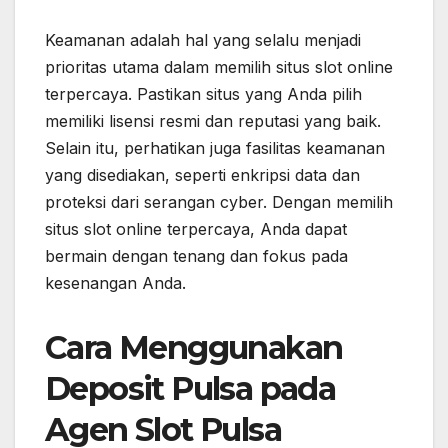
Keamanan adalah hal yang selalu menjadi
prioritas utama dalam memilih situs slot online
terpercaya. Pastikan situs yang Anda pilih
memiliki lisensi resmi dan reputasi yang baik.
Selain itu, perhatikan juga fasilitas keamanan
yang disediakan, seperti enkripsi data dan
proteksi dari serangan cyber. Dengan memilih
situs slot online terpercaya, Anda dapat
bermain dengan tenang dan fokus pada
kesenangan Anda.
Cara Menggunakan
Deposit Pulsa pada
Agen Slot Pulsa