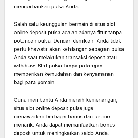
mengorbankan pulsa Anda.
Salah satu keunggulan bermain di situs slot
online deposit pulsa adalah adanya fitur tanpa
potongan pulsa. Dengan demikian, Anda tidak
perlu khawatir akan kehilangan sebagian pulsa
Anda saat melakukan transaksi deposit atau
withdraw.
Slot pulsa tanpa potongan
memberikan kemudahan dan kenyamanan
bagi para pemain.
Guna membantu Anda meraih kemenangan,
situs slot online deposit pulsa juga
menawarkan berbagai bonus dan promo
menarik. Anda dapat memanfaatkan bonus
deposit untuk meningkatkan saldo Anda,