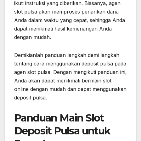
ikuti instruksi yang diberikan. Biasanya, agen
slot pulsa akan memproses penarikan dana
Anda dalam waktu yang cepat, sehingga Anda
dapat menikmati hasil kemenangan Anda
dengan mudah.
Demikianlah panduan langkah demi langkah
tentang cara menggunakan deposit pulsa pada
agen slot pulsa. Dengan mengikuti panduan ini,
Anda akan dapat menikmati bermain slot
online dengan mudah dan cepat menggunakan
deposit pulsa.
Panduan Main Slot
Deposit Pulsa untuk