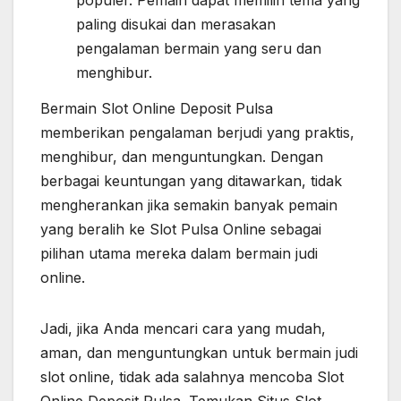
populer. Pemain dapat memilih tema yang
paling disukai dan merasakan
pengalaman bermain yang seru dan
menghibur.
Bermain Slot Online Deposit Pulsa
memberikan pengalaman berjudi yang praktis,
menghibur, dan menguntungkan. Dengan
berbagai keuntungan yang ditawarkan, tidak
mengherankan jika semakin banyak pemain
yang beralih ke Slot Pulsa Online sebagai
pilihan utama mereka dalam bermain judi
online.
Jadi, jika Anda mencari cara yang mudah,
aman, dan menguntungkan untuk bermain judi
slot online, tidak ada salahnya mencoba Slot
Online Deposit Pulsa. Temukan Situs Slot