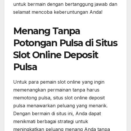
untuk bermain dengan bertanggung jawab dan
selamat mencoba keberuntungan Anda!
Menang Tanpa
Potongan Pulsa di Situs
Slot Online Deposit
Pulsa
Untuk para pemain slot online yang ingin
memenangkan permainan tanpa harus
memotong pulsa, situs slot online deposit
pulsa menawarkan peluang yang menarik.
Dengan bermain di situs ini, Anda dapat
menikmati berbagai strategi untuk
meningkatkan peluang menang Anda tanpa