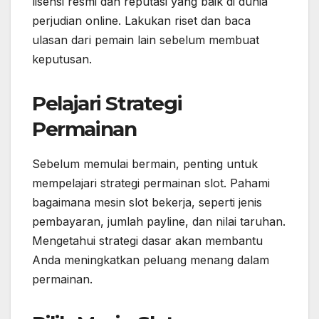
lisensi resmi dan reputasi yang baik di dunia
perjudian online. Lakukan riset dan baca
ulasan dari pemain lain sebelum membuat
keputusan.
Pelajari Strategi
Permainan
Sebelum memulai bermain, penting untuk
mempelajari strategi permainan slot. Pahami
bagaimana mesin slot bekerja, seperti jenis
pembayaran, jumlah payline, dan nilai taruhan.
Mengetahui strategi dasar akan membantu
Anda meningkatkan peluang menang dalam
permainan.