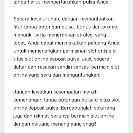
tanpa harus mempertaruhkan pulsa Anda.
Secara keseluruhan, dengan memanfaatkan
fitur tanpa potongan pulsa, bonus dan promo
menarik, serta menerapkan strategi yang
tepat, Anda dapat meningkatkan peluang Anda
untuk memenangkan permainan slot online di
situs slot online deposit pulsa. Jadi, segera
daftar dan rasakan sendiri sensasi bermain slot
online yang seru dan menguntungkan!
Jangan lewatkan kesempatan meraih
kemenangan tanpa potongan pulsa di situs slot
online deposit pulsa. Bergabunglah sekarang
juga dan nikmati serunya bermain slot online
dengan peluang menang yang tinggi!