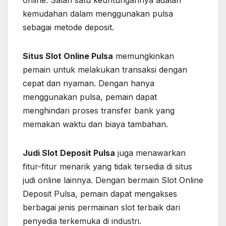
online. Salah satu keuntungannya adalah
kemudahan dalam menggunakan pulsa
sebagai metode deposit.
Situs Slot Online Pulsa
memungkinkan
pemain untuk melakukan transaksi dengan
cepat dan nyaman. Dengan hanya
menggunakan pulsa, pemain dapat
menghindari proses transfer bank yang
memakan waktu dan biaya tambahan.
Judi Slot Deposit Pulsa
juga menawarkan
fitur-fitur menarik yang tidak tersedia di situs
judi online lainnya. Dengan bermain Slot Online
Deposit Pulsa, pemain dapat mengakses
berbagai jenis permainan slot terbaik dari
penyedia terkemuka di industri.