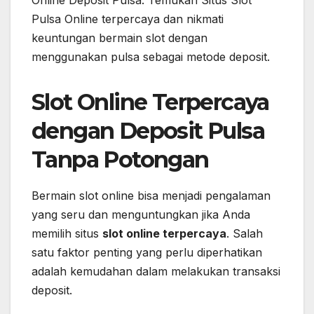
Pulsa Online terpercaya dan nikmati
keuntungan bermain slot dengan
menggunakan pulsa sebagai metode deposit.
Slot Online Terpercaya
dengan Deposit Pulsa
Tanpa Potongan
Bermain slot online bisa menjadi pengalaman
yang seru dan menguntungkan jika Anda
memilih situs
slot online terpercaya
. Salah
satu faktor penting yang perlu diperhatikan
adalah kemudahan dalam melakukan transaksi
deposit.