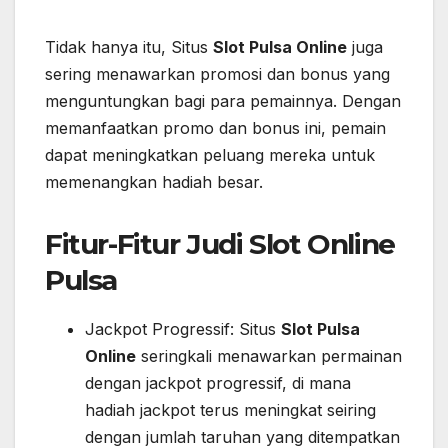
Tidak hanya itu, Situs
Slot Pulsa Online
juga
sering menawarkan promosi dan bonus yang
menguntungkan bagi para pemainnya. Dengan
memanfaatkan promo dan bonus ini, pemain
dapat meningkatkan peluang mereka untuk
memenangkan hadiah besar.
Fitur-Fitur Judi Slot Online
Pulsa
Jackpot Progressif: Situs
Slot Pulsa
Online
seringkali menawarkan permainan
dengan jackpot progressif, di mana
hadiah jackpot terus meningkat seiring
dengan jumlah taruhan yang ditempatkan