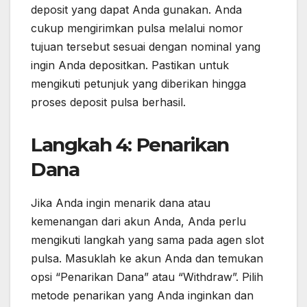
deposit yang dapat Anda gunakan. Anda
cukup mengirimkan pulsa melalui nomor
tujuan tersebut sesuai dengan nominal yang
ingin Anda depositkan. Pastikan untuk
mengikuti petunjuk yang diberikan hingga
proses deposit pulsa berhasil.
Langkah 4: Penarikan
Dana
Jika Anda ingin menarik dana atau
kemenangan dari akun Anda, Anda perlu
mengikuti langkah yang sama pada agen slot
pulsa. Masuklah ke akun Anda dan temukan
opsi “Penarikan Dana” atau “Withdraw”. Pilih
metode penarikan yang Anda inginkan dan