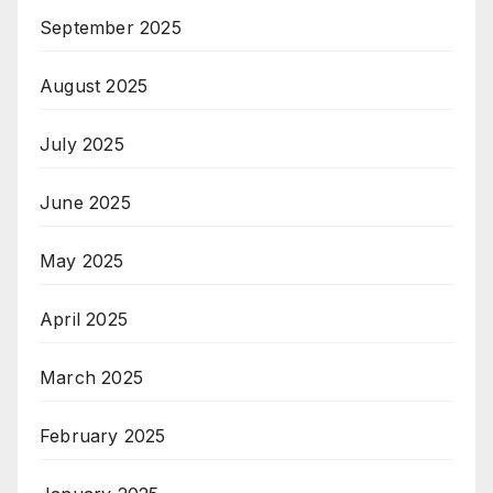
September 2025
August 2025
July 2025
June 2025
May 2025
April 2025
March 2025
February 2025