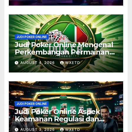
JUDI POKER ONLINE
Judi Poker Online Mengenal
Perkembangan Permainan
Poker Di Era Modern Secara
AUGUST 4, 2026
WXETD
Mudah dan Seru
JUDI POKER ONLINE
Judi Poker Online Aspek
Keamanan Regulasi dan
Penggunaan Platform Digital
AUGUST 3, 2026
WXETD