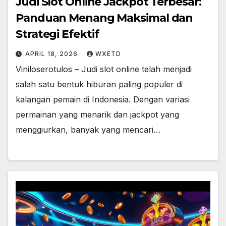
Judi Slot Online Jackpot Terbesar:
Panduan Menang Maksimal dan
Strategi Efektif
APRIL 18, 2026
WXETD
Viniloserotulos – Judi slot online telah menjadi
salah satu bentuk hiburan paling populer di
kalangan pemain di Indonesia. Dengan variasi
permainan yang menarik dan jackpot yang
menggiurkan, banyak yang mencari…