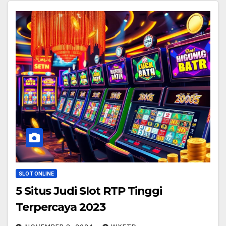
SLOT ONLINE
5 Situs Judi Slot RTP Tinggi
Terpercaya 2023