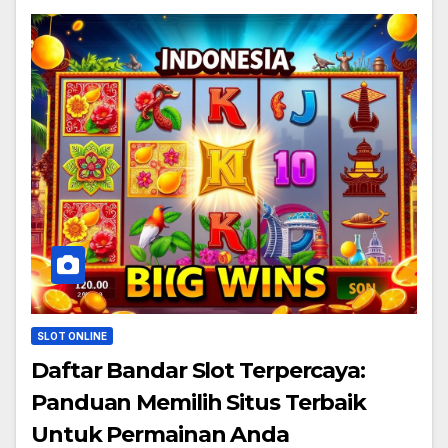
SLOT ONLINE
Daftar Bandar Slot Terpercaya:
Panduan Memilih Situs Terbaik
Untuk Permainan Anda