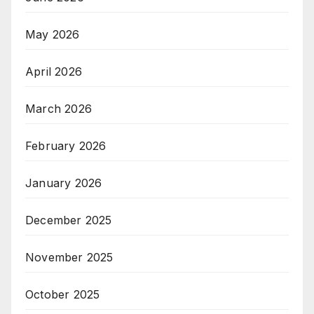
May 2026
April 2026
March 2026
February 2026
January 2026
December 2025
November 2025
October 2025