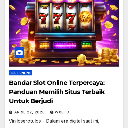
SLOT ONLINE
Bandar Slot Online Terpercaya:
Panduan Memilih Situs Terbaik
Untuk Berjudi
APRIL 22, 2026
WXETD
Viniloserotulos – Dalam era digital saat ini,