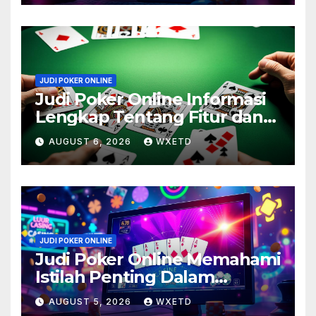
JUDI POKER ONLINE
Judi Poker Online Informasi
Lengkap Tentang Fitur dan
Teknologi Platform Digital
AUGUST 6, 2026
WXETD
yang Ramah Pengguna
JUDI POKER ONLINE
Judi Poker Online Memahami
Istilah Penting Dalam
Permainan Kartu Digital
AUGUST 5, 2026
WXETD
dengan Mudah dan Seru