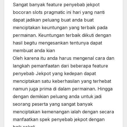
Sangat banyak feature penyebab jekpot
bocoran slots pragmatic ini hari yang nanti
dapat jadikan peluang buat anda buat
menciptakan keuntungan yang terbaik pada
permainan. Keuntungan terbaik diikuti dengan
hasil begitu mengesankan tentunya dapat
membuat anda kian
Oleh karena itu anda harus mengenal cara dan
langkah pemanfaatan dari beberapa feature
penyebab Jekpot yang kedepan dapat
menciptakan satu keberhasilan yang terhebat
namun juga prima di dalam permainan. Hingga
dengan demikian peluang anda untuk jadi
seorang peserta yang sangat banyak
menciptakan kemenangan ialah dengan secara
manfaatkan spek penyebab jekpot dengan