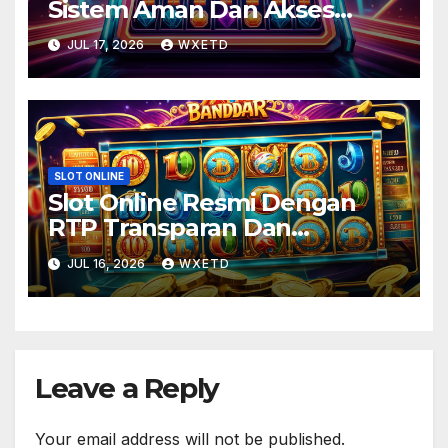
Sistem Aman Dan Akses
Cepat untuk Pengalaman
JUL 17, 2026
WXETD
Bermain Tanpa Hambatan
SLOT ONLINE
Slot Online Resmi Dengan
RTP Transparan Dan
Permainan Populer untuk
JUL 16, 2026
WXETD
Pengalaman Seru dan Jujur
Leave a Reply
Your email address will not be published.