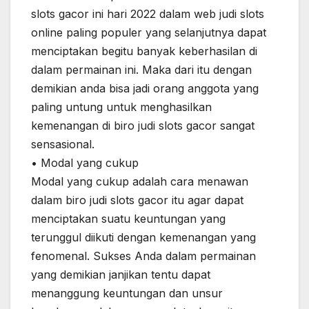
slots gacor ini hari 2022 dalam web judi slots
online paling populer yang selanjutnya dapat
menciptakan begitu banyak keberhasilan di
dalam permainan ini. Maka dari itu dengan
demikian anda bisa jadi orang anggota yang
paling untung untuk menghasilkan
kemenangan di biro judi slots gacor sangat
sensasional.
• Modal yang cukup
Modal yang cukup adalah cara menawan
dalam biro judi slots gacor itu agar dapat
menciptakan suatu keuntungan yang
terunggul diikuti dengan kemenangan yang
fenomenal. Sukses Anda dalam permainan
yang demikian janjikan tentu dapat
menanggung keuntungan dan unsur