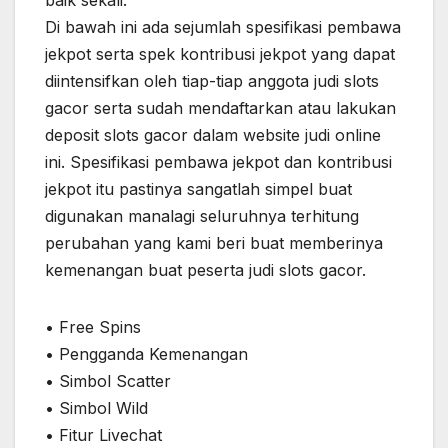
baik sekali.
Di bawah ini ada sejumlah spesifikasi pembawa
jekpot serta spek kontribusi jekpot yang dapat
diintensifkan oleh tiap-tiap anggota judi slots
gacor serta sudah mendaftarkan atau lakukan
deposit slots gacor dalam website judi online
ini. Spesifikasi pembawa jekpot dan kontribusi
jekpot itu pastinya sangatlah simpel buat
digunakan manalagi seluruhnya terhitung
perubahan yang kami beri buat memberinya
kemenangan buat peserta judi slots gacor.
• Free Spins
• Pengganda Kemenangan
• Simbol Scatter
• Simbol Wild
• Fitur Livechat