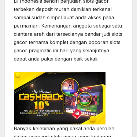
Di Indonesia sendiri perjudian slots gacor
terbeken deposit murah demikian terkenal
sampai sudah simpel buat anda akses pada
permainan. Kemenangan anggota sebagai satu
diantara arah dari tersedianya bandar judi slots
gacor ternama komplet dengan bocoran slots
gacor pragmatic ini hari yang selanjutnya
dapat anda pakai dengan baik sekali.
Banyak kelebihan yang bakal anda peroleh
dalam agen judi slots gacor yang kedepan