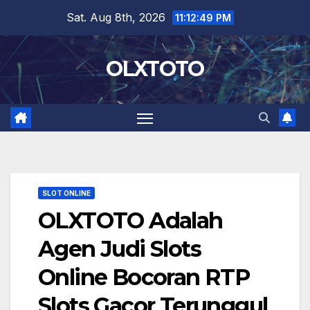
Skip
Sat. Aug 8th, 2026
11:12:51 PM
to
content
OLXTOTO
SLOT ONLINE
OLXTOTO Adalah
Agen Judi Slots
Online Bocoran RTP
Slots Gacor Terunggul