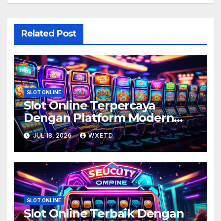
Related Post
SLOT ONLINE
Slot Online Terpercaya
Dengan Platform Modern
Dan Game Terlengkap untuk
JUL 18, 2026
WXETD
Pengalaman Seru dan Aman
SLOT ONLINE
Slot Online Terbaik Dengan