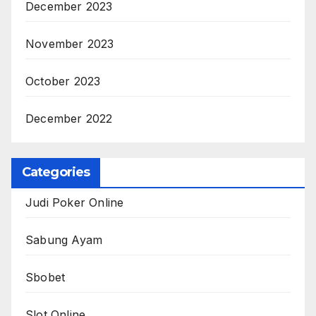
December 2023
November 2023
October 2023
December 2022
Categories
Judi Poker Online
Sabung Ayam
Sbobet
Slot Online