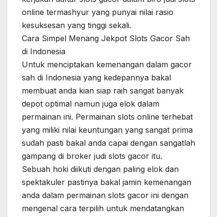
online termashyur yang punyai nilai rasio
kesuksesan yang tinggi sekali.
Cara Simpel Menang Jekpot Slots Gacor Sah
di Indonesia
Untuk menciptakan kemenangan dalam gacor
sah di Indonesia yang kedepannya bakal
membuat anda kian siap raih sangat banyak
depot optimal namun juga elok dalam
permainan ini. Permainan slots online terhebat
yang miliki nilai keuntungan yang sangat prima
sudah pasti bakal anda capai dengan sangatlah
gampang di broker judi slots gacor itu.
Sebuah hoki diikuti dengan paling elok dan
spektakuler pastinya bakal jamin kemenangan
anda dalam permainan slots gacor ini dengan
mengenal cara terpilih untuk mendatangkan