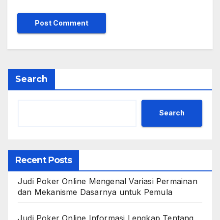
Search
Search
Recent Posts
Judi Poker Online Mengenal Variasi Permainan
dan Mekanisme Dasarnya untuk Pemula
Judi Poker Online Informasi Lengkap Tentang