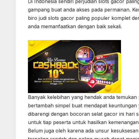
Di Indonesia sendiri perjudian slots gacor pal
gampang buat anda akses pada permainan. Kem
biro judi slots gacor paling populer komplet d
anda memanfaatkan dengan baik sekali.
Banyak kelebihan yang hendak anda temukan p
bertambah simpel buat mendapat keuntungan y
dibarengi dengan bocoran selat gacor ini hari 
untuk tiap peserta untuk hasilkan kemenangan
Belum juga oleh karena ada unsur kesuksesan 