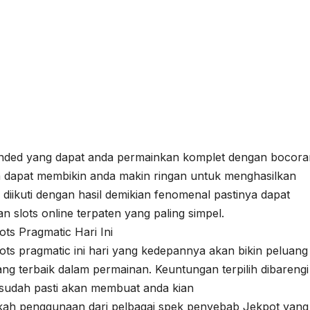
ended yang dapat anda permainkan komplet dengan bocora
a dapat membikin anda makin ringan untuk menghasilkan
iikuti dengan hasil demikian fenomenal pastinya dapat
lots online terpaten yang paling simpel.
ts Pragmatic Hari Ini
ots pragmatic ini hari yang kedepannya akan bikin peluang
 terbaik dalam permainan. Keuntungan terpilih dibarengi
sudah pasti akan membuat anda kian
ngkah penggunaan dari pelbagai spek penyebab Jekpot yang