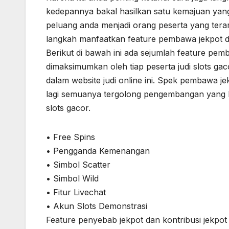
kedepannya bakal hasilkan satu kemajuan yang
peluang anda menjadi orang peserta yang te
langkah manfaatkan feature pembawa jekpot de
Berikut di bawah ini ada sejumlah feature pem
dimaksimumkan oleh tiap peserta judi slots ga
dalam website judi online ini. Spek pembawa jek
lagi semuanya tergolong pengembangan yang 
slots gacor.
• Free Spins
• Pengganda Kemenangan
• Simbol Scatter
• Simbol Wild
• Fitur Livechat
• Akun Slots Demonstrasi
Feature penyebab jekpot dan kontribusi jekpot