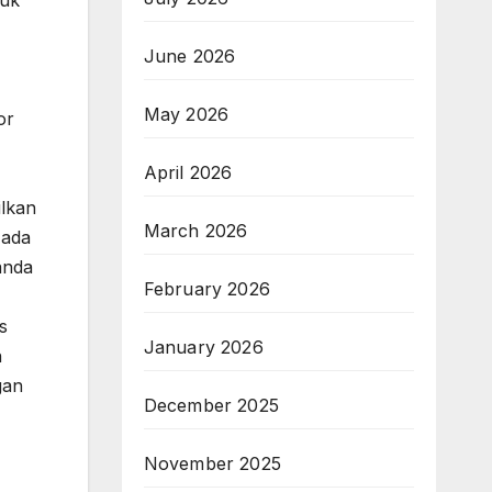
tuk
June 2026
May 2026
or
April 2026
ilkan
March 2026
 ada
anda
February 2026
s
January 2026
n
gan
December 2025
November 2025