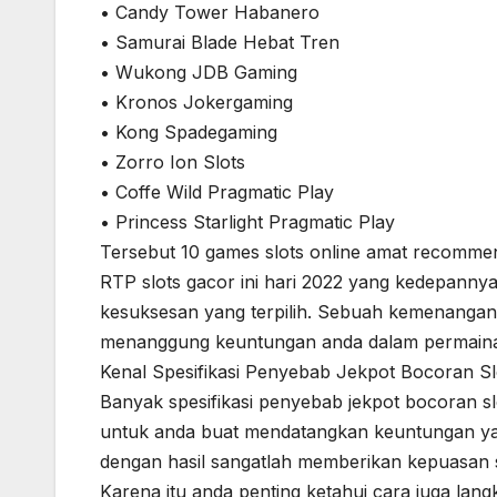
• Candy Tower Habanero
• Samurai Blade Hebat Tren
• Wukong JDB Gaming
• Kronos Jokergaming
• Kong Spadegaming
• Zorro Ion Slots
• Coffe Wild Pragmatic Play
• Princess Starlight Pragmatic Play
Tersebut 10 games slots online amat recomm
RTP slots gacor ini hari 2022 yang kedepanny
kesuksesan yang terpilih. Sebuah kemenangan d
menanggung keuntungan anda dalam permainan s
Kenal Spesifikasi Penyebab Jekpot Bocoran Slo
Banyak spesifikasi penyebab jekpot bocoran sl
untuk anda buat mendatangkan keuntungan yang
dengan hasil sangatlah memberikan kepuasan 
Karena itu anda penting ketahui cara juga la