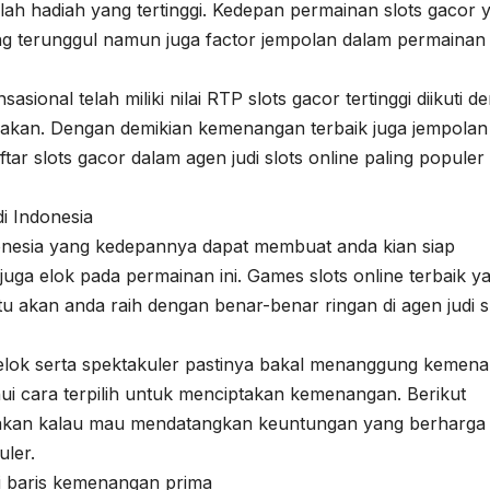
ah hadiah yang tertinggi. Kedepan permainan slots gacor 
ng terunggul namun juga factor jempolan dalam permainan
sional telah miliki nilai RTP slots gacor tertinggi diikuti d
iakan. Dengan demikian kemenangan terbaik juga jempolan
ar slots gacor dalam agen judi slots online paling populer
i Indonesia
donesia yang kedepannya dapat membuat anda kian siap
ga elok pada permainan ini. Games slots online terbaik y
u akan anda raih dengan benar-benar ringan di agen judi s
elok serta spektakuler pastinya bakal menanggung kemen
ui cara terpilih untuk menciptakan kemenangan. Berikut
rjakan kalau mau mendatangkan keuntungan yang berharga
uler.
i baris kemenangan prima