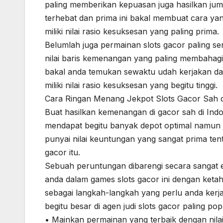
paling memberikan kepuasan juga hasilkan juml
terhebat dan prima ini bakal membuat cara ya
miliki nilai rasio kesuksesan yang paling prima.
Belumlah juga permainan slots gacor paling sensa
nilai baris kemenangan yang paling membahag
bakal anda temukan sewaktu udah kerjakan daft
miliki nilai rasio kesuksesan yang begitu tinggi.
Cara Ringan Menang Jekpot Slots Gacor Sah d
Buat hasilkan kemenangan di gacor sah di In
mendapat begitu banyak depot optimal namun ju
punyai nilai keuntungan yang sangat prima tent
gacor itu.
Sebuah peruntungan dibarengi secara sangat 
anda dalam games slots gacor ini dengan ketah
sebagai langkah-langkah yang perlu anda ke
begitu besar di agen judi slots gacor paling pop
• Mainkan permainan yang terbaik dengan nila