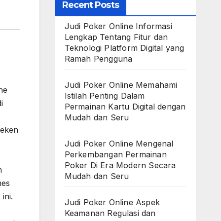
Recent Posts
Judi Poker Online Informasi
Lengkap Tentang Fitur dan
Teknologi Platform Digital yang
Ramah Pengguna
Judi Poker Online Memahami
ne
Istilah Penting Dalam
i
Permainan Kartu Digital dengan
Mudah dan Seru
beken
Judi Poker Online Mengenal
Perkembangan Permainan
Poker Di Era Modern Secara
n
Mudah dan Seru
mes
ini.
Judi Poker Online Aspek
Keamanan Regulasi dan