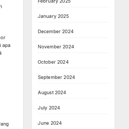
February 2025
n
January 2025
December 2024
cor
i apa
November 2024
i
October 2024
September 2024
August 2024
July 2024
June 2024
yang