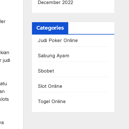
December 2022
ler
Categories
Judi Poker Online
ikian
Sabung Ayam
 judi
Sbobet
atu
Slot Online
an
lots
Togel Online
ya