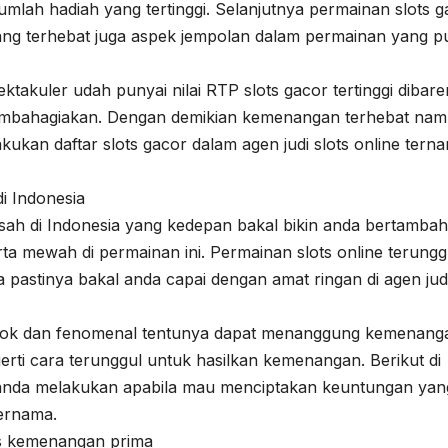
lah hadiah yang tertinggi. Selanjutnya permainan slots g
 yang terhebat juga aspek jempolan dalam permainan yang p
ktakuler udah punyai nilai RTP slots gacor tertinggi dibare
membahagiakan. Dengan demikian kemenangan terhebat na
kukan daftar slots gacor dalam agen judi slots online tern
i Indonesia
h di Indonesia yang kedepan bakal bikin anda bertambah
 mewah di permainan ini. Permainan slots online terungg
 pastinya bakal anda capai dengan amat ringan di agen jud
elok dan fenomenal tentunya dapat menanggung kemenang
rti cara terunggul untuk hasilkan kemenangan. Berikut di
 anda melakukan apabila mau menciptakan keuntungan yan
ternama.
ris kemenangan prima