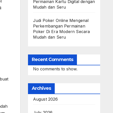
l
Permainan Kartu Digital dengan
Mudah dan Seru
i
Judi Poker Online Mengenal
Perkembangan Permainan
Poker Di Era Modern Secara
Mudah dan Seru
Recent Comments
No comments to show.
mbuat
Archives
August 2026
ndah
July 2026