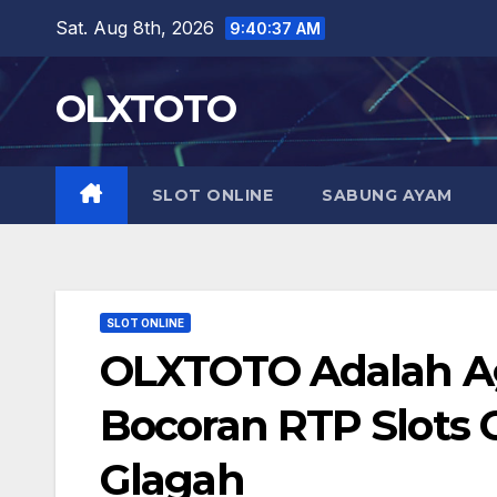
Skip
Sat. Aug 8th, 2026
9:40:38 AM
to
content
OLXTOTO
SLOT ONLINE
SABUNG AYAM
SLOT ONLINE
OLXTOTO Adalah Ag
Bocoran RTP Slots 
Glagah