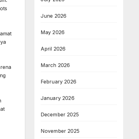
um.
ots
June 2026
May 2026
 amat
nya
April 2026
March 2026
arena
ang
February 2026
January 2026
n
at
December 2025
November 2025