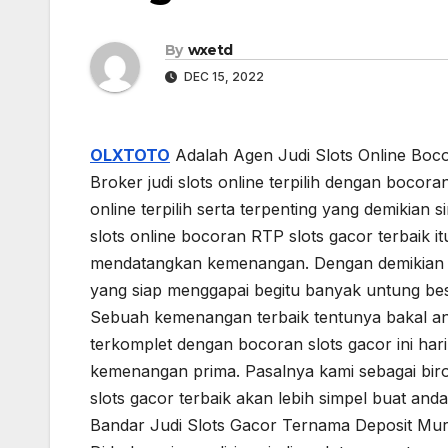
By
wxetd
DEC 15, 2022
OLXTOTO
Adalah Agen Judi Slots Online Boco
Broker judi slots online terpilih dengan bocoran
online terpilih serta terpenting yang demikian
slots online bocoran RTP slots gacor terbaik i
mendatangkan kemenangan. Dengan demikian an
yang siap menggapai begitu banyak untung besar
Sebuah kemenangan terbaik tentunya bakal anda
terkomplet dengan bocoran slots gacor ini ha
kemenangan prima. Pasalnya kami sebagai biro
slots gacor terbaik akan lebih simpel buat anda
Bandar Judi Slots Gacor Ternama Deposit Mu