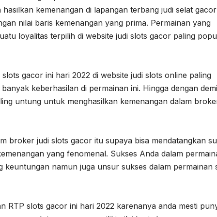
n hasilkan kemenangan di lapangan terbang judi selat gacor
engan nilai baris kemenangan yang prima. Permainan yang
tu loyalitas terpilih di website judi slots gacor paling popu
ts gacor ini hari 2022 di website judi slots online paling
 banyak keberhasilan di permainan ini. Hingga dengan dem
aling untung untuk menghasilkan kemenangan dalam broker
 broker judi slots gacor itu supaya bisa mendatangkan su
 kemenangan yang fenomenal. Sukses Anda dalam permain
ng keuntungan namun juga unsur sukses dalam permainan s
 RTP slots gacor ini hari 2022 karenanya anda mesti pun