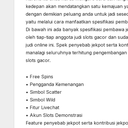
kedepan akan mendatangkan satu kemajuan yang
dengan demikian peluang anda untuk jadi se
yaitu melalui cara manfaatkan spesifikasi pemb
Di bawah ini ada banyak spesifikasi pembawa je
oleh tiap-tiap anggota judi slots gacor dan su
judi online ini. Spek penyebab jekpot serta kont
manalagi seluruhnya terhitung pengembangan 
slots gacor.
• Free Spins
• Pengganda Kemenangan
• Simbol Scatter
• Simbol Wild
• Fitur Livechat
• Akun Slots Demonstrasi
Feature penyebab jekpot serta kontribusi jekp