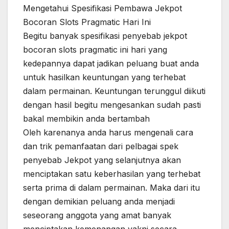
Mengetahui Spesifikasi Pembawa Jekpot
Bocoran Slots Pragmatic Hari Ini
Begitu banyak spesifikasi penyebab jekpot
bocoran slots pragmatic ini hari yang
kedepannya dapat jadikan peluang buat anda
untuk hasilkan keuntungan yang terhebat
dalam permainan. Keuntungan terunggul diikuti
dengan hasil begitu mengesankan sudah pasti
bakal membikin anda bertambah
Oleh karenanya anda harus mengenali cara
dan trik pemanfaatan dari pelbagai spek
penyebab Jekpot yang selanjutnya akan
menciptakan satu keberhasilan yang terhebat
serta prima di dalam permainan. Maka dari itu
dengan demikian peluang anda menjadi
seseorang anggota yang amat banyak