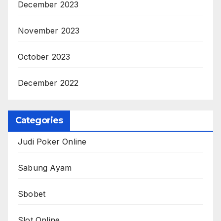
December 2023
November 2023
October 2023
December 2022
Categories
Judi Poker Online
Sabung Ayam
Sbobet
Slot Online