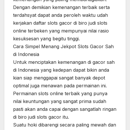
Dengan demikian kemenangan terbaik serta
terdahsyat dapat anda peroleh waktu udah
kerjakan daftar slots gacor di biro judi slots
online terbeken yang mempunyai nilai rasio
kesuksesan yang begitu tinggi.
Cara Simpel Menang Jekpot Slots Gacor Sah
di Indonesia
Untuk menciptakan kemenangan di gacor sah
di Indonesia yang kedepan dapat bikin anda
kian siap menggapai sangat banyak depot
optimal juga menawan pada permainan ini.
Permainan slots online terbaik yang punya
nilai keuntungan yang sangat prima sudah
pasti akan anda capai dengan sangatlah ringan
di biro judi slots gacor itu.
Suatu hoki dibarengi secara paling mewah dan