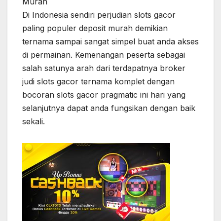
Murah
Di Indonesia sendiri perjudian slots gacor
paling populer deposit murah demikian
ternama sampai sangat simpel buat anda akses
di permainan. Kemenangan peserta sebagai
salah satunya arah dari terdapatnya broker
judi slots gacor ternama komplet dengan
bocoran slots gacor pragmatic ini hari yang
selanjutnya dapat anda fungsikan dengan baik
sekali.