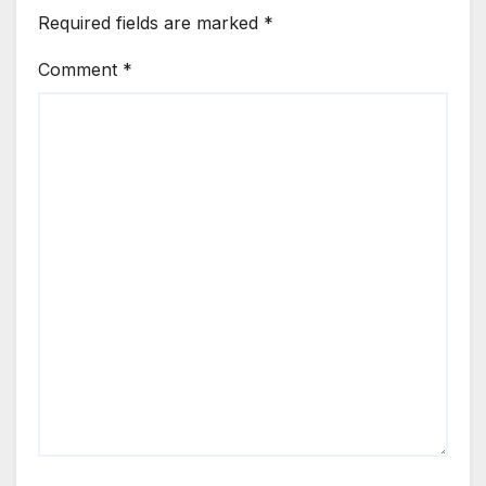
Required fields are marked
*
Comment
*