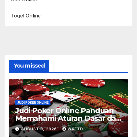
Togel Online
You missed
JUDI POKER ONLINE
Judi Poker Online Panduan
Memahami Aturan Dasar dan
Cara Bermain dengan Mudah
AUGUST 8, 2026
WXETD
dan Seru