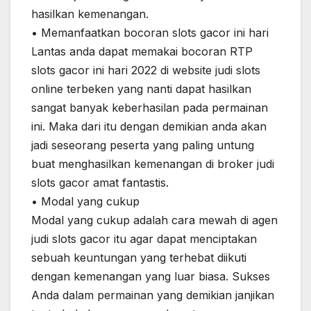
hasilkan kemenangan.
• Memanfaatkan bocoran slots gacor ini hari
Lantas anda dapat memakai bocoran RTP
slots gacor ini hari 2022 di website judi slots
online terbeken yang nanti dapat hasilkan
sangat banyak keberhasilan pada permainan
ini. Maka dari itu dengan demikian anda akan
jadi seseorang peserta yang paling untung
buat menghasilkan kemenangan di broker judi
slots gacor amat fantastis.
• Modal yang cukup
Modal yang cukup adalah cara mewah di agen
judi slots gacor itu agar dapat menciptakan
sebuah keuntungan yang terhebat diikuti
dengan kemenangan yang luar biasa. Sukses
Anda dalam permainan yang demikian janjikan