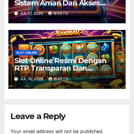
Sistem Aman Dan Akses
Cepat untuk Pengalaman
JUL 17, 2026
WXETD
Bermain Tanpa Hambatan
SLOT ONLINE
Slot Online Resmi Dengan
RTP Transparan Dan
Permainan Populer untuk
JUL 16, 2026
WXETD
Pengalaman Seru dan Jujur
Leave a Reply
Your email address will not be published.