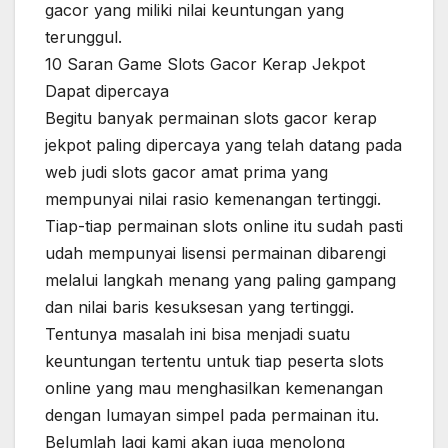
gacor yang miliki nilai keuntungan yang
terunggul.
10 Saran Game Slots Gacor Kerap Jekpot
Dapat dipercaya
Begitu banyak permainan slots gacor kerap
jekpot paling dipercaya yang telah datang pada
web judi slots gacor amat prima yang
mempunyai nilai rasio kemenangan tertinggi.
Tiap-tiap permainan slots online itu sudah pasti
udah mempunyai lisensi permainan dibarengi
melalui langkah menang yang paling gampang
dan nilai baris kesuksesan yang tertinggi.
Tentunya masalah ini bisa menjadi suatu
keuntungan tertentu untuk tiap peserta slots
online yang mau menghasilkan kemenangan
dengan lumayan simpel pada permainan itu.
Belumlah lagi kami akan juga menolong