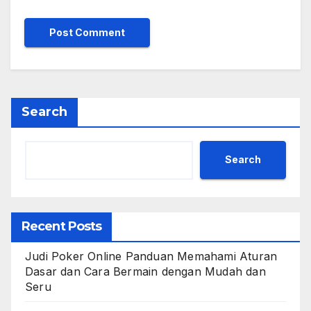
Search
Search
Recent Posts
Judi Poker Online Panduan Memahami Aturan
Dasar dan Cara Bermain dengan Mudah dan
Seru