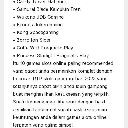
• Candy Tower Habanero
• Samurai Blade Kampiun Tren
• Wukong JDB Gaming
• Kronos Jokergaming
• Kong Spadegaming
• Zorro Ion Slots
• Coffe Wild Pragmatic Play
• Princess Starlight Pragmatic Play
Itu 10 games slots online paling recommended
yang dapat anda permainkan komplet dengan
bocoran RTP slots gacor ini hari 2022 yang
selanjutnya dapat bikin anda lebih gampang
buat menghasilkan kesuksesan yang terpilih.
Suatu kemenangan dibarengi dengan hasil
demikian fenomenal sudah pasti akan jamin
keuntungan anda dalam games slots online
terpaten yang paling simpel.