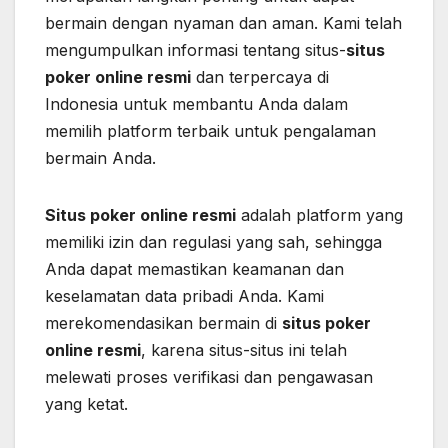
bermain dengan nyaman dan aman. Kami telah
mengumpulkan informasi tentang situs-
situs
poker online resmi
dan terpercaya di
Indonesia untuk membantu Anda dalam
memilih platform terbaik untuk pengalaman
bermain Anda.
Situs poker online resmi
adalah platform yang
memiliki izin dan regulasi yang sah, sehingga
Anda dapat memastikan keamanan dan
keselamatan data pribadi Anda. Kami
merekomendasikan bermain di
situs poker
online resmi
, karena situs-situs ini telah
melewati proses verifikasi dan pengawasan
yang ketat.