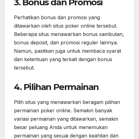
3. Bonus dan Promosi
Perhatikan bonus dan promosi yang
ditawarkan oleh situs poker online tersebut.
Beberapa situs menawarkan bonus sambutan,
bonus deposit, dan promosi reguler lainnya.
Namun, pastikan juga untuk membaca syarat
dan ketentuan yang terkait dengan bonus
tersebut.
4. Pilihan Permainan
Pilih situs yang menawarkan beragam pilihan
permainan poker online. Semakin banyak
variasi permainan yang ditawarkan, semakin
besar peluang Anda untuk menemukan
permainan yang sesuai dengan keahlian dan