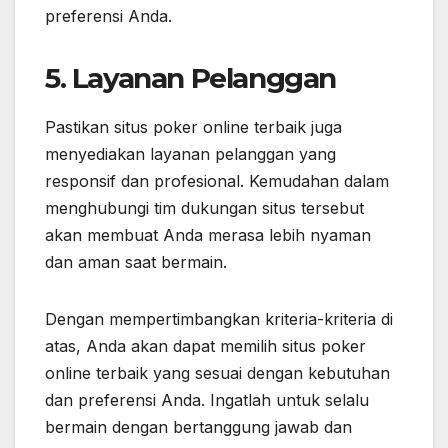
preferensi Anda.
5. Layanan Pelanggan
Pastikan situs poker online terbaik juga
menyediakan layanan pelanggan yang
responsif dan profesional. Kemudahan dalam
menghubungi tim dukungan situs tersebut
akan membuat Anda merasa lebih nyaman
dan aman saat bermain.
Dengan mempertimbangkan kriteria-kriteria di
atas, Anda akan dapat memilih situs poker
online terbaik yang sesuai dengan kebutuhan
dan preferensi Anda. Ingatlah untuk selalu
bermain dengan bertanggung jawab dan