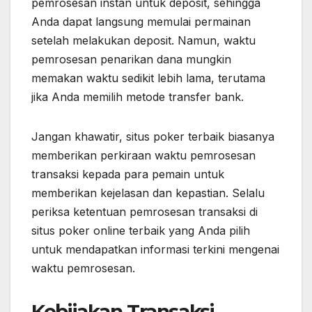
pemrosesan instan untuk deposit, sehingga
Anda dapat langsung memulai permainan
setelah melakukan deposit. Namun, waktu
pemrosesan penarikan dana mungkin
memakan waktu sedikit lebih lama, terutama
jika Anda memilih metode transfer bank.
Jangan khawatir, situs poker terbaik biasanya
memberikan perkiraan waktu pemrosesan
transaksi kepada para pemain untuk
memberikan kejelasan dan kepastian. Selalu
periksa ketentuan pemrosesan transaksi di
situs poker online terbaik yang Anda pilih
untuk mendapatkan informasi terkini mengenai
waktu pemrosesan.
Kebijakan Transaksi