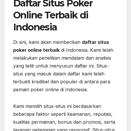
Daftar Situs Poker
Online Terbaik di
Indonesia
Di sini, kami akan memberikan
daftar situs
poker online terbaik
di Indonesia. Kami telah
melakukan penelitian mendalam dan analisis
yang teliti untuk menyusun daftar ini. Situs-
situs yang masuk dalam daftar kami telah
terbukti kredibel dan populer di antara para
pemain poker online di Indonesia.
Kami memilih situs-situs ini berdasarkan
beberapa faktor seperti keamanan, reputasi,
kualitas permainan, bonus dan promosi, serta
layanan pelanggan yang responsif. Situs-situs