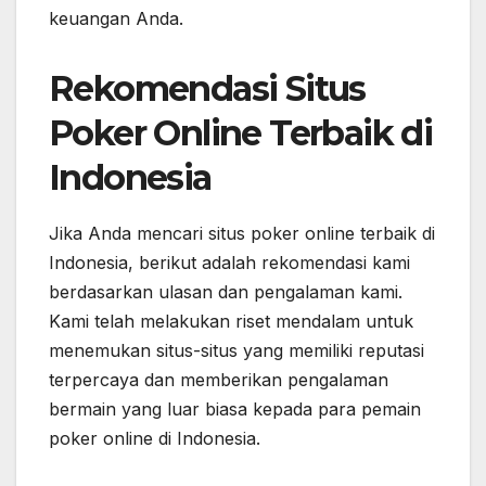
keuangan Anda.
Rekomendasi Situs
Poker Online Terbaik di
Indonesia
Jika Anda mencari situs poker online terbaik di
Indonesia, berikut adalah rekomendasi kami
berdasarkan ulasan dan pengalaman kami.
Kami telah melakukan riset mendalam untuk
menemukan situs-situs yang memiliki reputasi
terpercaya dan memberikan pengalaman
bermain yang luar biasa kepada para pemain
poker online di Indonesia.