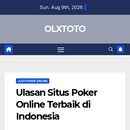
Skip
Sun. Aug 9th, 2026
to
content
OLXTOTO
JUDI POKER ONLINE
Ulasan Situs Poker
Online Terbaik di
Indonesia