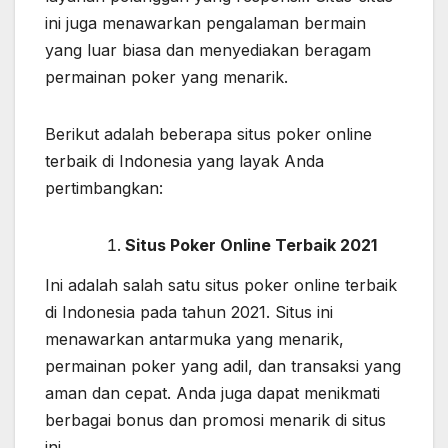
ini juga menawarkan pengalaman bermain
yang luar biasa dan menyediakan beragam
permainan poker yang menarik.
Berikut adalah beberapa situs poker online
terbaik di Indonesia yang layak Anda
pertimbangkan:
Situs Poker Online Terbaik 2021
Ini adalah salah satu situs poker online terbaik
di Indonesia pada tahun 2021. Situs ini
menawarkan antarmuka yang menarik,
permainan poker yang adil, dan transaksi yang
aman dan cepat. Anda juga dapat menikmati
berbagai bonus dan promosi menarik di situs
ini.