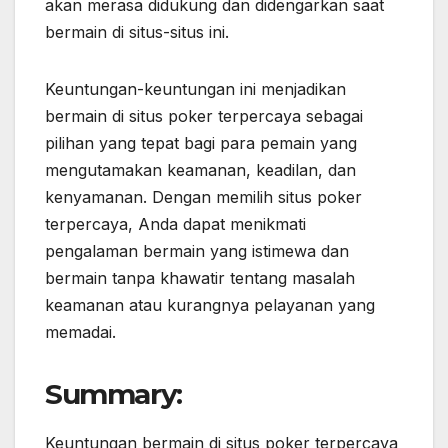
akan merasa didukung dan didengarkan saat
bermain di situs-situs ini.
Keuntungan-keuntungan ini menjadikan
bermain di situs poker terpercaya sebagai
pilihan yang tepat bagi para pemain yang
mengutamakan keamanan, keadilan, dan
kenyamanan. Dengan memilih situs poker
terpercaya, Anda dapat menikmati
pengalaman bermain yang istimewa dan
bermain tanpa khawatir tentang masalah
keamanan atau kurangnya pelayanan yang
memadai.
Summary:
Keuntungan bermain di situs poker terpercaya