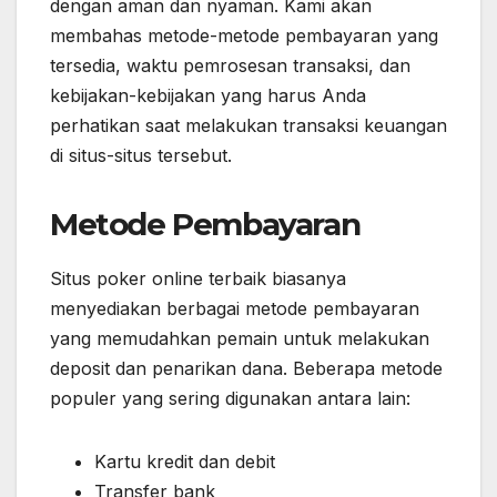
dengan aman dan nyaman. Kami akan
membahas metode-metode pembayaran yang
tersedia, waktu pemrosesan transaksi, dan
kebijakan-kebijakan yang harus Anda
perhatikan saat melakukan transaksi keuangan
di situs-situs tersebut.
Metode Pembayaran
Situs poker online terbaik biasanya
menyediakan berbagai metode pembayaran
yang memudahkan pemain untuk melakukan
deposit dan penarikan dana. Beberapa metode
populer yang sering digunakan antara lain:
Kartu kredit dan debit
Transfer bank