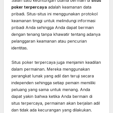
Salah satu keuntungan utama bermain di
situs
poker terpercaya
adalah keamanan data
pribadi. Situs-situs ini menggunakan protokol
keamanan tinggi untuk melindungi informasi
pribadi Anda sehingga Anda dapat bermain
dengan tenang tanpa khawatir tentang adanya
pelanggaran keamanan atau pencurian
identitas.
Situs poker terpercaya juga menjamin keadilan
dalam permainan. Mereka menggunakan
perangkat lunak yang adil dan teruji secara
independen sehingga setiap pemain memiliki
peluang yang sama untuk menang. Anda
dapat yakin bahwa ketika Anda bermain di
situs terpercaya, permainan akan berjalan adil
dan tidak ada kecurangan yang dilakukan.