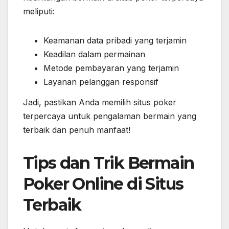
meliputi:
Keamanan data pribadi yang terjamin
Keadilan dalam permainan
Metode pembayaran yang terjamin
Layanan pelanggan responsif
Jadi, pastikan Anda memilih situs poker
terpercaya untuk pengalaman bermain yang
terbaik dan penuh manfaat!
Tips dan Trik Bermain
Poker Online di Situs
Terbaik