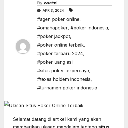
By
wxetd
APR 3, 2024
#agen poker online
,
#omahapoker
,
#poker indonesia
,
#poker jackpot
,
#poker online terbaik
,
#poker terbaru 2024
,
#poker uang asli
,
#situs poker terpercaya
,
#texas holdem indonesia
,
#turnamen poker indonesia
Selamat datang di artikel kami yang akan
memberikan ulasan mendalam tentang
situs