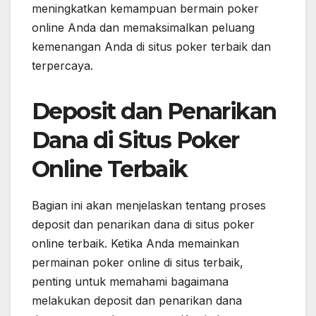
meningkatkan kemampuan bermain poker
online Anda dan memaksimalkan peluang
kemenangan Anda di situs poker terbaik dan
terpercaya.
Deposit dan Penarikan
Dana di Situs Poker
Online Terbaik
Bagian ini akan menjelaskan tentang proses
deposit dan penarikan dana di situs poker
online terbaik. Ketika Anda memainkan
permainan poker online di situs terbaik,
penting untuk memahami bagaimana
melakukan deposit dan penarikan dana