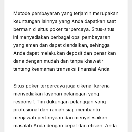
Metode pembayaran yang terjamin merupakan
keuntungan lainnya yang Anda dapatkan saat
bermain di situs poker terpercaya. Situs-situs
ini menyediakan berbagai opsi pembayaran
yang aman dan dapat diandalkan, sehingga
Anda dapat melakukan deposit dan penarikan
dana dengan mudah dan tanpa khawatir
tentang keamanan transaksi finansial Anda.
Situs poker terpercaya juga dikenal karena
menyediakan layanan pelanggan yang
responsif. Tim dukungan pelanggan yang
profesional dan ramah siap membantu
menjawab pertanyaan dan menyelesaikan
masalah Anda dengan cepat dan efisien. Anda