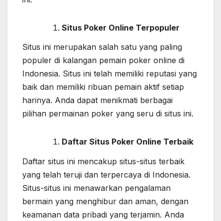
Situs Poker Online Terpopuler
Situs ini merupakan salah satu yang paling
populer di kalangan pemain poker online di
Indonesia. Situs ini telah memiliki reputasi yang
baik dan memiliki ribuan pemain aktif setiap
harinya. Anda dapat menikmati berbagai
pilihan permainan poker yang seru di situs ini.
Daftar Situs Poker Online Terbaik
Daftar situs ini mencakup situs-situs terbaik
yang telah teruji dan terpercaya di Indonesia.
Situs-situs ini menawarkan pengalaman
bermain yang menghibur dan aman, dengan
keamanan data pribadi yang terjamin. Anda