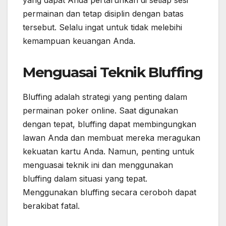
permainan dan tetap disiplin dengan batas
tersebut. Selalu ingat untuk tidak melebihi
kemampuan keuangan Anda.
Menguasai Teknik Bluffing
Bluffing adalah strategi yang penting dalam
permainan poker online. Saat digunakan
dengan tepat, bluffing dapat membingungkan
lawan Anda dan membuat mereka meragukan
kekuatan kartu Anda. Namun, penting untuk
menguasai teknik ini dan menggunakan
bluffing dalam situasi yang tepat.
Menggunakan bluffing secara ceroboh dapat
berakibat fatal.