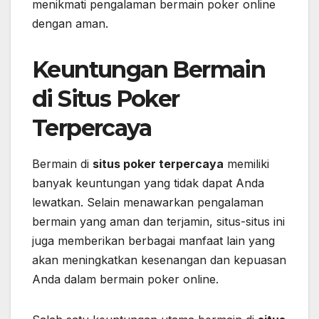
menikmati pengalaman bermain poker online
dengan aman.
Keuntungan Bermain
di Situs Poker
Terpercaya
Bermain di
situs poker terpercaya
memiliki
banyak keuntungan yang tidak dapat Anda
lewatkan. Selain menawarkan pengalaman
bermain yang aman dan terjamin, situs-situs ini
juga memberikan berbagai manfaat lain yang
akan meningkatkan kesenangan dan kepuasan
Anda dalam bermain poker online.