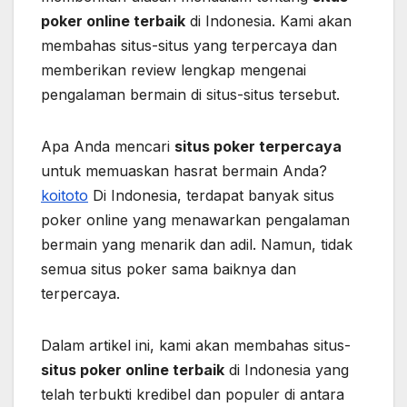
poker online terbaik
di Indonesia. Kami akan
membahas situs-situs yang terpercaya dan
memberikan review lengkap mengenai
pengalaman bermain di situs-situs tersebut.
Apa Anda mencari
situs poker terpercaya
untuk memuaskan hasrat bermain Anda?
koitoto
Di Indonesia, terdapat banyak situs
poker online yang menawarkan pengalaman
bermain yang menarik dan adil. Namun, tidak
semua situs poker sama baiknya dan
terpercaya.
Dalam artikel ini, kami akan membahas situs-
situs poker online terbaik
di Indonesia yang
telah terbukti kredibel dan populer di antara