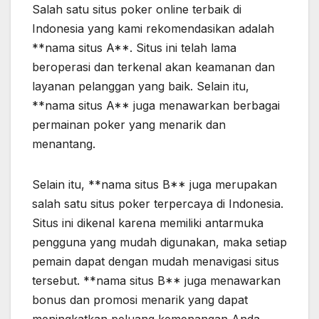
Salah satu situs poker online terbaik di
Indonesia yang kami rekomendasikan adalah
**nama situs A**. Situs ini telah lama
beroperasi dan terkenal akan keamanan dan
layanan pelanggan yang baik. Selain itu,
**nama situs A** juga menawarkan berbagai
permainan poker yang menarik dan
menantang.
Selain itu, **nama situs B** juga merupakan
salah satu situs poker terpercaya di Indonesia.
Situs ini dikenal karena memiliki antarmuka
pengguna yang mudah digunakan, maka setiap
pemain dapat dengan mudah menavigasi situs
tersebut. **nama situs B** juga menawarkan
bonus dan promosi menarik yang dapat
meningkatkan peluang kemenangan Anda.