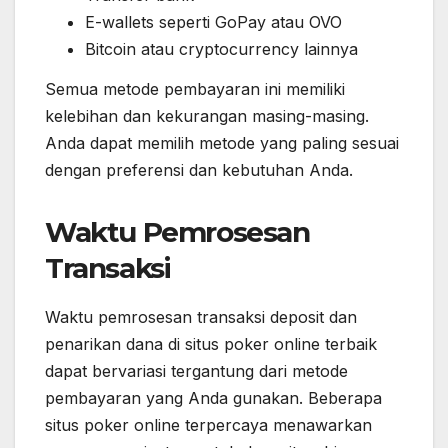
E-wallets seperti GoPay atau OVO
Bitcoin atau cryptocurrency lainnya
Semua metode pembayaran ini memiliki
kelebihan dan kekurangan masing-masing.
Anda dapat memilih metode yang paling sesuai
dengan preferensi dan kebutuhan Anda.
Waktu Pemrosesan
Transaksi
Waktu pemrosesan transaksi deposit dan
penarikan dana di situs poker online terbaik
dapat bervariasi tergantung dari metode
pembayaran yang Anda gunakan. Beberapa
situs poker online terpercaya menawarkan