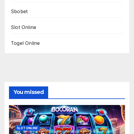
Sbobet
Slot Online
Togel Online
You missed
SLOT ONLINE