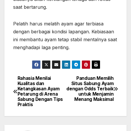
saat bertarung.
Pelatih harus melatih ayam agar terbiasa
dengan berbagai kondisi lapangan. Kebiasaan
ini membantu ayam tetap stabil mentalnya saat
menghadapi laga penting.
Rahasia Menilai
Panduan Memilih
Post
Kualitas dan
Situs Sabung Ayam
Ketangkasan Ayam
dengan Odds Terbaik
navigation
Petarung di Arena
untuk Menjamin
Sabung Dengan Tips
Menang Maksimal
Praktis