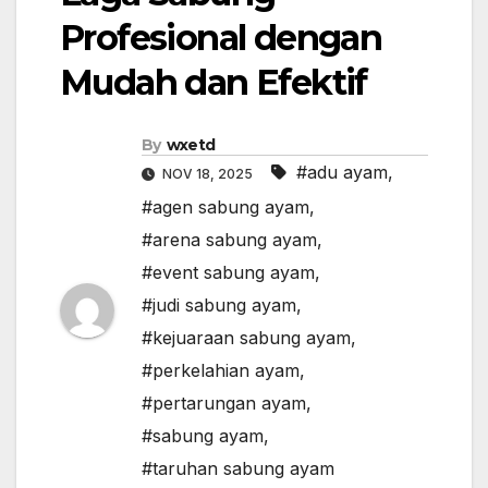
Profesional dengan
Mudah dan Efektif
By
wxetd
#adu ayam
,
NOV 18, 2025
#agen sabung ayam
,
#arena sabung ayam
,
#event sabung ayam
,
#judi sabung ayam
,
#kejuaraan sabung ayam
,
#perkelahian ayam
,
#pertarungan ayam
,
#sabung ayam
,
#taruhan sabung ayam