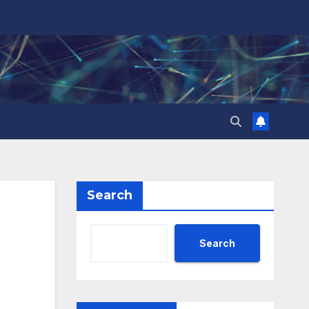
Search
Search