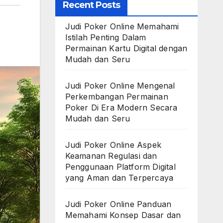
Recent Posts
Judi Poker Online Memahami
Istilah Penting Dalam
Permainan Kartu Digital dengan
Mudah dan Seru
Judi Poker Online Mengenal
Perkembangan Permainan
Poker Di Era Modern Secara
Mudah dan Seru
Judi Poker Online Aspek
Keamanan Regulasi dan
Penggunaan Platform Digital
yang Aman dan Terpercaya
Judi Poker Online Panduan
Memahami Konsep Dasar dan