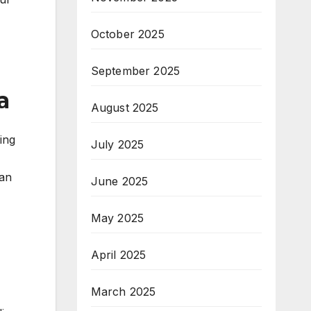
October 2025
September 2025
a
August 2025
ing
July 2025
gan
June 2025
May 2025
April 2025
March 2025