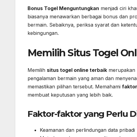
Bonus Togel Menguntungkan
menjadi ciri kha
biasanya menawarkan berbagai bonus dan pro
bermain. Sebaiknya, periksa syarat dan ketent
kebingungan.
Memilih Situs Togel Onl
Memilih
situs togel online terbaik
merupakan la
pengalaman bermain yang aman dan menyenangk
memastikan pilihan tersebut. Memahami
fakto
membuat keputusan yang lebih baik.
Faktor-faktor yang Perlu 
Keamanan dan perlindungan data pribadi