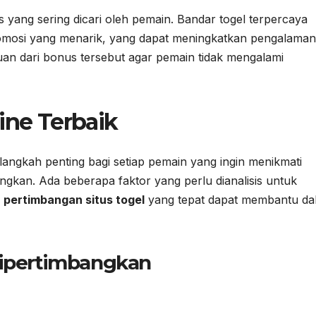
s yang sering dicari oleh pemain. Bandar togel terpercaya
mosi yang menarik, yang dapat meningkatkan pengalaman
uan dari bonus tersebut agar pemain tidak mengalami
ine Terbaik
ngkah penting bagi setiap pemain yang ingin menikmati
an. Ada beberapa faktor yang perlu dianalisis untuk
r pertimbangan situs togel
yang tepat dapat membantu da
Dipertimbangkan