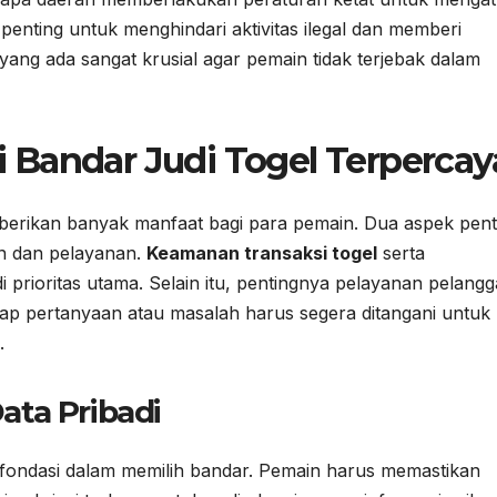
i penting untuk menghindari aktivitas ilegal dan memberi
ang ada sangat krusial agar pemain tidak terjebak dalam
 Bandar Judi Togel Terpercay
rikan banyak manfaat bagi para pemain. Dua aspek pent
an dan pelayanan.
Keamanan transaksi togel
serta
 prioritas utama. Selain itu, pentingnya pelayanan pelang
tiap pertanyaan atau masalah harus segera ditangani untuk
.
ata Pribadi
 fondasi dalam memilih bandar. Pemain harus memastikan