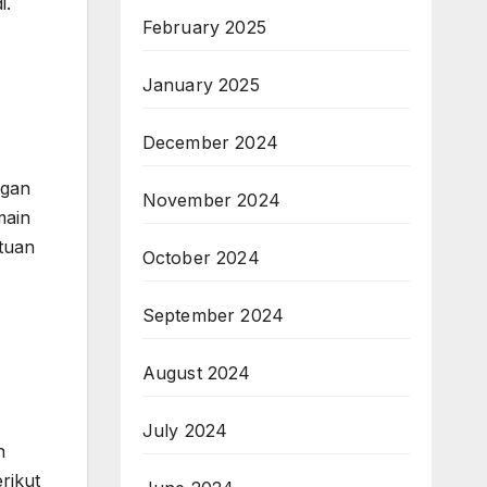
i.
February 2025
January 2025
December 2024
ngan
November 2024
main
tuan
October 2024
September 2024
August 2024
July 2024
n
rikut