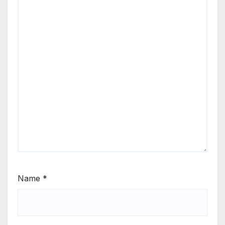
Name
*