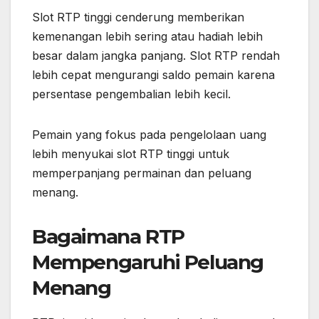
Slot RTP tinggi cenderung memberikan
kemenangan lebih sering atau hadiah lebih
besar dalam jangka panjang. Slot RTP rendah
lebih cepat mengurangi saldo pemain karena
persentase pengembalian lebih kecil.
Pemain yang fokus pada pengelolaan uang
lebih menyukai slot RTP tinggi untuk
memperpanjang permainan dan peluang
menang.
Bagaimana RTP
Mempengaruhi Peluang
Menang