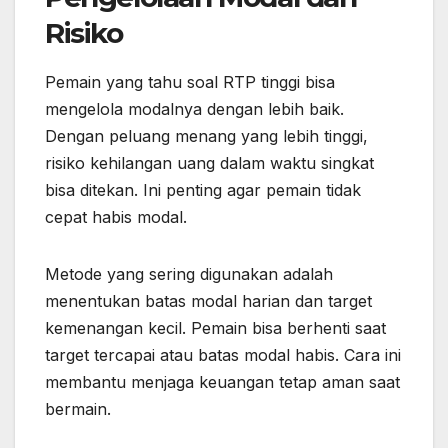
Risiko
Pemain yang tahu soal RTP tinggi bisa
mengelola modalnya dengan lebih baik.
Dengan peluang menang yang lebih tinggi,
risiko kehilangan uang dalam waktu singkat
bisa ditekan. Ini penting agar pemain tidak
cepat habis modal.
Metode yang sering digunakan adalah
menentukan batas modal harian dan target
kemenangan kecil. Pemain bisa berhenti saat
target tercapai atau batas modal habis. Cara ini
membantu menjaga keuangan tetap aman saat
bermain.