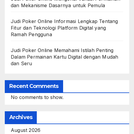
dan Mekanisme Dasarnya untuk Pemula
Judi Poker Online Informasi Lengkap Tentang
Fitur dan Teknologi Platform Digital yang
Ramah Pengguna
Judi Poker Online Memahami Istilah Penting
Dalam Permainan Kartu Digital dengan Mudah
dan Seru
Recent Comments
No comments to show.
Archives
August 2026