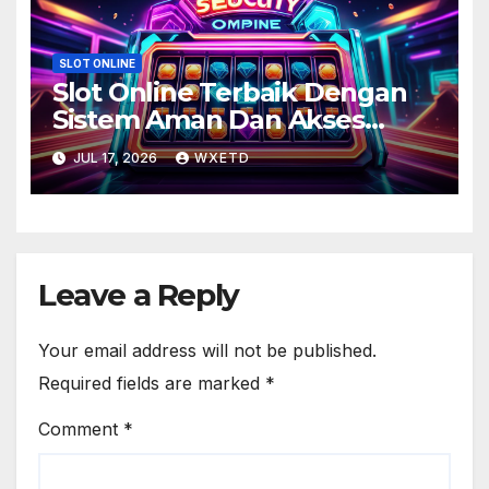
SLOT ONLINE
Slot Online Terbaik Dengan
Sistem Aman Dan Akses
Cepat untuk Pengalaman
JUL 17, 2026
WXETD
Bermain Tanpa Hambatan
Leave a Reply
Your email address will not be published.
Required fields are marked
*
Comment
*