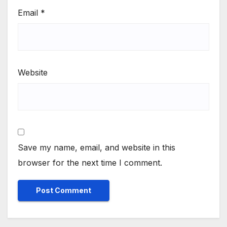
Email
*
Website
Save my name, email, and website in this
browser for the next time I comment.