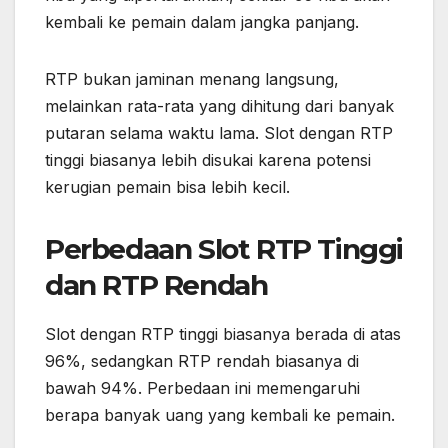
kembali ke pemain dalam jangka panjang.
RTP bukan jaminan menang langsung,
melainkan rata-rata yang dihitung dari banyak
putaran selama waktu lama. Slot dengan RTP
tinggi biasanya lebih disukai karena potensi
kerugian pemain bisa lebih kecil.
Perbedaan Slot RTP Tinggi
dan RTP Rendah
Slot dengan RTP tinggi biasanya berada di atas
96%, sedangkan RTP rendah biasanya di
bawah 94%. Perbedaan ini memengaruhi
berapa banyak uang yang kembali ke pemain.