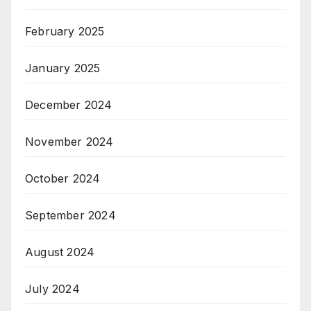
February 2025
January 2025
December 2024
November 2024
October 2024
September 2024
August 2024
July 2024