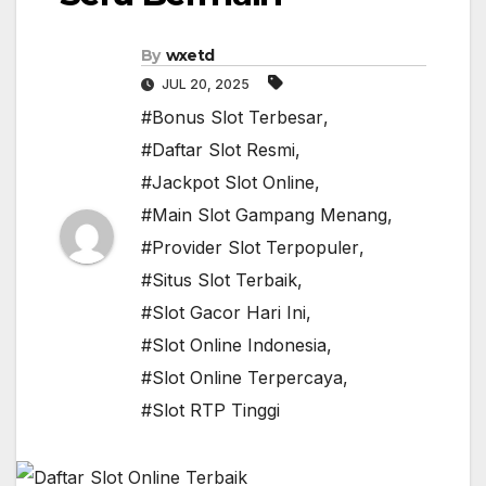
By
wxetd
JUL 20, 2025
#Bonus Slot Terbesar
,
#Daftar Slot Resmi
,
#Jackpot Slot Online
,
#Main Slot Gampang Menang
,
#Provider Slot Terpopuler
,
#Situs Slot Terbaik
,
#Slot Gacor Hari Ini
,
#Slot Online Indonesia
,
#Slot Online Terpercaya
,
#Slot RTP Tinggi