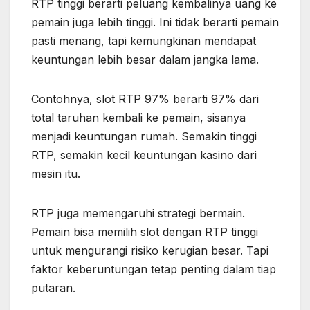
RTP tinggi berarti peluang kembalinya uang ke
pemain juga lebih tinggi. Ini tidak berarti pemain
pasti menang, tapi kemungkinan mendapat
keuntungan lebih besar dalam jangka lama.
Contohnya, slot RTP 97% berarti 97% dari
total taruhan kembali ke pemain, sisanya
menjadi keuntungan rumah. Semakin tinggi
RTP, semakin kecil keuntungan kasino dari
mesin itu.
RTP juga memengaruhi strategi bermain.
Pemain bisa memilih slot dengan RTP tinggi
untuk mengurangi risiko kerugian besar. Tapi
faktor keberuntungan tetap penting dalam tiap
putaran.