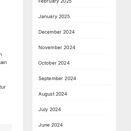
February 2025
January 2025
December 2024
November 2024
n
ain
October 2024
September 2024
tur
August 2024
July 2024
June 2024