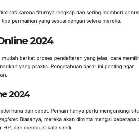
diminati karena fiturnya lengkap dan sering memberi bonus
ipe permainan yang sesuai dengan selera mereka.
Online 2024
ih mudah berkat proses pendaftaran yang jelas, cara memili
enarikan yang praktis. Pengetahuan dasar ini penting agar
an.
ne 2024
h sederhana dan cepat. Pemain hanya perlu mengunjungi sit
register
. Biasanya, mereka akan diminta mengisi beberapa 
or HP, dan membuat kata sandi.