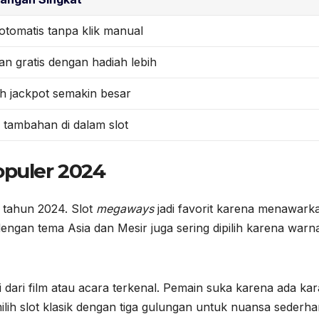
otomatis tanpa klik manual
an gratis dengan hadiah lebih
h jackpot semakin besar
tambahan di dalam slot
opuler 2024
i tahun 2024. Slot
megaways
jadi favorit karena menawark
engan tema Asia dan Mesir juga sering dipilih karena warn
 dari film atau acara terkenal. Pemain suka karena ada kar
ilih slot klasik dengan tiga gulungan untuk nuansa sederha