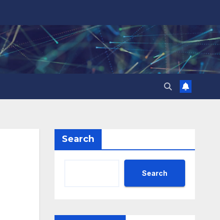
Search
Search