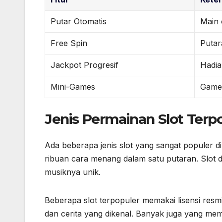
Putar Otomatis
Main 
Free Spin
Putar
Jackpot Progresif
Hadia
Mini-Games
Game 
Jenis Permainan Slot Terp
Ada beberapa jenis slot yang sangat populer d
ribuan cara menang dalam satu putaran. Slot d
musiknya unik.
Beberapa slot terpopuler memakai lisensi resmi
dan cerita yang dikenal. Banyak juga yang mem