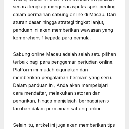
secara lengkap mengenai aspek-aspek penting
dalam permainan sabung online di Macau. Dari
aturan dasar hingga strategi tingkat lanjut,
panduan ini akan memberikan wawasan yang
komprehensif kepada para pemula.
Sabung online Macau adalah salah satu pilihan
terbaik bagi para penggemar perjudian online.
Platform ini mudah digunakan dan
memberikan pengalaman bermain yang seru.
Dalam panduan ini, Anda akan mempelajari
cara mendaftar, melakukan setoran dan
penarikan, hingga menjelajahi berbagai jenis
taruhan dalam permainan sabung online.
Selain itu, artikel ini juga akan memberikan tips