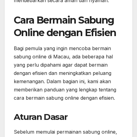
mendebarkan secara aman dan nyaman.
Cara Bermain Sabung
Online dengan Efisien
Bagi pemula yang ingin mencoba bermain
sabung online di Macau, ada beberapa hal
yang perlu dipahami agar dapat bermain
dengan efisien dan meningkatkan peluang
kemenangan. Dalam bagian ini, kami akan
memberikan panduan yang lengkap tentang
cara bermain sabung online dengan efisien.
Aturan Dasar
Sebelum memulai permainan sabung online,