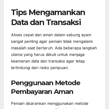
Tips Mengamankan
Data dan Transaksi
Akses cepat dan aman dalam sabung ayam
sangat penting agar pemain tidak mengalami
masalah saat bertaruh. Ada beberapa langkah
utama yang harus diikuti untuk menjaga
keamanan data dan transaksi agar tetap
terlindungi dari risiko penipuan.
Penggunaan Metode
Pembayaran Aman
Pemain disarankan menggunakan metode