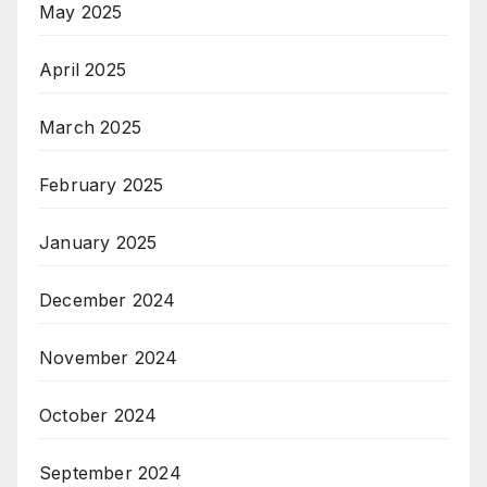
May 2025
April 2025
March 2025
February 2025
January 2025
December 2024
November 2024
October 2024
September 2024