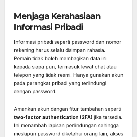
Menjaga Kerahasiaan
Informasi Pribadi
Informasi pribadi seperti password dan nomor
rekening harus selalu disimpan rahasia.
Pemain tidak boleh membagikan data ini
kepada siapa pun, termasuk lewat chat atau
telepon yang tidak resmi. Hanya gunakan akun
pada perangkat pribadi yang terlindungi
dengan password.
Amankan akun dengan fitur tambahan seperti
two-factor authentication (2FA)
jika tersedia.
Ini menambah lapisan perlindungan sehingga
meskipun password diketahui orang lain, akses