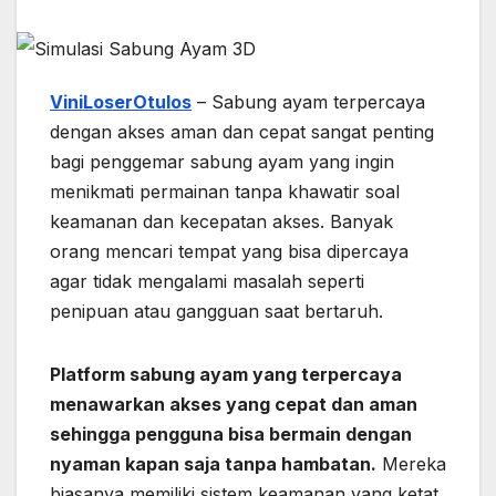
ViniLoserOtulos
– Sabung ayam terpercaya
dengan akses aman dan cepat sangat penting
bagi penggemar sabung ayam yang ingin
menikmati permainan tanpa khawatir soal
keamanan dan kecepatan akses. Banyak
orang mencari tempat yang bisa dipercaya
agar tidak mengalami masalah seperti
penipuan atau gangguan saat bertaruh.
Platform sabung ayam yang terpercaya
menawarkan akses yang cepat dan aman
sehingga pengguna bisa bermain dengan
nyaman kapan saja tanpa hambatan.
Mereka
biasanya memiliki sistem keamanan yang ketat