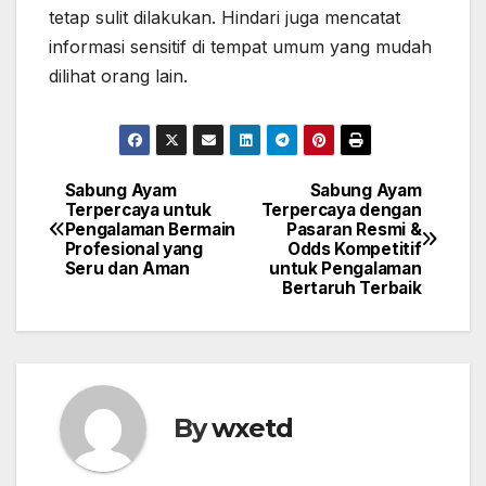
tetap sulit dilakukan. Hindari juga mencatat
informasi sensitif di tempat umum yang mudah
dilihat orang lain.
Sabung Ayam
Sabung Ayam
Post
Terpercaya untuk
Terpercaya dengan
Pengalaman Bermain
Pasaran Resmi &
navigation
Profesional yang
Odds Kompetitif
Seru dan Aman
untuk Pengalaman
Bertaruh Terbaik
By
wxetd