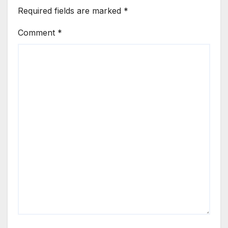
Required fields are marked
*
Comment
*