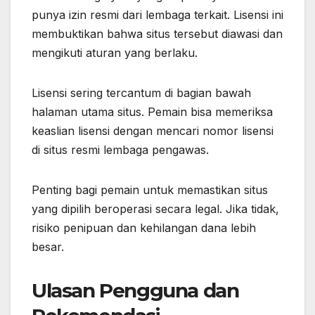
punya izin resmi dari lembaga terkait. Lisensi ini
membuktikan bahwa situs tersebut diawasi dan
mengikuti aturan yang berlaku.
Lisensi sering tercantum di bagian bawah
halaman utama situs. Pemain bisa memeriksa
keaslian lisensi dengan mencari nomor lisensi
di situs resmi lembaga pengawas.
Penting bagi pemain untuk memastikan situs
yang dipilih beroperasi secara legal. Jika tidak,
risiko penipuan dan kehilangan dana lebih
besar.
Ulasan Pengguna dan