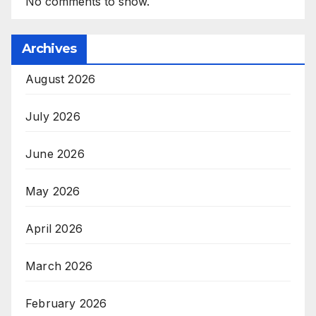
No comments to show.
Archives
August 2026
July 2026
June 2026
May 2026
April 2026
March 2026
February 2026