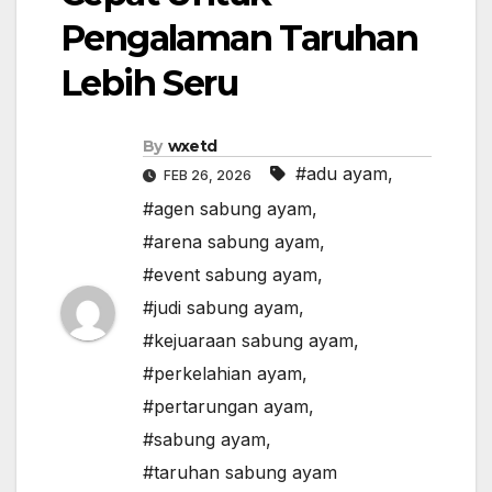
Pengalaman Taruhan
Lebih Seru
By
wxetd
#adu ayam
,
FEB 26, 2026
#agen sabung ayam
,
#arena sabung ayam
,
#event sabung ayam
,
#judi sabung ayam
,
#kejuaraan sabung ayam
,
#perkelahian ayam
,
#pertarungan ayam
,
#sabung ayam
,
#taruhan sabung ayam