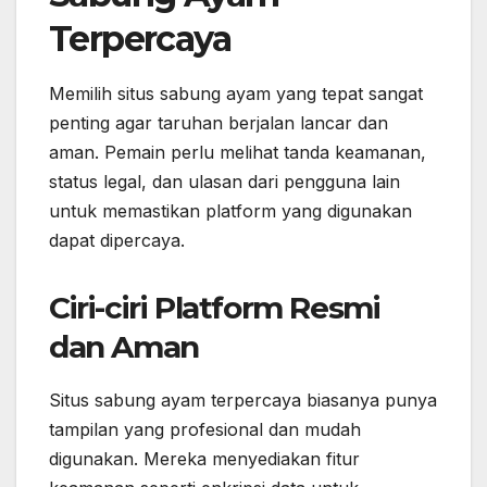
Terpercaya
Memilih situs sabung ayam yang tepat sangat
penting agar taruhan berjalan lancar dan
aman. Pemain perlu melihat tanda keamanan,
status legal, dan ulasan dari pengguna lain
untuk memastikan platform yang digunakan
dapat dipercaya.
Ciri-ciri Platform Resmi
dan Aman
Situs sabung ayam terpercaya biasanya punya
tampilan yang profesional dan mudah
digunakan. Mereka menyediakan fitur