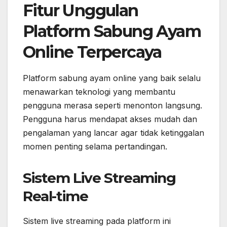
Fitur Unggulan
Platform Sabung Ayam
Online Terpercaya
Platform sabung ayam online yang baik selalu
menawarkan teknologi yang membantu
pengguna merasa seperti menonton langsung.
Pengguna harus mendapat akses mudah dan
pengalaman yang lancar agar tidak ketinggalan
momen penting selama pertandingan.
Sistem Live Streaming
Real-time
Sistem live streaming pada platform ini