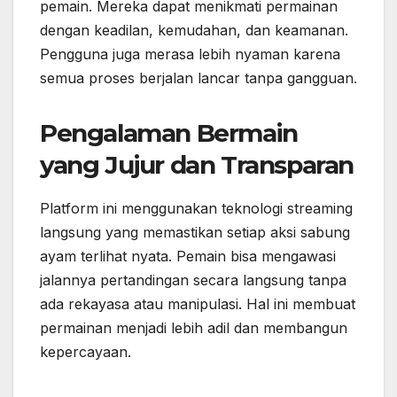
pemain. Mereka dapat menikmati permainan
dengan keadilan, kemudahan, dan keamanan.
Pengguna juga merasa lebih nyaman karena
semua proses berjalan lancar tanpa gangguan.
Pengalaman Bermain
yang Jujur dan Transparan
Platform ini menggunakan teknologi streaming
langsung yang memastikan setiap aksi sabung
ayam terlihat nyata. Pemain bisa mengawasi
jalannya pertandingan secara langsung tanpa
ada rekayasa atau manipulasi. Hal ini membuat
permainan menjadi lebih adil dan membangun
kepercayaan.