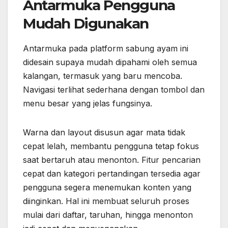
Antarmuka Pengguna
Mudah Digunakan
Antarmuka pada platform sabung ayam ini
didesain supaya mudah dipahami oleh semua
kalangan, termasuk yang baru mencoba.
Navigasi terlihat sederhana dengan tombol dan
menu besar yang jelas fungsinya.
Warna dan layout disusun agar mata tidak
cepat lelah, membantu pengguna tetap fokus
saat bertaruh atau menonton. Fitur pencarian
cepat dan kategori pertandingan tersedia agar
pengguna segera menemukan konten yang
diinginkan. Hal ini membuat seluruh proses
mulai dari daftar, taruhan, hingga menonton