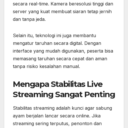
secara real-time. Kamera beresolusi tinggi dan
server yang kuat membuat siaran tetap jernih
dan tanpa jeda.
Selain itu, teknologi ini juga membantu
mengatur taruhan secara digital. Dengan
interface yang mudah digunakan, peserta bisa
memasang taruhan secara cepat dan aman
tanpa risiko kesalahan manual.
Mengapa Stabilitas Live
Streaming Sangat Penting
Stabilitas streaming adalah kunci agar sabung
ayam berjalan lancar secara online. Jika
streaming sering terputus, penonton dan