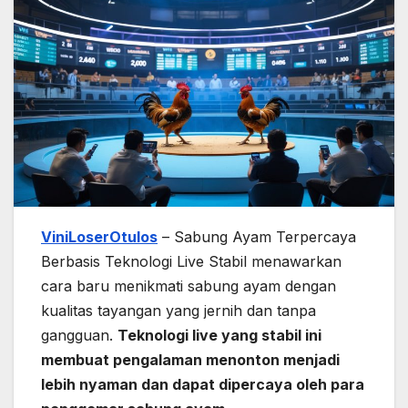
ViniLoserOtulos
– Sabung Ayam Terpercaya
Berbasis Teknologi Live Stabil menawarkan
cara baru menikmati sabung ayam dengan
kualitas tayangan yang jernih dan tanpa
gangguan.
Teknologi live yang stabil ini
membuat pengalaman menonton menjadi
lebih nyaman dan dapat dipercaya oleh para