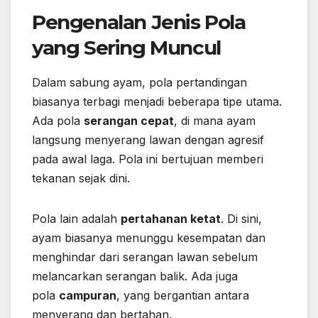
Pengenalan Jenis Pola
yang Sering Muncul
Dalam sabung ayam, pola pertandingan
biasanya terbagi menjadi beberapa tipe utama.
Ada pola
serangan cepat
, di mana ayam
langsung menyerang lawan dengan agresif
pada awal laga. Pola ini bertujuan memberi
tekanan sejak dini.
Pola lain adalah
pertahanan ketat
. Di sini,
ayam biasanya menunggu kesempatan dan
menghindar dari serangan lawan sebelum
melancarkan serangan balik. Ada juga
pola
campuran
, yang bergantian antara
menyerang dan bertahan.