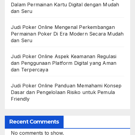
Dalam Permainan Kartu Digital dengan Mudah
dan Seru
Judi Poker Online Mengenal Perkembangan
Permainan Poker Di Era Modern Secara Mudah
dan Seru
Judi Poker Online Aspek Keamanan Regulasi
dan Penggunaan Platform Digital yang Aman
dan Terpercaya
Judi Poker Online Panduan Memahami Konsep
Dasar dan Pengelolaan Risiko untuk Pemula
Friendly
Recent Comments
No comments to show.