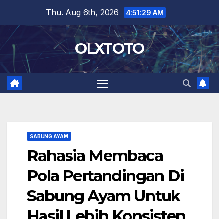
Skip
Thu. Aug 6th, 2026
4:51:30 AM
to
content
OLXTOTO
SABUNG AYAM
Rahasia Membaca
Pola Pertandingan Di
Sabung Ayam Untuk
Hasil Lebih Konsisten