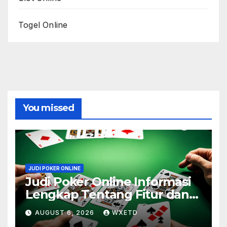
Togel Online
You missed
JUDI POKER ONLINE
Judi Poker Online Informasi
Lengkap Tentang Fitur dan
Teknologi Platform Digital
AUGUST 6, 2026
WXETD
yang Ramah Pengguna