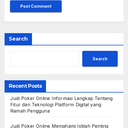
Search
Search
Recent Posts
Judi Poker Online Informasi Lengkap Tentang
Fitur dan Teknologi Platform Digital yang
Ramah Pengguna
Judi Poker Online Memahami Istilah Penting