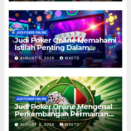
JUDI POKER ONLINE
Judi Poker Online Memahami
Istilah Penting Dalam
Permainan Kartu Digital
AUGUST 5, 2026
WXETD
dengan Mudah dan Seru
JUDI POKER ONLINE
Judi Poker Online Mengenal
Perkembangan Permainan
Poker Di Era Modern Secara
AUGUST 4, 2026
WXETD
Mudah dan Seru