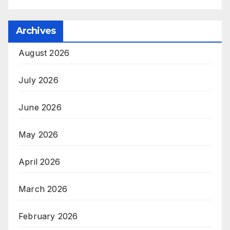
Archives
August 2026
July 2026
June 2026
May 2026
April 2026
March 2026
February 2026