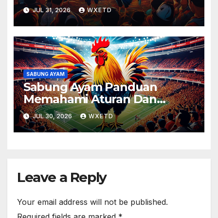
Perkembangannya Di
JUL 31, 2026
WXETD
Berbagai Daerah Dengan
Gaya Santai
SABUNG AYAM
Sabung Ayam Panduan
Memahami Aturan Dan
Mekanisme Tradisional
JUL 30, 2026
WXETD
Dengan Mudah dan Seru
Leave a Reply
Your email address will not be published.
Required fields are marked
*