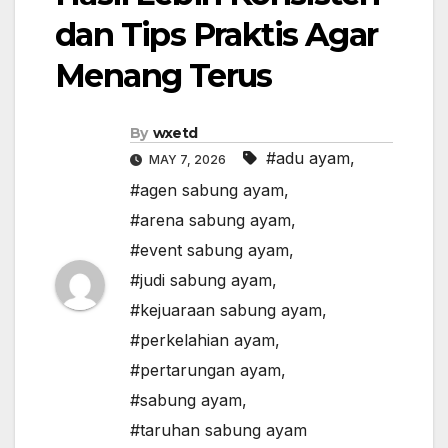
dan Tips Praktis Agar
Menang Terus
By
wxetd
#adu ayam
,
MAY 7, 2026
#agen sabung ayam
,
#arena sabung ayam
,
#event sabung ayam
,
#judi sabung ayam
,
#kejuaraan sabung ayam
,
#perkelahian ayam
,
#pertarungan ayam
,
#sabung ayam
,
#taruhan sabung ayam