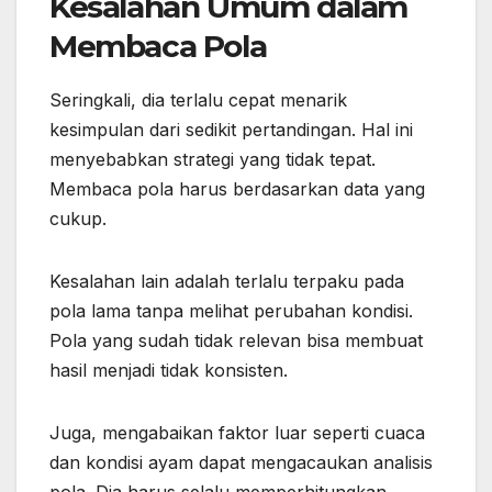
Kesalahan Umum dalam
Membaca Pola
Seringkali, dia terlalu cepat menarik
kesimpulan dari sedikit pertandingan. Hal ini
menyebabkan strategi yang tidak tepat.
Membaca pola harus berdasarkan data yang
cukup.
Kesalahan lain adalah terlalu terpaku pada
pola lama tanpa melihat perubahan kondisi.
Pola yang sudah tidak relevan bisa membuat
hasil menjadi tidak konsisten.
Juga, mengabaikan faktor luar seperti cuaca
dan kondisi ayam dapat mengacaukan analisis