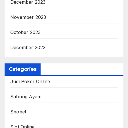
December 2023
November 2023
October 2023
December 2022
Categories
Judi Poker Online
Sabung Ayam
Sbobet
Slot Online