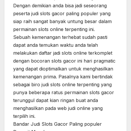
Dengan demikian anda bisa jadi seseorang
peserta judi slots gacor paling populer yang
siap raih sangat banyak untung besar dalam
permainan slots online terpenting ini.
Sebuah kemenangan terhebat sudah pasti
dapat anda temukan waktu anda telah
melakukan daftar jadi slots online terkomplet
dengan bocoran slots gacor ini hari pragmatic
yang dapat dioptimalkan untuk menghasilkan
kemenangan prima. Pasalnya kami bertindak
sebagai biro judi slots online terpenting yang
punya beberapa ratus permainan slots gacor
terunggul dapat kian ringan buat anda
menghasilkan pada web judi online yang
terpilih ini.
Bandar Judi Slots Gacor Paling populer