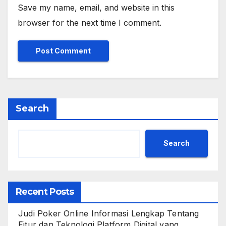
Save my name, email, and website in this
browser for the next time I comment.
Search
Search
Recent Posts
Judi Poker Online Informasi Lengkap Tentang
Fitur dan Teknologi Platform Digital yang