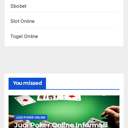
Sbobet
Slot Online
Togel Online
You missed
JUDI POKER ONLINE
Judi Poker Online Informasi