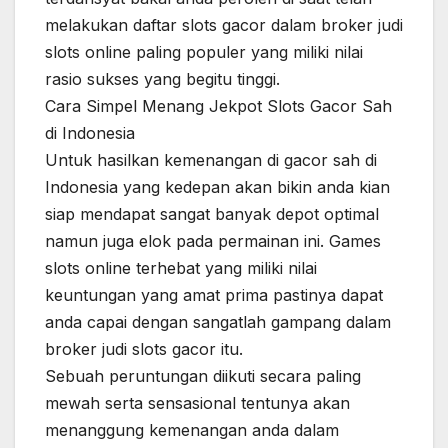
melakukan daftar slots gacor dalam broker judi
slots online paling populer yang miliki nilai
rasio sukses yang begitu tinggi.
Cara Simpel Menang Jekpot Slots Gacor Sah
di Indonesia
Untuk hasilkan kemenangan di gacor sah di
Indonesia yang kedepan akan bikin anda kian
siap mendapat sangat banyak depot optimal
namun juga elok pada permainan ini. Games
slots online terhebat yang miliki nilai
keuntungan yang amat prima pastinya dapat
anda capai dengan sangatlah gampang dalam
broker judi slots gacor itu.
Sebuah peruntungan diikuti secara paling
mewah serta sensasional tentunya akan
menanggung kemenangan anda dalam