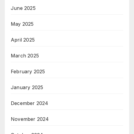
June 2025
May 2025
April 2025
March 2025
February 2025
January 2025
December 2024
November 2024