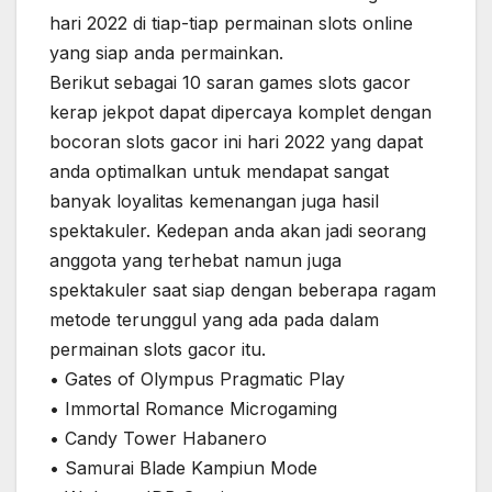
hari 2022 di tiap-tiap permainan slots online
yang siap anda permainkan.
Berikut sebagai 10 saran games slots gacor
kerap jekpot dapat dipercaya komplet dengan
bocoran slots gacor ini hari 2022 yang dapat
anda optimalkan untuk mendapat sangat
banyak loyalitas kemenangan juga hasil
spektakuler. Kedepan anda akan jadi seorang
anggota yang terhebat namun juga
spektakuler saat siap dengan beberapa ragam
metode terunggul yang ada pada dalam
permainan slots gacor itu.
• Gates of Olympus Pragmatic Play
• Immortal Romance Microgaming
• Candy Tower Habanero
• Samurai Blade Kampiun Mode