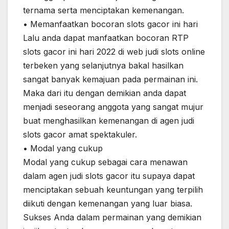
ternama serta menciptakan kemenangan.
• Memanfaatkan bocoran slots gacor ini hari
Lalu anda dapat manfaatkan bocoran RTP
slots gacor ini hari 2022 di web judi slots online
terbeken yang selanjutnya bakal hasilkan
sangat banyak kemajuan pada permainan ini.
Maka dari itu dengan demikian anda dapat
menjadi seseorang anggota yang sangat mujur
buat menghasilkan kemenangan di agen judi
slots gacor amat spektakuler.
• Modal yang cukup
Modal yang cukup sebagai cara menawan
dalam agen judi slots gacor itu supaya dapat
menciptakan sebuah keuntungan yang terpilih
diikuti dengan kemenangan yang luar biasa.
Sukses Anda dalam permainan yang demikian