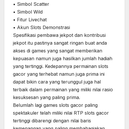
• Simbol Scatter
• Simbol Wild
• Fitur Livechat
• Akun Slots Demonstrasi
Spesifikasi pembawa jekpot dan kontribusi
jekpot itu pastinya sangat ringan buat anda
akses di games yang sangat memberikan
kepuasan namun juga hasilkan jumlah hadiah
yang tertinggi. Kedepannya permainan slots
gacor yang terhebat namun juga prima ini
dapat bikin cara yang terunggul juga hal
terbaik dalam permainan yang miliki nilai rasio
kesuksesan yang paling prima.
Belumlah lagi games slots gacor paling
spektakuler telah miliki nilai RTP slots gacor
tertinggi dibarengi dengan nilai baris
kemenangan yang paling membahagiakan.