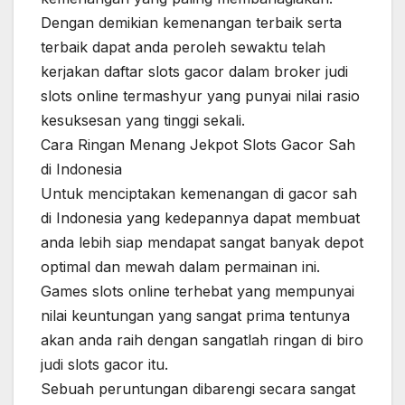
Dengan demikian kemenangan terbaik serta
terbaik dapat anda peroleh sewaktu telah
kerjakan daftar slots gacor dalam broker judi
slots online termashyur yang punyai nilai rasio
kesuksesan yang tinggi sekali.
Cara Ringan Menang Jekpot Slots Gacor Sah
di Indonesia
Untuk menciptakan kemenangan di gacor sah
di Indonesia yang kedepannya dapat membuat
anda lebih siap mendapat sangat banyak depot
optimal dan mewah dalam permainan ini.
Games slots online terhebat yang mempunyai
nilai keuntungan yang sangat prima tentunya
akan anda raih dengan sangatlah ringan di biro
judi slots gacor itu.
Sebuah peruntungan dibarengi secara sangat