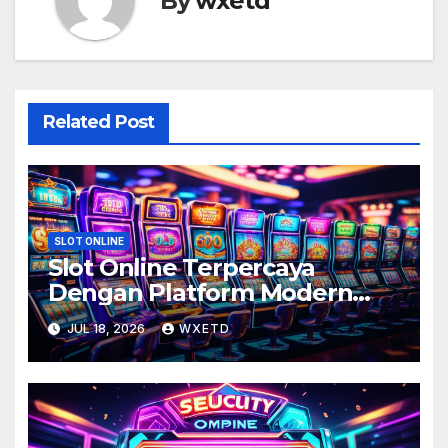
By
wxetd
Related Post
SLOT ONLINE
Slot Online Terpercaya
Dengan Platform Modern
Dan Game Terlengkap untuk
JUL 18, 2026
WXETD
Pengalaman Seru dan Aman