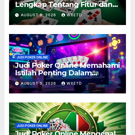
Lengkap Tentang Fitur dan
Teknologi Platform Digital
AUGUST 6, 2026
WXETD
yang Ramah Pengguna
JUDI POKER ONLINE
Judi Poker Online Memahami
Istilah Penting Dalam
Permainan Kartu Digital
AUGUST 5, 2026
WXETD
dengan Mudah dan Seru
JUDI POKER ONLINE
Judi Poker Online Mengenal