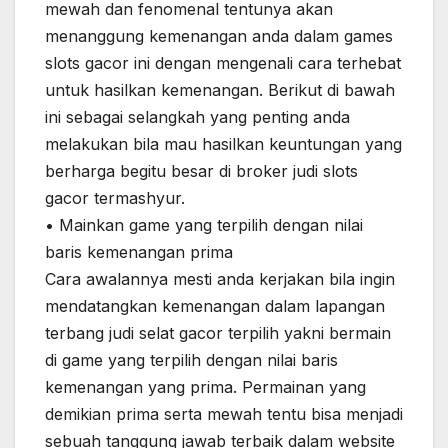
mewah dan fenomenal tentunya akan
menanggung kemenangan anda dalam games
slots gacor ini dengan mengenali cara terhebat
untuk hasilkan kemenangan. Berikut di bawah
ini sebagai selangkah yang penting anda
melakukan bila mau hasilkan keuntungan yang
berharga begitu besar di broker judi slots
gacor termashyur.
• Mainkan game yang terpilih dengan nilai
baris kemenangan prima
Cara awalannya mesti anda kerjakan bila ingin
mendatangkan kemenangan dalam lapangan
terbang judi selat gacor terpilih yakni bermain
di game yang terpilih dengan nilai baris
kemenangan yang prima. Permainan yang
demikian prima serta mewah tentu bisa menjadi
sebuah tanggung jawab terbaik dalam website