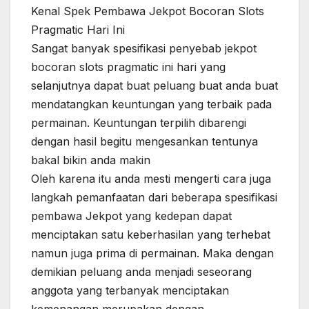
Kenal Spek Pembawa Jekpot Bocoran Slots
Pragmatic Hari Ini
Sangat banyak spesifikasi penyebab jekpot
bocoran slots pragmatic ini hari yang
selanjutnya dapat buat peluang buat anda buat
mendatangkan keuntungan yang terbaik pada
permainan. Keuntungan terpilih dibarengi
dengan hasil begitu mengesankan tentunya
bakal bikin anda makin
Oleh karena itu anda mesti mengerti cara juga
langkah pemanfaatan dari beberapa spesifikasi
pembawa Jekpot yang kedepan dapat
menciptakan satu keberhasilan yang terhebat
namun juga prima di permainan. Maka dengan
demikian peluang anda menjadi seseorang
anggota yang terbanyak menciptakan