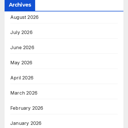
Archives
August 2026
July 2026
June 2026
May 2026
April 2026
March 2026
February 2026
January 2026