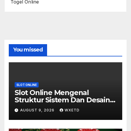
Togel Online
You missed
SLOT ONLINE
Slot Online Mengenal
Struktur Sistem Dan Desain
Game Berbasis Digital
AUGUST 9, 2026
WXETD
dengan Cara Mudah dan
Seru