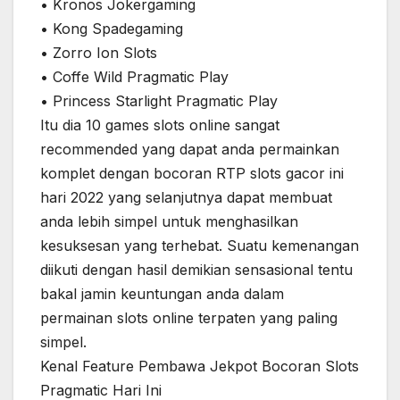
• Kronos Jokergaming
• Kong Spadegaming
• Zorro Ion Slots
• Coffe Wild Pragmatic Play
• Princess Starlight Pragmatic Play
Itu dia 10 games slots online sangat
recommended yang dapat anda permainkan
komplet dengan bocoran RTP slots gacor ini
hari 2022 yang selanjutnya dapat membuat
anda lebih simpel untuk menghasilkan
kesuksesan yang terhebat. Suatu kemenangan
diikuti dengan hasil demikian sensasional tentu
bakal jamin keuntungan anda dalam
permainan slots online terpaten yang paling
simpel.
Kenal Feature Pembawa Jekpot Bocoran Slots
Pragmatic Hari Ini