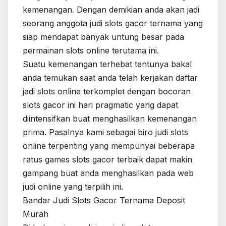
kemenangan. Dengan demikian anda akan jadi
seorang anggota judi slots gacor ternama yang
siap mendapat banyak untung besar pada
permainan slots online terutama ini.
Suatu kemenangan terhebat tentunya bakal
anda temukan saat anda telah kerjakan daftar
jadi slots online terkomplet dengan bocoran
slots gacor ini hari pragmatic yang dapat
diintensifkan buat menghasilkan kemenangan
prima. Pasalnya kami sebagai biro judi slots
online terpenting yang mempunyai beberapa
ratus games slots gacor terbaik dapat makin
gampang buat anda menghasilkan pada web
judi online yang terpilih ini.
Bandar Judi Slots Gacor Ternama Deposit
Murah