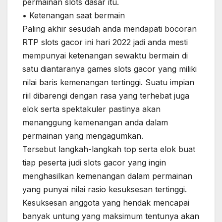
permainan slots dasar itu.
• Ketenangan saat bermain
Paling akhir sesudah anda mendapati bocoran
RTP slots gacor ini hari 2022 jadi anda mesti
mempunyai ketenangan sewaktu bermain di
satu diantaranya games slots gacor yang miliki
nilai baris kemenangan tertinggi. Suatu impian
riil dibarengi dengan rasa yang terhebat juga
elok serta spektakuler pastinya akan
menanggung kemenangan anda dalam
permainan yang mengagumkan.
Tersebut langkah-langkah top serta elok buat
tiap peserta judi slots gacor yang ingin
menghasilkan kemenangan dalam permainan
yang punyai nilai rasio kesuksesan tertinggi.
Kesuksesan anggota yang hendak mencapai
banyak untung yang maksimum tentunya akan