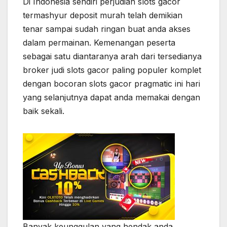
Di Indonesia sendiri perjudian slots gacor
termashyur deposit murah telah demikian
tenar sampai sudah ringan buat anda akses
dalam permainan. Kemenangan peserta
sebagai satu diantaranya arah dari tersedianya
broker judi slots gacor paling populer komplet
dengan bocoran slots gacor pragmatic ini hari
yang selanjutnya dapat anda memakai dengan
baik sekali.
Banyak keunggulan yang hendak anda