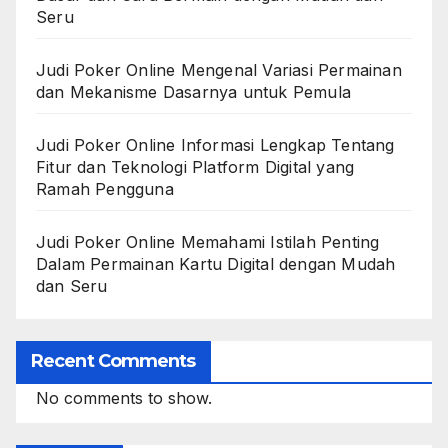
Seru
Judi Poker Online Mengenal Variasi Permainan
dan Mekanisme Dasarnya untuk Pemula
Judi Poker Online Informasi Lengkap Tentang
Fitur dan Teknologi Platform Digital yang
Ramah Pengguna
Judi Poker Online Memahami Istilah Penting
Dalam Permainan Kartu Digital dengan Mudah
dan Seru
Recent Comments
No comments to show.