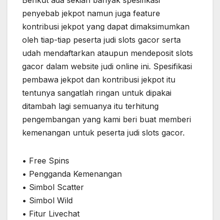
Berikut ada sekian banyak spesifikasi
penyebab jekpot namun juga feature
kontribusi jekpot yang dapat dimaksimumkan
oleh tiap-tiap peserta judi slots gacor serta
udah mendaftarkan ataupun mendeposit slots
gacor dalam website judi online ini. Spesifikasi
pembawa jekpot dan kontribusi jekpot itu
tentunya sangatlah ringan untuk dipakai
ditambah lagi semuanya itu terhitung
pengembangan yang kami beri buat memberi
kemenangan untuk peserta judi slots gacor.
• Free Spins
• Pengganda Kemenangan
• Simbol Scatter
• Simbol Wild
• Fitur Livechat