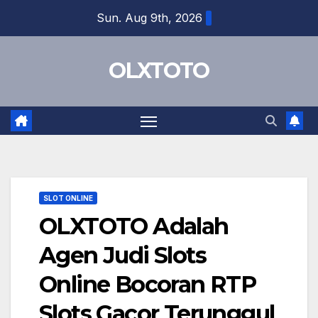
Skip
Sun. Aug 9th, 2026
to
content
OLXTOTO
SLOT ONLINE
OLXTOTO Adalah
Agen Judi Slots
Online Bocoran RTP
Slots Gacor Terunggul