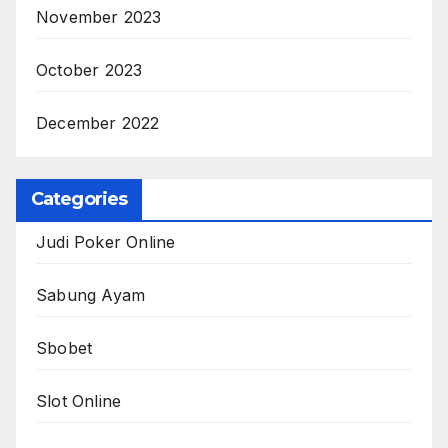
November 2023
October 2023
December 2022
Categories
Judi Poker Online
Sabung Ayam
Sbobet
Slot Online