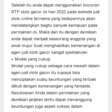
Setelah itu anda dapat menggunakan bocoran
RTP slots gacor ini hari 2022 pada website judi
slots online ternama yang kedepannya akan
mendatangkan begitu banyak kemajuan pada
permainan ini. Maka dari itu dengan demikian
anda dapat menjadi seseorang anggota yang
amat mujur buat menghasilkan kemenangan di
agen judi slots gacor sangat spektakuler.
• Modal yang cukup
Modal yang cukup sebagai cara mewah dalam
agen judi slots gacor itu supaya bisa
menciptakan suatu keuntungan yang terbaik
diikuti dengan kemenangan yang fantastis.
Kesuksesan Anda dalam permainan yang
demikian janjikan tentu dapat menanggung
keuntungan juga aspek sukses dalam