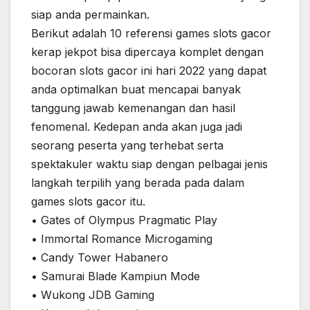
siap anda permainkan.
Berikut adalah 10 referensi games slots gacor
kerap jekpot bisa dipercaya komplet dengan
bocoran slots gacor ini hari 2022 yang dapat
anda optimalkan buat mencapai banyak
tanggung jawab kemenangan dan hasil
fenomenal. Kedepan anda akan juga jadi
seorang peserta yang terhebat serta
spektakuler waktu siap dengan pelbagai jenis
langkah terpilih yang berada pada dalam
games slots gacor itu.
• Gates of Olympus Pragmatic Play
• Immortal Romance Microgaming
• Candy Tower Habanero
• Samurai Blade Kampiun Mode
• Wukong JDB Gaming