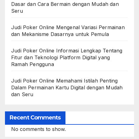
Dasar dan Cara Bermain dengan Mudah dan
Seru
Judi Poker Online Mengenal Variasi Permainan
dan Mekanisme Dasarnya untuk Pemula
Judi Poker Online Informasi Lengkap Tentang
Fitur dan Teknologi Platform Digital yang
Ramah Pengguna
Judi Poker Online Memahami Istilah Penting
Dalam Permainan Kartu Digital dengan Mudah
dan Seru
Recent Comments
No comments to show.