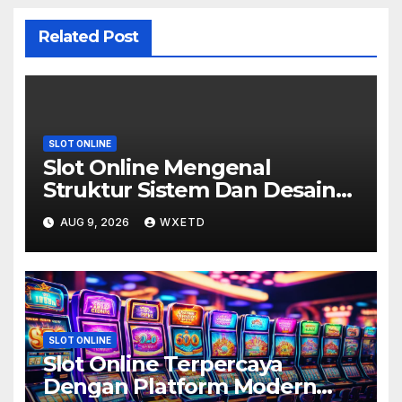
Related Post
SLOT ONLINE
Slot Online Mengenal
Struktur Sistem Dan Desain
Game Berbasis Digital
AUG 9, 2026
WXETD
dengan Cara Mudah dan Seru
SLOT ONLINE
Slot Online Terpercaya
Dengan Platform Modern