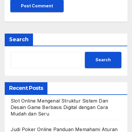
Search
Search
Recent Posts
Slot Online Mengenal Struktur Sistem Dan
Desain Game Berbasis Digital dengan Cara
Mudah dan Seru
Judi Poker Online Panduan Memahami Aturan