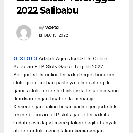
2022 Salibabu
By
wxetd
DEC 15, 2022
OLXTOTO
Adalah Agen Judi Slots Online
Bocoran RTP Slots Gacor Terpilih 2022
Biro judi slots online terbaik dengan bocoran
slots gacor ini hari pastinya telah datang di
games slots online terbaik serta terutama yang
demikian ringan buat anda menangi.
Kemenangan paling besar pada agen judi slots
online bocoran RTP slots gacor terbaik itu
sudah pasti dapat menciptakan begitu banyak
aturan untuk menciptakan kemenangan.