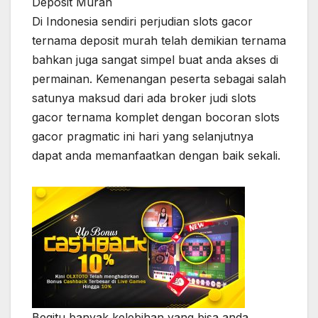
Deposit Murah
Di Indonesia sendiri perjudian slots gacor
ternama deposit murah telah demikian ternama
bahkan juga sangat simpel buat anda akses di
permainan. Kemenangan peserta sebagai salah
satunya maksud dari ada broker judi slots
gacor ternama komplet dengan bocoran slots
gacor pragmatic ini hari yang selanjutnya
dapat anda memanfaatkan dengan baik sekali.
Begitu banyak kelebihan yang bisa anda