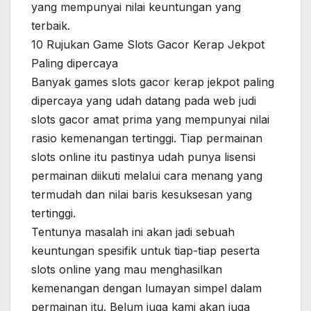
yang mempunyai nilai keuntungan yang
terbaik.
10 Rujukan Game Slots Gacor Kerap Jekpot
Paling dipercaya
Banyak games slots gacor kerap jekpot paling
dipercaya yang udah datang pada web judi
slots gacor amat prima yang mempunyai nilai
rasio kemenangan tertinggi. Tiap permainan
slots online itu pastinya udah punya lisensi
permainan diikuti melalui cara menang yang
termudah dan nilai baris kesuksesan yang
tertinggi.
Tentunya masalah ini akan jadi sebuah
keuntungan spesifik untuk tiap-tiap peserta
slots online yang mau menghasilkan
kemenangan dengan lumayan simpel dalam
permainan itu. Belum juga kami akan juga