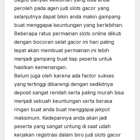
peroleh pada agen judi slots gacor yang
selanjutnya dapat bikin anda makin gampang
buat menggapai keuntungan yang berlebihan.
Beberapa ratus permainan slots online diikuti
dengan bocoran selat gacor ini hari paling
tepat akan membuat permainan ini lebih
menjadi gampang buat tiap peserta untuk
hasilkan kemenangan.
Belum juga oleh karena ada factor sukses
yang tertinggi dibarengi dengan sedikitnya
deposit sangat rendah serta paling murah bisa
menjadi sebuah keuntungan serta berasa
ringan buat anda buat menggapai jekpot
maksimum. Kedepannya anda akan jadi
peserta yang sangat untung di saat udah
kerjakan registrasi dalam biro judi slots gacor