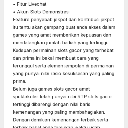
• Fitur Livechat
• Akun Slots Demonstrasi
Feature penyebab jekpot dan kontribusi jekpot
itu tentu akan gampang buat anda akses dalam
games yang amat memberikan kepuasan dan
mendatangkan jumlah hadiah yang tertinggi.
Kedepan permainan slots gacor yang terhebat
dan prima ini bakal membuat cara yang
terunggul serta elemen jempolan di permainan
yang punyai nilai rasio kesuksesan yang paling
prima.
Belum juga games slots gacor amat
spektakuler telah punyai nilai RTP slots gacor
tertinggi dibarengi dengan nilai baris
kemenangan yang paling membahagiakan.
Dengan demikian kemenangan terbaik serta
terbaik bakal anda temukan waktu udah