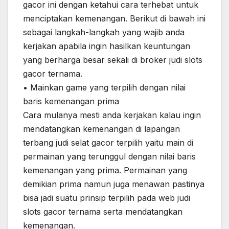
gacor ini dengan ketahui cara terhebat untuk
menciptakan kemenangan. Berikut di bawah ini
sebagai langkah-langkah yang wajib anda
kerjakan apabila ingin hasilkan keuntungan
yang berharga besar sekali di broker judi slots
gacor ternama.
• Mainkan game yang terpilih dengan nilai
baris kemenangan prima
Cara mulanya mesti anda kerjakan kalau ingin
mendatangkan kemenangan di lapangan
terbang judi selat gacor terpilih yaitu main di
permainan yang terunggul dengan nilai baris
kemenangan yang prima. Permainan yang
demikian prima namun juga menawan pastinya
bisa jadi suatu prinsip terpilih pada web judi
slots gacor ternama serta mendatangkan
kemenangan.