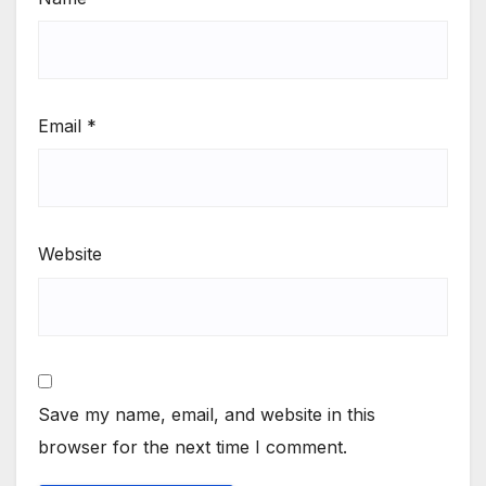
Email
*
Website
Save my name, email, and website in this
browser for the next time I comment.