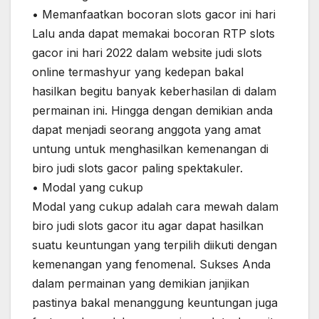
• Memanfaatkan bocoran slots gacor ini hari
Lalu anda dapat memakai bocoran RTP slots
gacor ini hari 2022 dalam website judi slots
online termashyur yang kedepan bakal
hasilkan begitu banyak keberhasilan di dalam
permainan ini. Hingga dengan demikian anda
dapat menjadi seorang anggota yang amat
untung untuk menghasilkan kemenangan di
biro judi slots gacor paling spektakuler.
• Modal yang cukup
Modal yang cukup adalah cara mewah dalam
biro judi slots gacor itu agar dapat hasilkan
suatu keuntungan yang terpilih diikuti dengan
kemenangan yang fenomenal. Sukses Anda
dalam permainan yang demikian janjikan
pastinya bakal menanggung keuntungan juga