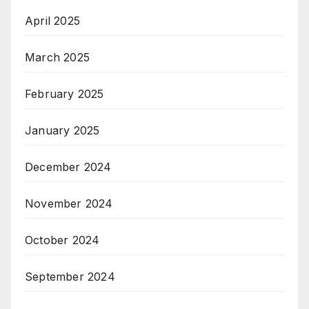
April 2025
March 2025
February 2025
January 2025
December 2024
November 2024
October 2024
September 2024