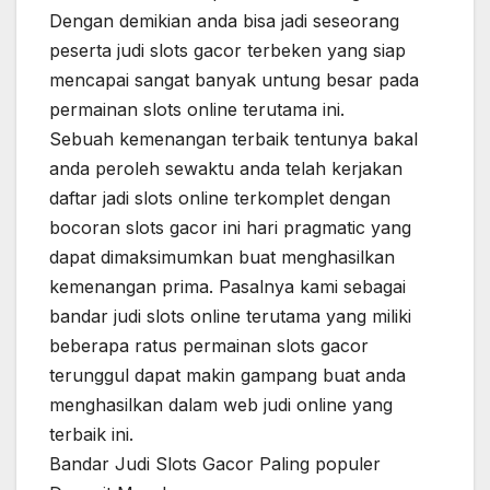
Dengan demikian anda bisa jadi seseorang
peserta judi slots gacor terbeken yang siap
mencapai sangat banyak untung besar pada
permainan slots online terutama ini.
Sebuah kemenangan terbaik tentunya bakal
anda peroleh sewaktu anda telah kerjakan
daftar jadi slots online terkomplet dengan
bocoran slots gacor ini hari pragmatic yang
dapat dimaksimumkan buat menghasilkan
kemenangan prima. Pasalnya kami sebagai
bandar judi slots online terutama yang miliki
beberapa ratus permainan slots gacor
terunggul dapat makin gampang buat anda
menghasilkan dalam web judi online yang
terbaik ini.
Bandar Judi Slots Gacor Paling populer