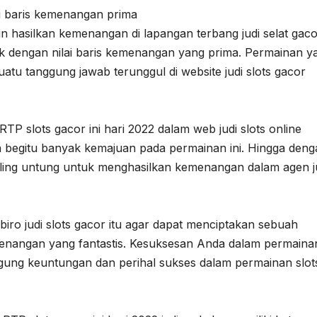
i baris kemenangan prima
n hasilkan kemenangan di lapangan terbang judi selat gac
aik dengan nilai baris kemenangan yang prima. Permainan y
uatu tanggung jawab terunggul di website judi slots gacor
P slots gacor ini hari 2022 dalam web judi slots online
 begitu banyak kemajuan pada permainan ini. Hingga deng
aling untung untuk menghasilkan kemenangan dalam agen j
ro judi slots gacor itu agar dapat menciptakan sebuah
menangan yang fantastis. Kesuksesan Anda dalam permaina
gung keuntungan dan perihal sukses dalam permainan slot