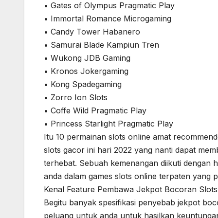
• Gates of Olympus Pragmatic Play
• Immortal Romance Microgaming
• Candy Tower Habanero
• Samurai Blade Kampiun Tren
• Wukong JDB Gaming
• Kronos Jokergaming
• Kong Spadegaming
• Zorro Ion Slots
• Coffe Wild Pragmatic Play
• Princess Starlight Pragmatic Play
Itu 10 permainan slots online amat recomme
slots gacor ini hari 2022 yang nanti dapat me
terhebat. Sebuah kemenangan diikuti dengan h
anda dalam games slots online terpaten yang 
Kenal Feature Pembawa Jekpot Bocoran Slots 
Begitu banyak spesifikasi penyebab jekpot boc
peluang untuk anda untuk hasilkan keuntungan