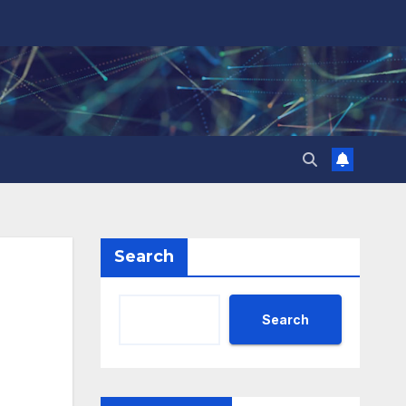
Search
Search