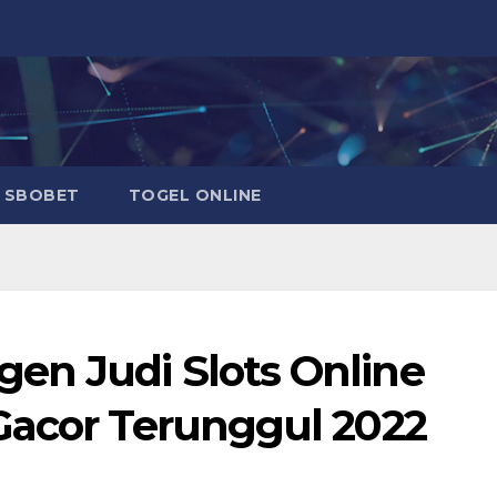
SBOBET
TOGEL ONLINE
en Judi Slots Online
Gacor Terunggul 2022