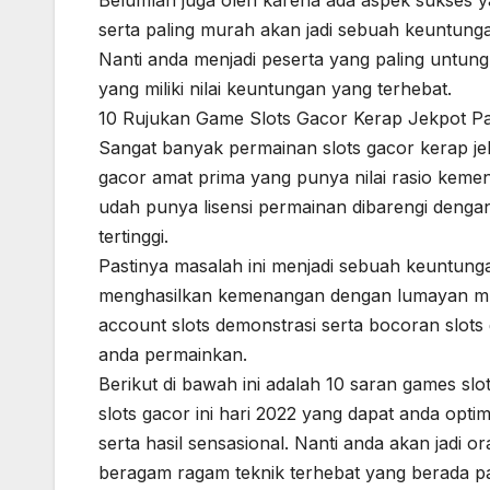
Belumlah juga oleh karena ada aspek sukses yan
serta paling murah akan jadi sebuah keuntung
Nanti anda menjadi peserta yang paling untung
yang miliki nilai keuntungan yang terhebat.
10 Rujukan Game Slots Gacor Kerap Jekpot Pa
Sangat banyak permainan slots gacor kerap jek
gacor amat prima yang punya nilai rasio kemena
udah punya lisensi permainan dibarengi denga
tertinggi.
Pastinya masalah ini menjadi sebuah keuntungan
menghasilkan kemenangan dengan lumayan mud
account slots demonstrasi serta bocoran slots g
anda permainkan.
Berikut di bawah ini adalah 10 saran games sl
slots gacor ini hari 2022 yang dapat anda op
serta hasil sensasional. Nanti anda akan jadi 
beragam ragam teknik terhebat yang berada pa