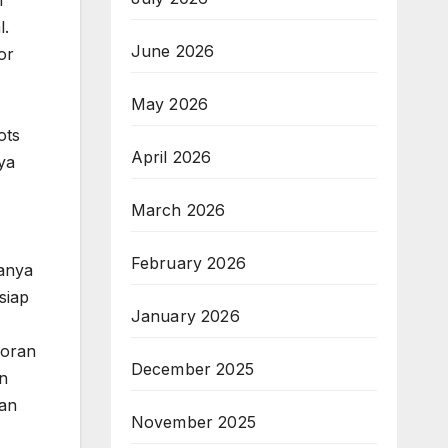
h
l.
June 2026
or
May 2026
ots
April 2026
ya
March 2026
February 2026
anya
siap
January 2026
coran
December 2025
an
gan
November 2025