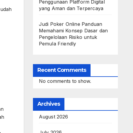
Penggunaan Platform Digital
yang Aman dan Terpercaya
sudah
Judi Poker Online Panduan
Memahami Konsep Dasar dan
Pengelolaan Risiko untuk
Pemula Friendly
Recent Comments
No comments to show.
Archives
an
August 2026
ah
July 2026