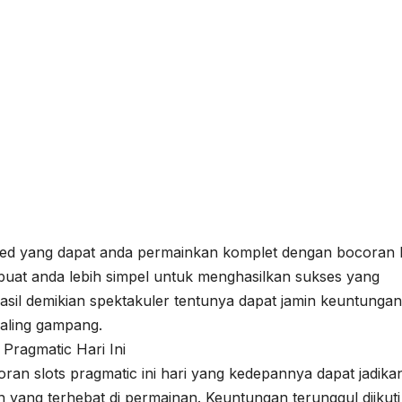
nded yang dapat anda permainkan komplet dengan bocoran
mbuat anda lebih simpel untuk menghasilkan sukses yang
asil demikian spektakuler tentunya dapat jamin keuntungan
paling gampang.
Pragmatic Hari Ini
oran slots pragmatic ini hari yang kedepannya dapat jadika
 yang terhebat di permainan. Keuntungan terunggul diikuti