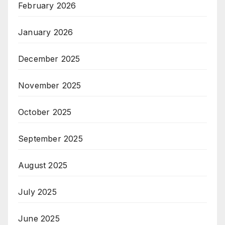
February 2026
January 2026
December 2025
November 2025
October 2025
September 2025
August 2025
July 2025
June 2025