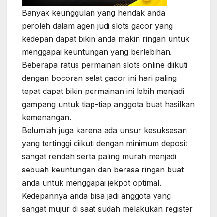
Banyak keunggulan yang hendak anda
peroleh dalam agen judi slots gacor yang
kedepan dapat bikin anda makin ringan untuk
menggapai keuntungan yang berlebihan.
Beberapa ratus permainan slots online diikuti
dengan bocoran selat gacor ini hari paling
tepat dapat bikin permainan ini lebih menjadi
gampang untuk tiap-tiap anggota buat hasilkan
kemenangan.
Belumlah juga karena ada unsur kesuksesan
yang tertinggi diikuti dengan minimum deposit
sangat rendah serta paling murah menjadi
sebuah keuntungan dan berasa ringan buat
anda untuk menggapai jekpot optimal.
Kedepannya anda bisa jadi anggota yang
sangat mujur di saat sudah melakukan register