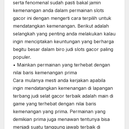
serta fenomenal sudah pasti bakal jamin
kemenangan anda dalam permainan slots
gacor ini dengan mengerti cara terpilih untuk
mendatangkan kemenangan. Berikut adalah
selangkah yang penting anda melakukan kalau
ingin menciptakan keuntungan yang berharga
begitu besar dalam biro judi slots gacor paling
populer.
• Mainkan permainan yang terhebat dengan
nilai baris kemenangan prima
Cara mulanya mesti anda kerjakan apabila
ingin mendatangkan kemenangan di lapangan
terbang judi selat gacor terbaik adalah main di
game yang terhebat dengan nilai baris
kemenangan yang prima. Permainan yang
demikian prima juga menawan tentunya bisa
menjadi suatu tanggung jawab terbaik di