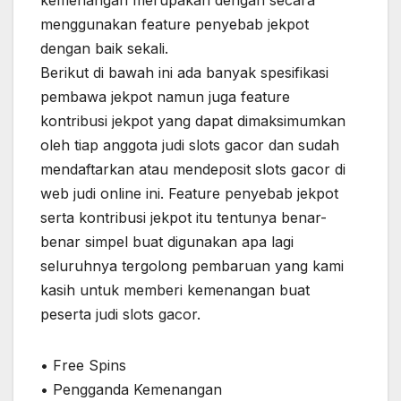
kemenangan merupakan dengan secara
menggunakan feature penyebab jekpot
dengan baik sekali.
Berikut di bawah ini ada banyak spesifikasi
pembawa jekpot namun juga feature
kontribusi jekpot yang dapat dimaksimumkan
oleh tiap anggota judi slots gacor dan sudah
mendaftarkan atau mendeposit slots gacor di
web judi online ini. Feature penyebab jekpot
serta kontribusi jekpot itu tentunya benar-
benar simpel buat digunakan apa lagi
seluruhnya tergolong pembaruan yang kami
kasih untuk memberi kemenangan buat
peserta judi slots gacor.
• Free Spins
• Pengganda Kemenangan