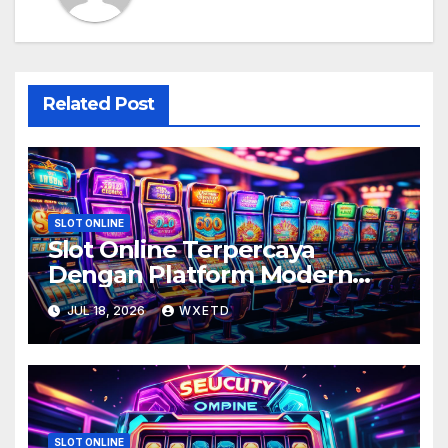
Related Post
SLOT ONLINE
Slot Online Terpercaya
Dengan Platform Modern
Dan Game Terlengkap untuk
JUL 18, 2026
WXETD
Pengalaman Seru dan Aman
SLOT ONLINE