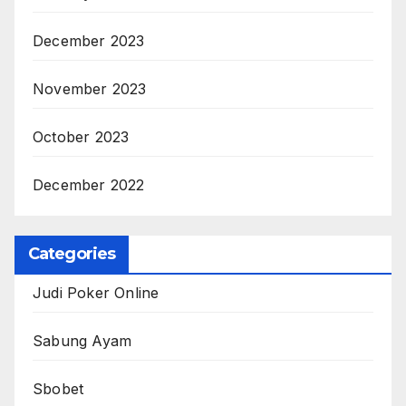
December 2023
November 2023
October 2023
December 2022
Categories
Judi Poker Online
Sabung Ayam
Sbobet