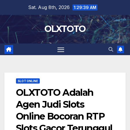
Skip
Sat. Aug 8th, 2026
1:29:40 AM
to
content
OLXTOTO
SLOT ONLINE
OLXTOTO Adalah
Agen Judi Slots
Online Bocoran RTP
Slots Gacor Terunggul