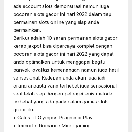
ada account slots demonstrasi namun juga
bocoran slots gacor ini hari 2022 dalam tiap
permainan slots online yang siap anda
permainkan.
Berikut adalah 10 saran permainan slots gacor
kerap jekpot bisa dipercaya komplet dengan
bocoran slots gacor ini hari 2022 yang dapat
anda optimalkan untuk menggapai begitu
banyak loyalitas kemenangan namun juga hasil
sensasional. Kedepan anda akan juga jadi
orang anggota yang terhebat juga sensasional
saat telah siap dengan pelbagai jenis metode
terhebat yang ada pada dalam games slots
gacor itu.
• Gates of Olympus Pragmatic Play
• Immortal Romance Microgaming