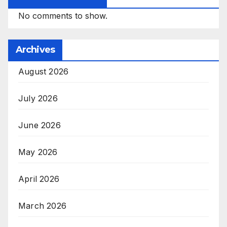
No comments to show.
Archives
August 2026
July 2026
June 2026
May 2026
April 2026
March 2026