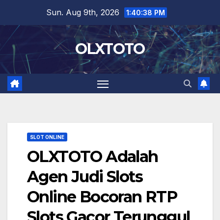
Skip
Sun. Aug 9th, 2026
1:40:40 PM
to
content
OLXTOTO
SLOT ONLINE
OLXTOTO Adalah
Agen Judi Slots
Online Bocoran RTP
Slots Gacor Terunggul