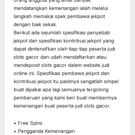
orang anggota yang amat banyak
mendatangkan kemenangan ialah melalui
langkah memakai spek pembawa jekpot
dengan baik sekali.
Berikut ada sejumlah spesifikasi penyebab
jekpot dan spesifikasi kontribusi jekpot yang
dapat diintensifkan oleh tiap-tiap peserta judi
slots gacor dan udah mendaftarkan atau
mendeposit slots gacor dalam website judi
online ini. Spesifikasi pembawa jekpot dan
kontribusi jekpot itu pastinya sangatlah simpel
buat dipakai apa lagi semuanya tergolong
pembaruan yang kami beri buat memberinya
kemenangan buat peserta judi slots gacor.
• Free Spins
• Pengganda Kemenangan