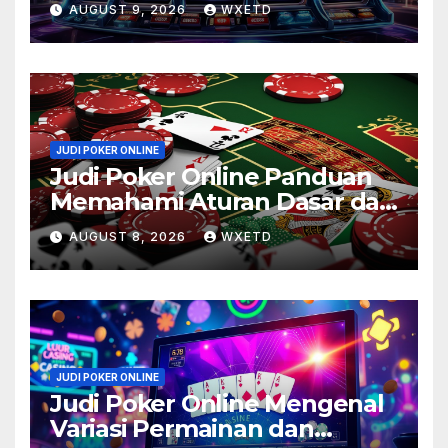
AUGUST 9, 2026
WXETD
dengan Cara Mudah dan
Seru
JUDI POKER ONLINE
Judi Poker Online Panduan
Memahami Aturan Dasar dan
Cara Bermain dengan Mudah
AUGUST 8, 2026
WXETD
dan Seru
JUDI POKER ONLINE
Judi Poker Online Mengenal
Variasi Permainan dan