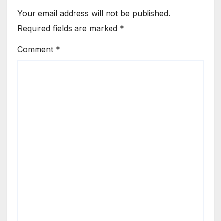
Your email address will not be published.
Required fields are marked
*
Comment
*