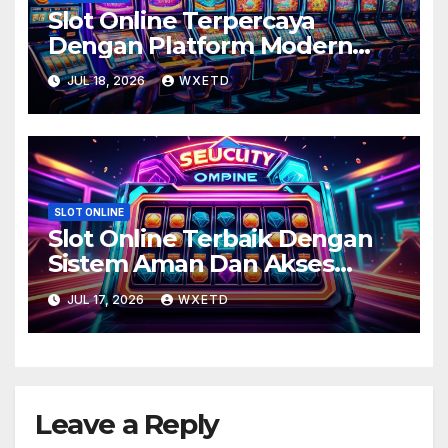
Slot Online Terpercaya
Dengan Platform Modern
Dan Game Terlengkap untuk
JUL 18, 2026
WXETD
Pengalaman Seru dan Aman
SLOT ONLINE
Slot Online Terbaik Dengan
Sistem Aman Dan Akses
Cepat untuk Pengalaman
JUL 17, 2026
WXETD
Bermain Tanpa Hambatan
Leave a Reply