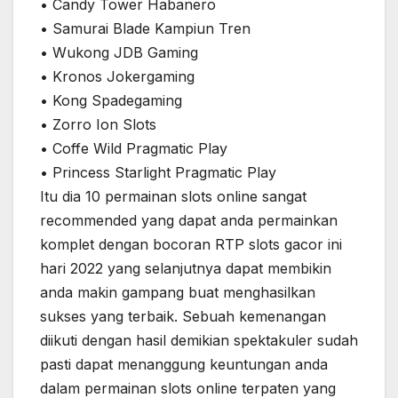
• Candy Tower Habanero
• Samurai Blade Kampiun Tren
• Wukong JDB Gaming
• Kronos Jokergaming
• Kong Spadegaming
• Zorro Ion Slots
• Coffe Wild Pragmatic Play
• Princess Starlight Pragmatic Play
Itu dia 10 permainan slots online sangat
recommended yang dapat anda permainkan
komplet dengan bocoran RTP slots gacor ini
hari 2022 yang selanjutnya dapat membikin
anda makin gampang buat menghasilkan
sukses yang terbaik. Sebuah kemenangan
diikuti dengan hasil demikian spektakuler sudah
pasti dapat menanggung keuntungan anda
dalam permainan slots online terpaten yang