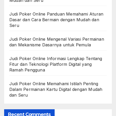
Mudah dan Seru
Judi Poker Online Panduan Memahami Aturan
Dasar dan Cara Bermain dengan Mudah dan
Seru
Judi Poker Online Mengenal Variasi Permainan
dan Mekanisme Dasarnya untuk Pemula
Judi Poker Online Informasi Lengkap Tentang
Fitur dan Teknologi Platform Digital yang
Ramah Pengguna
Judi Poker Online Memahami Istilah Penting
Dalam Permainan Kartu Digital dengan Mudah
dan Seru
Recent Comments