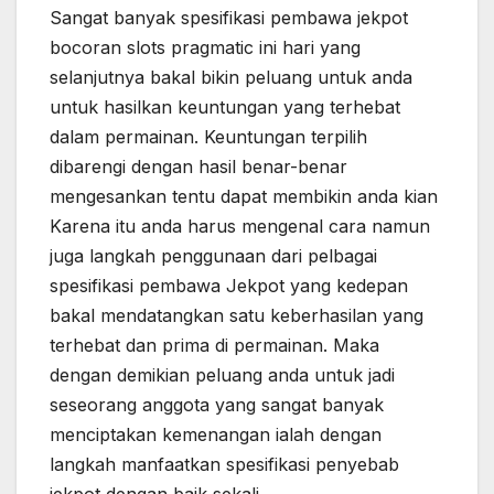
Sangat banyak spesifikasi pembawa jekpot
bocoran slots pragmatic ini hari yang
selanjutnya bakal bikin peluang untuk anda
untuk hasilkan keuntungan yang terhebat
dalam permainan. Keuntungan terpilih
dibarengi dengan hasil benar-benar
mengesankan tentu dapat membikin anda kian
Karena itu anda harus mengenal cara namun
juga langkah penggunaan dari pelbagai
spesifikasi pembawa Jekpot yang kedepan
bakal mendatangkan satu keberhasilan yang
terhebat dan prima di permainan. Maka
dengan demikian peluang anda untuk jadi
seseorang anggota yang sangat banyak
menciptakan kemenangan ialah dengan
langkah manfaatkan spesifikasi penyebab