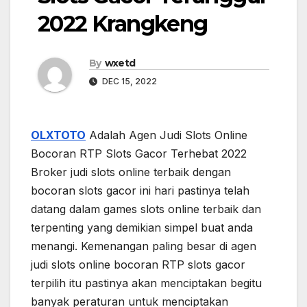
2022 Krangkeng
By
wxetd
DEC 15, 2022
OLXTOTO
Adalah Agen Judi Slots Online
Bocoran RTP Slots Gacor Terhebat 2022
Broker judi slots online terbaik dengan
bocoran slots gacor ini hari pastinya telah
datang dalam games slots online terbaik dan
terpenting yang demikian simpel buat anda
menangi. Kemenangan paling besar di agen
judi slots online bocoran RTP slots gacor
terpilih itu pastinya akan menciptakan begitu
banyak peraturan untuk menciptakan