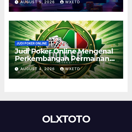
AUGUST 5, 2026
WXETD
dengan Mudah dan Seru
JUDI POKER ONLINE
Judi Poker Online Mengenal
Perkembangan Permainan
Poker Di Era Modern Secara
AUGUST 4, 2026
WXETD
Mudah dan Seru
OLXTOTO