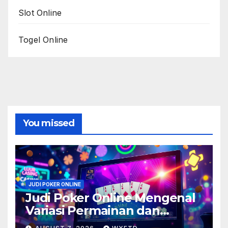
Slot Online
Togel Online
You missed
JUDI POKER ONLINE
Judi Poker Online Mengenal
Variasi Permainan dan
Mekanisme Dasarnya untuk