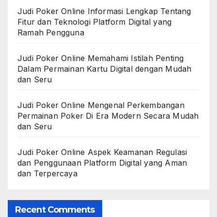
Judi Poker Online Informasi Lengkap Tentang
Fitur dan Teknologi Platform Digital yang
Ramah Pengguna
Judi Poker Online Memahami Istilah Penting
Dalam Permainan Kartu Digital dengan Mudah
dan Seru
Judi Poker Online Mengenal Perkembangan
Permainan Poker Di Era Modern Secara Mudah
dan Seru
Judi Poker Online Aspek Keamanan Regulasi
dan Penggunaan Platform Digital yang Aman
dan Terpercaya
Recent Comments