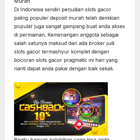
Murah
Di Indonesia sendiri perjudian slots gacor
paling populer deposit murah telah demikian
popular juga sangat gampang buat anda akses
di permainan. Kemenangan anggota sebagai
salah satunya maksud dari ada broker judi
slots gacor termashyur komplet dengan
bocoran slots gacor pragmatic ini hari yang
nanti dapat anda pakai dengan baik sekali.
Begitu banyak kelebihan yang bisa anda