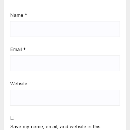
Name
*
Email
*
Website
Save my name, email, and website in this