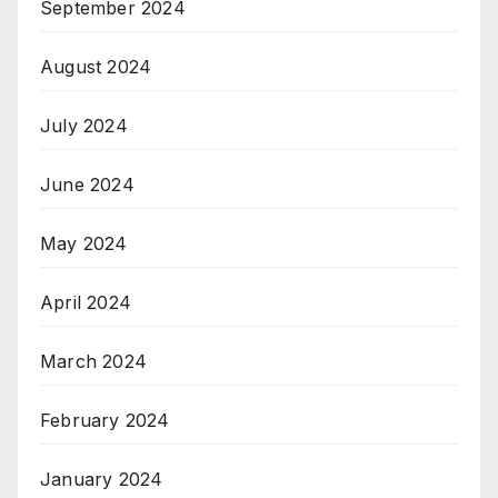
September 2024
August 2024
July 2024
June 2024
May 2024
April 2024
March 2024
February 2024
January 2024