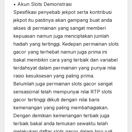
• Akun Slots Demonstrasi
Spesifikasi penyebab jekpot serta kontribusi
jekpot itu pastinya akan gampang buat anda
akses di permainan yang sangat memberi
kepuasan namun juga menciptakan jumlah
hadiah yang tertinggi. Kedepan permainan slots
gacor yang terhebat namun juga prima ini
bakal membikin cara yang terbaik dan variabel
terdahsyat dalam permainan yang punyai nilai
rasio kesuksesan yang paling prima.
Belumlah juga permainan slots gacor sangat
sensasional telah mempunyai nilai RTP slots
gacor tertinggi diikuti dengan nilai baris
kemenangan yang paling membahagiakan.
Dengan demikian kemenangan terbaik juga
terbaik bakal anda temukan sewaktu telah
melakukan daftar slots gacor dalam biro judi