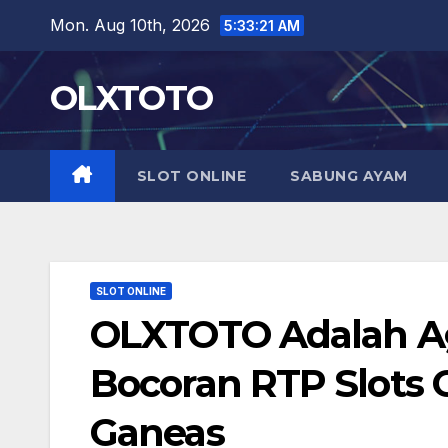
Skip
Mon. Aug 10th, 2026
5:33:22 AM
to
content
OLXTOTO
SLOT ONLINE
SABUNG AYAM
SLOT ONLINE
OLXTOTO Adalah Ag
Bocoran RTP Slots 
Ganeas