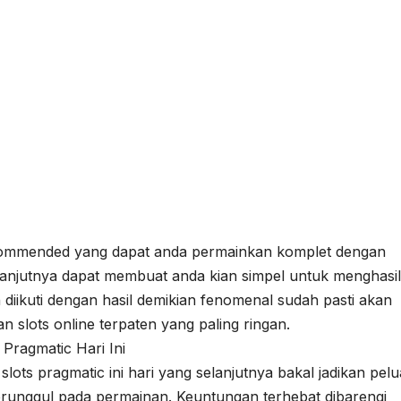
ecommended yang dapat anda permainkan komplet dengan
elanjutnya dapat membuat anda kian simpel untuk menghasi
iikuti dengan hasil demikian fenomenal sudah pasti akan
lots online terpaten yang paling ringan.
Pragmatic Hari Ini
ts pragmatic ini hari yang selanjutnya bakal jadikan pel
erunggul pada permainan. Keuntungan terhebat dibarengi