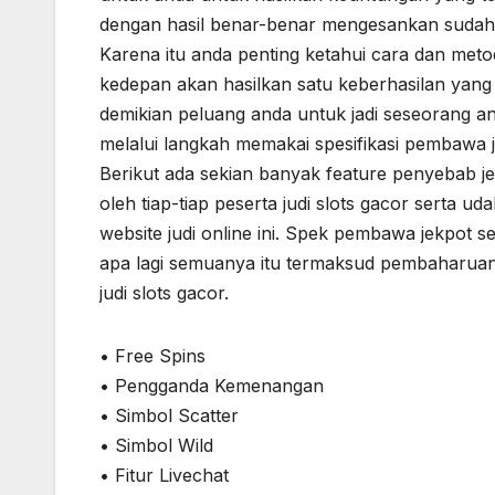
dengan hasil benar-benar mengesankan sudah 
Karena itu anda penting ketahui cara dan met
kedepan akan hasilkan satu keberhasilan yang 
demikian peluang anda untuk jadi seseorang 
melalui langkah memakai spesifikasi pembawa j
Berikut ada sekian banyak feature penyebab j
oleh tiap-tiap peserta judi slots gacor serta 
website judi online ini. Spek pembawa jekpot se
apa lagi semuanya itu termaksud pembaharua
judi slots gacor.
• Free Spins
• Pengganda Kemenangan
• Simbol Scatter
• Simbol Wild
• Fitur Livechat