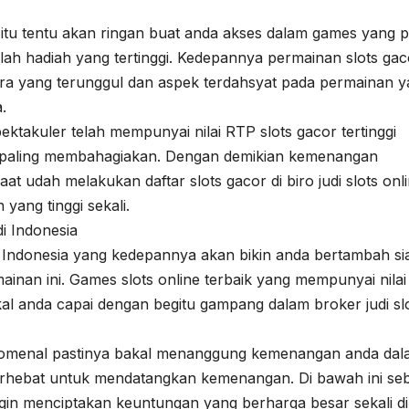
 itu tentu akan ringan buat anda akses dalam games yang p
h hadiah yang tertinggi. Kedepannya permainan slots gac
ara yang terunggul dan aspek terdahsyat pada permainan 
.
ktakuler telah mempunyai nilai RTP slots gacor tertinggi
g paling membahagiakan. Dengan demikian kemenangan
at udah melakukan daftar slots gacor di biro judi slots onl
 yang tinggi sekali.
i Indonesia
 Indonesia yang kedepannya akan bikin anda bertambah si
ainan ini. Games slots online terbaik yang mempunyai nilai
al anda capai dengan begitu gampang dalam broker judi sl
fenomenal pastinya bakal menanggung kemenangan anda da
terhebat untuk mendatangkan kemenangan. Di bawah ini se
gin menciptakan keuntungan yang berharga besar sekali di