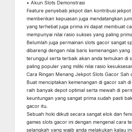
• Akun Slots Demonstrasi
Feature penyebab jekpot dan kontribusi jekpot
memberikan kepuasan juga mendatangkan jumla
yang terhebat juga prima ini dapat membuat c
mempunyai nilai rasio sukses yang paling prima
Belumlah juga permainan slots gacor sangat spe
dibarengi dengan nilai baris kemenangan yan
terunggul serta terbaik akan anda temukan di sa
paling populer yang miliki nilai rasio kesuksesan
Cara Ringan Menang Jekpot Slots Gacor Sah d
Buat menciptakan kemenangan di gacor sah di
raih banyak depot optimal serta mewah di perm
keuntungan yang sangat prima sudah pasti bak
gacor itu.
Sebuah hoki diikuti secara sangat elok dan 
games slots gacor ini dengan mengenal cara 
selangkah yang wajib anda melakukan kalau in