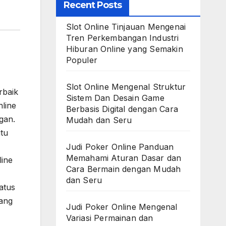
Recent Posts
Slot Online Tinjauan Mengenai
Tren Perkembangan Industri
Hiburan Online yang Semakin
Populer
Slot Online Mengenal Struktur
rbaik
Sistem Dan Desain Game
nline
Berbasis Digital dengan Cara
gan.
Mudah dan Seru
itu
Judi Poker Online Panduan
Memahami Aturan Dasar dan
line
Cara Bermain dengan Mudah
dan Seru
atus
yang
Judi Poker Online Mengenal
Variasi Permainan dan