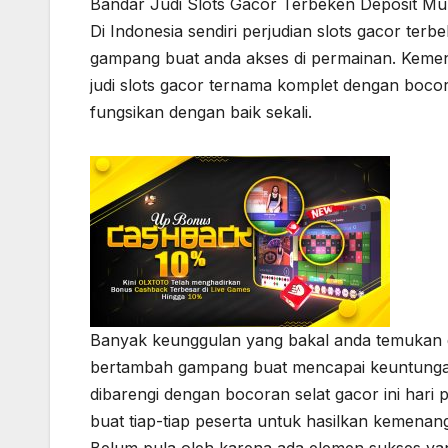
Bandar Judi Slots Gacor Terbeken Deposit M
Di Indonesia sendiri perjudian slots gacor ter
gampang buat anda akses di permainan. Kemen
judi slots gacor ternama komplet dengan bocora
fungsikan dengan baik sekali.
Banyak keunggulan yang bakal anda temukan d
bertambah gampang buat mencapai keuntungan 
dibarengi dengan bocoran selat gacor ini hari 
buat tiap-tiap peserta untuk hasilkan kemenan