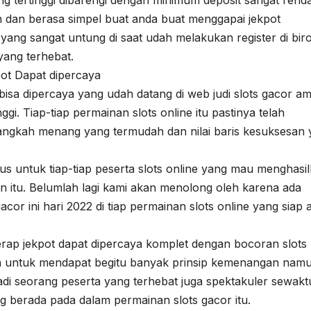
g tertinggi dibarengi dengan minimum deposit sangat rend
 dan berasa simpel buat anda buat menggapai jekpot
ang sangat untung di saat udah melakukan register di biro
yang terhebat.
ot Dapat dipercaya
bisa dipercaya yang udah datang di web judi slots gacor am
gi. Tiap-tiap permainan slots online itu pastinya telah
langkah menang yang termudah dan nilai baris kesuksesan
us untuk tiap-tiap peserta slots online yang mau menghasi
 itu. Belumlah lagi kami akan menolong oleh karena ada
cor ini hari 2022 di tiap permainan slots online yang siap 
erap jekpot dapat dipercaya komplet dengan bocoran slots
kan untuk mendapat begitu banyak prinsip kemenangan nam
jadi seorang peserta yang terhebat juga spektakuler sewakt
ang berada pada dalam permainan slots gacor itu.