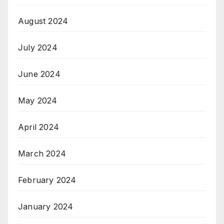
August 2024
July 2024
June 2024
May 2024
April 2024
March 2024
February 2024
January 2024