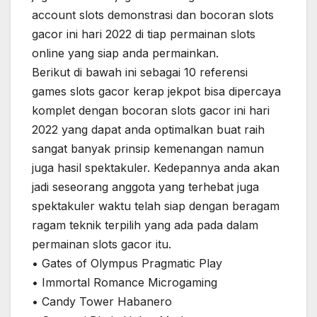
account slots demonstrasi dan bocoran slots
gacor ini hari 2022 di tiap permainan slots
online yang siap anda permainkan.
Berikut di bawah ini sebagai 10 referensi
games slots gacor kerap jekpot bisa dipercaya
komplet dengan bocoran slots gacor ini hari
2022 yang dapat anda optimalkan buat raih
sangat banyak prinsip kemenangan namun
juga hasil spektakuler. Kedepannya anda akan
jadi seseorang anggota yang terhebat juga
spektakuler waktu telah siap dengan beragam
ragam teknik terpilih yang ada pada dalam
permainan slots gacor itu.
• Gates of Olympus Pragmatic Play
• Immortal Romance Microgaming
• Candy Tower Habanero