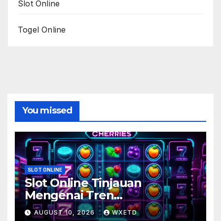
Slot Online
Togel Online
You missed
SLOT ONLINE
Slot Online Tinjauan
Mengenai Tren
Perkembangan Industri
AUGUST 10, 2026
WXETD
Hiburan Online yang