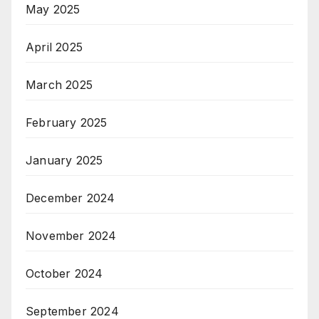
May 2025
April 2025
March 2025
February 2025
January 2025
December 2024
November 2024
October 2024
September 2024