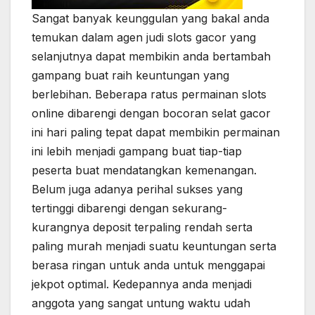
Sangat banyak keunggulan yang bakal anda
temukan dalam agen judi slots gacor yang
selanjutnya dapat membikin anda bertambah
gampang buat raih keuntungan yang
berlebihan. Beberapa ratus permainan slots
online dibarengi dengan bocoran selat gacor
ini hari paling tepat dapat membikin permainan
ini lebih menjadi gampang buat tiap-tiap
peserta buat mendatangkan kemenangan.
Belum juga adanya perihal sukses yang
tertinggi dibarengi dengan sekurang-
kurangnya deposit terpaling rendah serta
paling murah menjadi suatu keuntungan serta
berasa ringan untuk anda untuk menggapai
jekpot optimal. Kedepannya anda menjadi
anggota yang sangat untung waktu udah