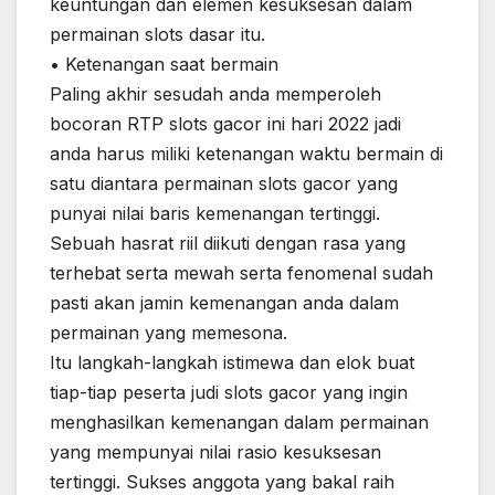
keuntungan dan elemen kesuksesan dalam
permainan slots dasar itu.
• Ketenangan saat bermain
Paling akhir sesudah anda memperoleh
bocoran RTP slots gacor ini hari 2022 jadi
anda harus miliki ketenangan waktu bermain di
satu diantara permainan slots gacor yang
punyai nilai baris kemenangan tertinggi.
Sebuah hasrat riil diikuti dengan rasa yang
terhebat serta mewah serta fenomenal sudah
pasti akan jamin kemenangan anda dalam
permainan yang memesona.
Itu langkah-langkah istimewa dan elok buat
tiap-tiap peserta judi slots gacor yang ingin
menghasilkan kemenangan dalam permainan
yang mempunyai nilai rasio kesuksesan
tertinggi. Sukses anggota yang bakal raih