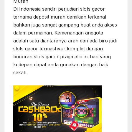
Murah
Di Indonesia sendiri perjudian slots gacor
ternama deposit murah demikian terkenal
bahkan juga sangat gampang buat anda akses
dalam permainan. Kemenangan anggota
adalah satu diantaranya arah dari ada biro judi
slots gacor termashyur komplet dengan
bocoran slots gacor pragmatic ini hari yang
kedepan dapat anda gunakan dengan baik
sekali.