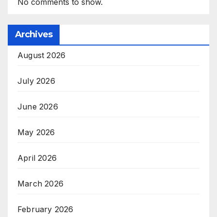
No comments to show.
Archives
August 2026
July 2026
June 2026
May 2026
April 2026
March 2026
February 2026