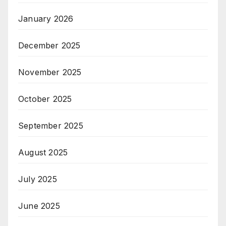
January 2026
December 2025
November 2025
October 2025
September 2025
August 2025
July 2025
June 2025