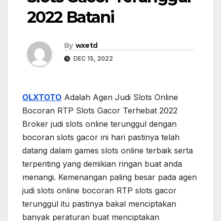
2022 Batani
By
wxetd
DEC 15, 2022
OLXTOTO
Adalah Agen Judi Slots Online
Bocoran RTP Slots Gacor Terhebat 2022
Broker judi slots online terunggul dengan
bocoran slots gacor ini hari pastinya telah
datang dalam games slots online terbaik serta
terpenting yang demikian ringan buat anda
menangi. Kemenangan paling besar pada agen
judi slots online bocoran RTP slots gacor
terunggul itu pastinya bakal menciptakan
banyak peraturan buat menciptakan