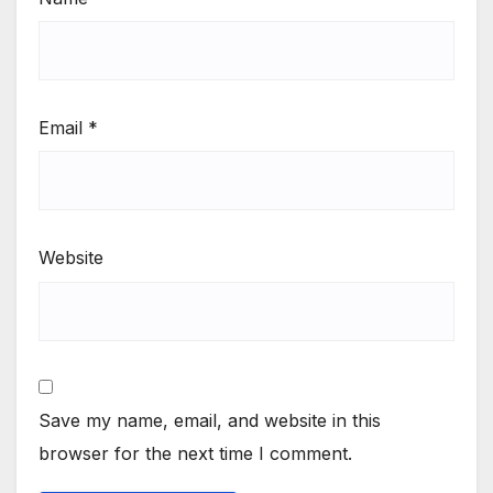
Email
*
Website
Save my name, email, and website in this
browser for the next time I comment.