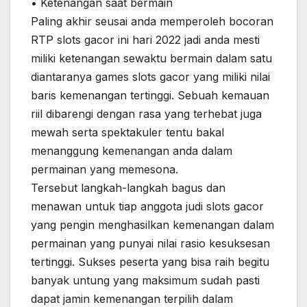
• Ketenangan saat bermain
Paling akhir seusai anda memperoleh bocoran
RTP slots gacor ini hari 2022 jadi anda mesti
miliki ketenangan sewaktu bermain dalam satu
diantaranya games slots gacor yang miliki nilai
baris kemenangan tertinggi. Sebuah kemauan
riil dibarengi dengan rasa yang terhebat juga
mewah serta spektakuler tentu bakal
menanggung kemenangan anda dalam
permainan yang memesona.
Tersebut langkah-langkah bagus dan
menawan untuk tiap anggota judi slots gacor
yang pengin menghasilkan kemenangan dalam
permainan yang punyai nilai rasio kesuksesan
tertinggi. Sukses peserta yang bisa raih begitu
banyak untung yang maksimum sudah pasti
dapat jamin kemenangan terpilih dalam