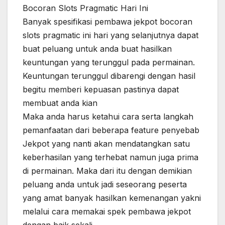
Bocoran Slots Pragmatic Hari Ini
Banyak spesifikasi pembawa jekpot bocoran
slots pragmatic ini hari yang selanjutnya dapat
buat peluang untuk anda buat hasilkan
keuntungan yang terunggul pada permainan.
Keuntungan terunggul dibarengi dengan hasil
begitu memberi kepuasan pastinya dapat
membuat anda kian
Maka anda harus ketahui cara serta langkah
pemanfaatan dari beberapa feature penyebab
Jekpot yang nanti akan mendatangkan satu
keberhasilan yang terhebat namun juga prima
di permainan. Maka dari itu dengan demikian
peluang anda untuk jadi seseorang peserta
yang amat banyak hasilkan kemenangan yakni
melalui cara memakai spek pembawa jekpot