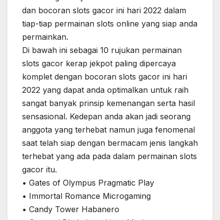
dan bocoran slots gacor ini hari 2022 dalam
tiap-tiap permainan slots online yang siap anda
permainkan.
Di bawah ini sebagai 10 rujukan permainan
slots gacor kerap jekpot paling dipercaya
komplet dengan bocoran slots gacor ini hari
2022 yang dapat anda optimalkan untuk raih
sangat banyak prinsip kemenangan serta hasil
sensasional. Kedepan anda akan jadi seorang
anggota yang terhebat namun juga fenomenal
saat telah siap dengan bermacam jenis langkah
terhebat yang ada pada dalam permainan slots
gacor itu.
• Gates of Olympus Pragmatic Play
• Immortal Romance Microgaming
• Candy Tower Habanero