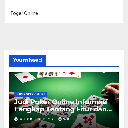
Togel Online
You missed
JUDI POKER ONLINE
Judi Poker Online Informasi
Lengkap Tentang Fitur dan
Teknologi Platform Digital
AUGUST 6, 2026
WXETD
yang Ramah Pengguna