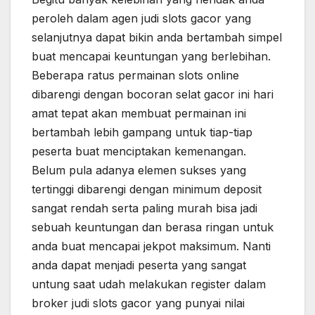
peroleh dalam agen judi slots gacor yang
selanjutnya dapat bikin anda bertambah simpel
buat mencapai keuntungan yang berlebihan.
Beberapa ratus permainan slots online
dibarengi dengan bocoran selat gacor ini hari
amat tepat akan membuat permainan ini
bertambah lebih gampang untuk tiap-tiap
peserta buat menciptakan kemenangan.
Belum pula adanya elemen sukses yang
tertinggi dibarengi dengan minimum deposit
sangat rendah serta paling murah bisa jadi
sebuah keuntungan dan berasa ringan untuk
anda buat mencapai jekpot maksimum. Nanti
anda dapat menjadi peserta yang sangat
untung saat udah melakukan register dalam
broker judi slots gacor yang punyai nilai