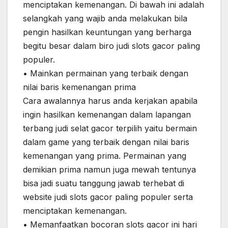
menciptakan kemenangan. Di bawah ini adalah
selangkah yang wajib anda melakukan bila
pengin hasilkan keuntungan yang berharga
begitu besar dalam biro judi slots gacor paling
populer.
• Mainkan permainan yang terbaik dengan
nilai baris kemenangan prima
Cara awalannya harus anda kerjakan apabila
ingin hasilkan kemenangan dalam lapangan
terbang judi selat gacor terpilih yaitu bermain
dalam game yang terbaik dengan nilai baris
kemenangan yang prima. Permainan yang
demikian prima namun juga mewah tentunya
bisa jadi suatu tanggung jawab terhebat di
website judi slots gacor paling populer serta
menciptakan kemenangan.
• Memanfaatkan bocoran slots gacor ini hari