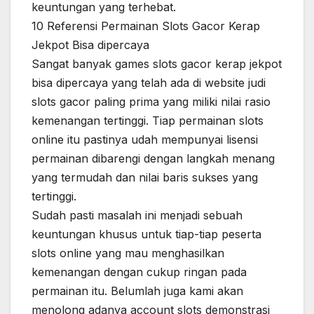
keuntungan yang terhebat.
10 Referensi Permainan Slots Gacor Kerap
Jekpot Bisa dipercaya
Sangat banyak games slots gacor kerap jekpot
bisa dipercaya yang telah ada di website judi
slots gacor paling prima yang miliki nilai rasio
kemenangan tertinggi. Tiap permainan slots
online itu pastinya udah mempunyai lisensi
permainan dibarengi dengan langkah menang
yang termudah dan nilai baris sukses yang
tertinggi.
Sudah pasti masalah ini menjadi sebuah
keuntungan khusus untuk tiap-tiap peserta
slots online yang mau menghasilkan
kemenangan dengan cukup ringan pada
permainan itu. Belumlah juga kami akan
menolong adanya account slots demonstrasi