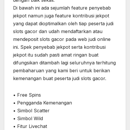
dengan baik sekali.
Di bawah ini ada sejumlah feature penyebab
jekpot namun juga feature kontribusi jekpot
yang dapat dioptimalkan oleh tiap peserta judi
slots gacor dan udah mendaftarkan atau
mendeposit slots gacor pada web judi online
ini. Spek penyebab jekpot serta kontribusi
jekpot itu sudah pasti amat ringan buat
difungsikan ditambah lagi seluruhnya terhitung
pembaharuan yang kami beri untuk berikan
kemenangan buat peserta judi slots gacor.
• Free Spins
• Pengganda Kemenangan
• Simbol Scatter
• Simbol Wild
• Fitur Livechat