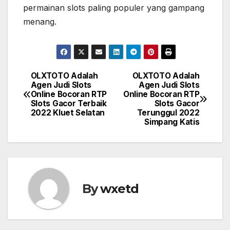
permainan slots paling populer yang gampang
menang.
OLXTOTO Adalah
OLXTOTO Adalah
Post
Agen Judi Slots
Agen Judi Slots
Online Bocoran RTP
Online Bocoran RTP
navigation
Slots Gacor Terbaik
Slots Gacor
2022 Kluet Selatan
Terunggul 2022
Simpang Katis
By
wxetd