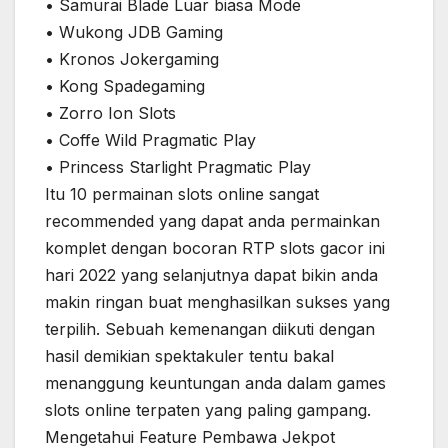
• Samurai Blade Luar biasa Mode
• Wukong JDB Gaming
• Kronos Jokergaming
• Kong Spadegaming
• Zorro Ion Slots
• Coffe Wild Pragmatic Play
• Princess Starlight Pragmatic Play
Itu 10 permainan slots online sangat
recommended yang dapat anda permainkan
komplet dengan bocoran RTP slots gacor ini
hari 2022 yang selanjutnya dapat bikin anda
makin ringan buat menghasilkan sukses yang
terpilih. Sebuah kemenangan diikuti dengan
hasil demikian spektakuler tentu bakal
menanggung keuntungan anda dalam games
slots online terpaten yang paling gampang.
Mengetahui Feature Pembawa Jekpot