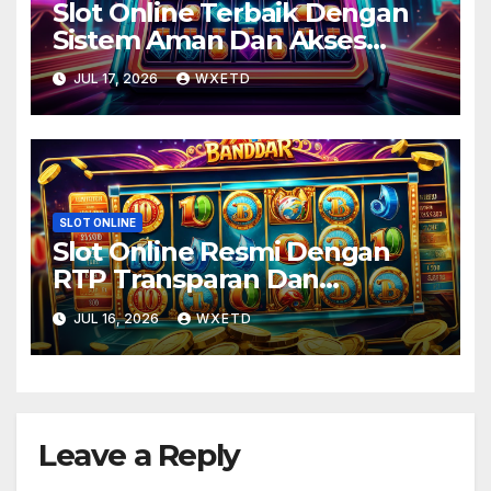
Slot Online Terbaik Dengan
Sistem Aman Dan Akses
Cepat untuk Pengalaman
JUL 17, 2026
WXETD
Bermain Tanpa Hambatan
SLOT ONLINE
Slot Online Resmi Dengan
RTP Transparan Dan
Permainan Populer untuk
JUL 16, 2026
WXETD
Pengalaman Seru dan Jujur
Leave a Reply