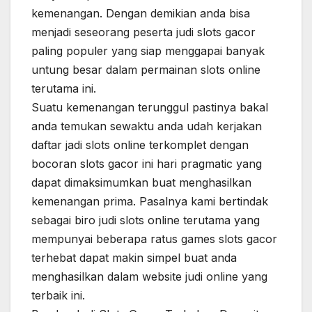
kemenangan. Dengan demikian anda bisa
menjadi seseorang peserta judi slots gacor
paling populer yang siap menggapai banyak
untung besar dalam permainan slots online
terutama ini.
Suatu kemenangan terunggul pastinya bakal
anda temukan sewaktu anda udah kerjakan
daftar jadi slots online terkomplet dengan
bocoran slots gacor ini hari pragmatic yang
dapat dimaksimumkan buat menghasilkan
kemenangan prima. Pasalnya kami bertindak
sebagai biro judi slots online terutama yang
mempunyai beberapa ratus games slots gacor
terhebat dapat makin simpel buat anda
menghasilkan dalam website judi online yang
terbaik ini.