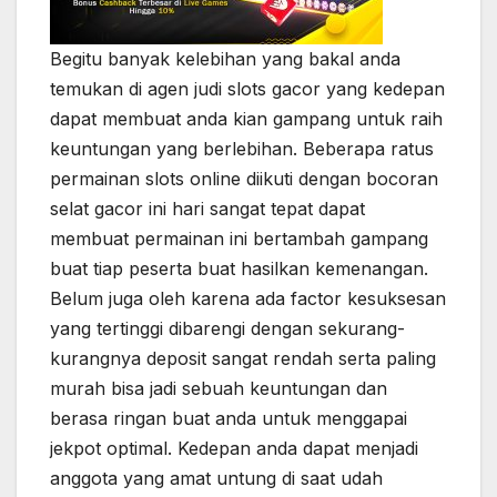
Begitu banyak kelebihan yang bakal anda
temukan di agen judi slots gacor yang kedepan
dapat membuat anda kian gampang untuk raih
keuntungan yang berlebihan. Beberapa ratus
permainan slots online diikuti dengan bocoran
selat gacor ini hari sangat tepat dapat
membuat permainan ini bertambah gampang
buat tiap peserta buat hasilkan kemenangan.
Belum juga oleh karena ada factor kesuksesan
yang tertinggi dibarengi dengan sekurang-
kurangnya deposit sangat rendah serta paling
murah bisa jadi sebuah keuntungan dan
berasa ringan buat anda untuk menggapai
jekpot optimal. Kedepan anda dapat menjadi
anggota yang amat untung di saat udah