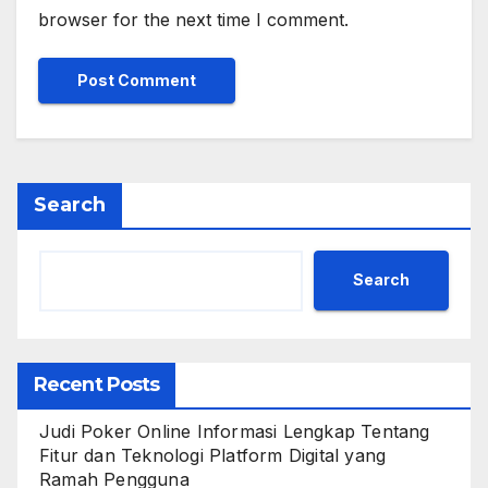
browser for the next time I comment.
Search
Search
Recent Posts
Judi Poker Online Informasi Lengkap Tentang
Fitur dan Teknologi Platform Digital yang
Ramah Pengguna