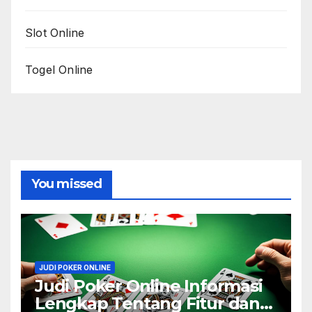
Slot Online
Togel Online
You missed
JUDI POKER ONLINE
Judi Poker Online Informasi
Lengkap Tentang Fitur dan