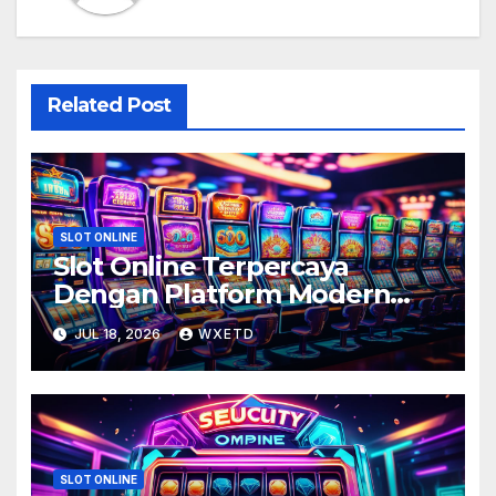
Related Post
SLOT ONLINE
Slot Online Terpercaya
Dengan Platform Modern
Dan Game Terlengkap untuk
JUL 18, 2026
WXETD
Pengalaman Seru dan Aman
SLOT ONLINE