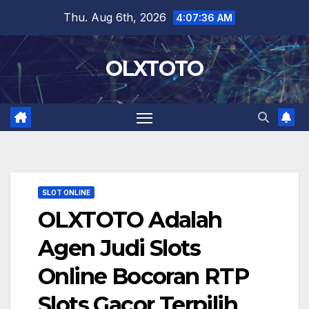
Skip
Thu. Aug 6th, 2026
4:07:37 AM
to
content
OLXTOTO
SLOT ONLINE
OLXTOTO Adalah
Agen Judi Slots
Online Bocoran RTP
Slots Gacor Terpilih