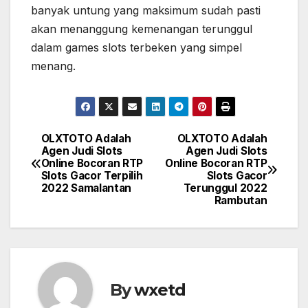
banyak untung yang maksimum sudah pasti
akan menanggung kemenangan terunggul
dalam games slots terbeken yang simpel
menang.
OLXTOTO Adalah
OLXTOTO Adalah
Post
Agen Judi Slots
Agen Judi Slots
Online Bocoran RTP
Online Bocoran RTP
navigation
Slots Gacor Terpilih
Slots Gacor
2022 Samalantan
Terunggul 2022
Rambutan
By
wxetd