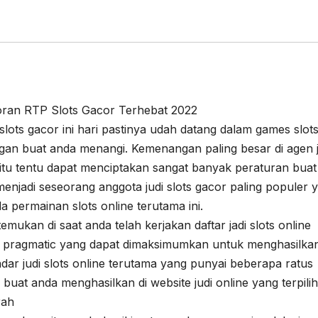
oran RTP Slots Gacor Terhebat 2022
slots gacor ini hari pastinya udah datang dalam games slot
ingan buat anda menangi. Kemenangan paling besar di agen j
 itu tentu dapat menciptakan sangat banyak peraturan buat
njadi seseorang anggota judi slots gacor paling populer 
 permainan slots online terutama ini.
ukan di saat anda telah kerjakan daftar jadi slots online
ri pragmatic yang dapat dimaksimumkan untuk menghasilka
ar judi slots online terutama yang punyai beberapa ratus
uat anda menghasilkan di website judi online yang terpilih 
rah