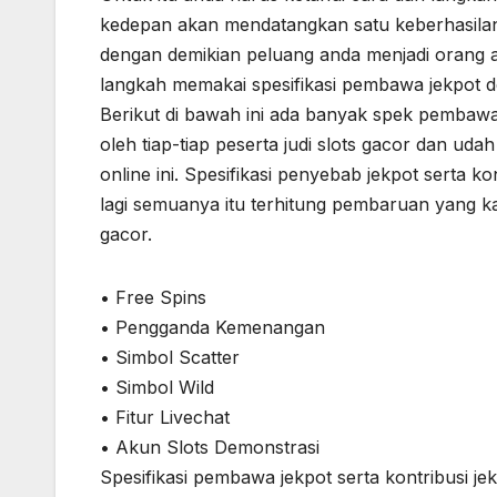
kedepan akan mendatangkan satu keberhasilan
dengan demikian peluang anda menjadi orang 
langkah memakai spesifikasi pembawa jekpot de
Berikut di bawah ini ada banyak spek pembawa j
oleh tiap-tiap peserta judi slots gacor dan ud
online ini. Spesifikasi penyebab jekpot serta k
lagi semuanya itu terhitung pembaruan yang k
gacor.
• Free Spins
• Pengganda Kemenangan
• Simbol Scatter
• Simbol Wild
• Fitur Livechat
• Akun Slots Demonstrasi
Spesifikasi pembawa jekpot serta kontribusi je