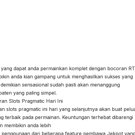
ed yang dapat anda permainkan komplet dengan bocoran R
embikin anda kian gampang untuk menghasilkan sukses yang
il demikian sensasional sudah pasti akan menanggung
aten yang paling simpel.
n Slots Pragmatic Hari Ini
 slots pragmatic ini hari yang selanjutnya akan buat pelu
 terbaik pada permainan. Keuntungan terhebat dibarengi
n membikin anda lebih
ah penggunaan dari beberapa feature pembawa Jekpot yan