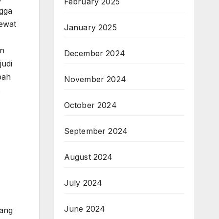
February 2025
ngga
lewat
January 2025
an
December 2024
judi
bah
November 2024
s
October 2024
September 2024
August 2024
July 2024
June 2024
yang