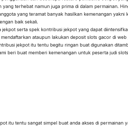
 yang terhebat namun juga prima di dalam permainan. Hi
anggota yang teramat banyak hasilkan kemenangan yakni 
ngan baik sekali.
ekpot serta spek kontribusi jekpot yang dapat diintensifk
ah mendaftarkan ataupun lakukan deposit slots gacor di web 
ontribusi jekpot itu tentu begitu ringan buat digunakan ditam
ami beri buat memberi kemenangan untuk peserta judi slot
kpot itu tentu sangat simpel buat anda akses di permainan 