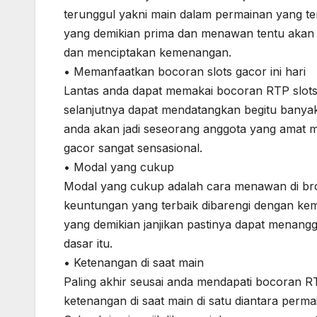
terunggul yakni main dalam permainan yang te
yang demikian prima dan menawan tentu akan jad
dan menciptakan kemenangan.
• Memanfaatkan bocoran slots gacor ini hari
Lantas anda dapat memakai bocoran RTP slots g
selanjutnya dapat mendatangkan begitu banyak 
anda akan jadi seseorang anggota yang amat m
gacor sangat sensasional.
• Modal yang cukup
Modal yang cukup adalah cara menawan di broke
keuntungan yang terbaik dibarengi dengan k
yang demikian janjikan pastinya dapat menang
dasar itu.
• Ketenangan di saat main
Paling akhir seusai anda mendapati bocoran RT
ketenangan di saat main di satu diantara permai