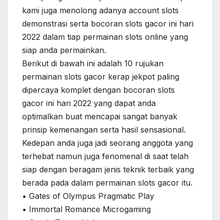
kami juga menolong adanya account slots
demonstrasi serta bocoran slots gacor ini hari
2022 dalam tiap permainan slots online yang
siap anda permainkan.
Berikut di bawah ini adalah 10 rujukan
permainan slots gacor kerap jekpot paling
dipercaya komplet dengan bocoran slots
gacor ini hari 2022 yang dapat anda
optimalkan buat mencapai sangat banyak
prinsip kemenangan serta hasil sensasional.
Kedepan anda juga jadi seorang anggota yang
terhebat namun juga fenomenal di saat telah
siap dengan beragam jenis teknik terbaik yang
berada pada dalam permainan slots gacor itu.
• Gates of Olympus Pragmatic Play
• Immortal Romance Microgaming