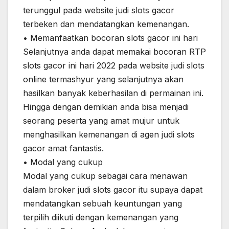
terunggul pada website judi slots gacor
terbeken dan mendatangkan kemenangan.
• Memanfaatkan bocoran slots gacor ini hari
Selanjutnya anda dapat memakai bocoran RTP
slots gacor ini hari 2022 pada website judi slots
online termashyur yang selanjutnya akan
hasilkan banyak keberhasilan di permainan ini.
Hingga dengan demikian anda bisa menjadi
seorang peserta yang amat mujur untuk
menghasilkan kemenangan di agen judi slots
gacor amat fantastis.
• Modal yang cukup
Modal yang cukup sebagai cara menawan
dalam broker judi slots gacor itu supaya dapat
mendatangkan sebuah keuntungan yang
terpilih diikuti dengan kemenangan yang