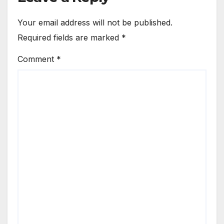
Your email address will not be published.
Required fields are marked
*
Comment
*