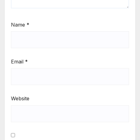
Name
*
Email
*
Website