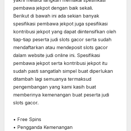
yakni melalui langkah memakai spesifikasi
pembawa jekpot dengan baik sekali.
Berikut di bawah ini ada sekian banyak
spesifikasi pembawa jekpot juga spesifikasi
kontribusi jekpot yang dapat diintensifkan oleh
tiap-tiap peserta judi slots gacor serta sudah
mendaftarkan atau mendeposit slots gacor
dalam website judi online ini. Spesifikasi
pembawa jekpot serta kontribusi jekpot itu
sudah pasti sangatlah simpel buat diperlukan
ditambah lagi semuanya termaksud
pengembangan yang kami kasih buat
memberinya kemenangan buat peserta judi
slots gacor.
• Free Spins
• Pengganda Kemenangan