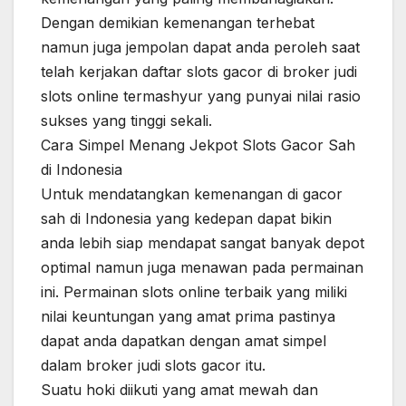
Dengan demikian kemenangan terhebat
namun juga jempolan dapat anda peroleh saat
telah kerjakan daftar slots gacor di broker judi
slots online termashyur yang punyai nilai rasio
sukses yang tinggi sekali.
Cara Simpel Menang Jekpot Slots Gacor Sah
di Indonesia
Untuk mendatangkan kemenangan di gacor
sah di Indonesia yang kedepan dapat bikin
anda lebih siap mendapat sangat banyak depot
optimal namun juga menawan pada permainan
ini. Permainan slots online terbaik yang miliki
nilai keuntungan yang amat prima pastinya
dapat anda dapatkan dengan amat simpel
dalam broker judi slots gacor itu.
Suatu hoki diikuti yang amat mewah dan