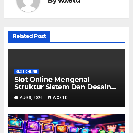
By
wxetd
Related Post
SLOT ONLINE
Slot Online Mengenal
Struktur Sistem Dan Desain
Game Berbasis Digital
AUG 9, 2026
WXETD
dengan Cara Mudah dan Seru