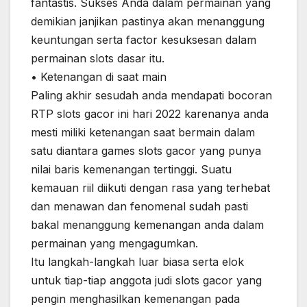
fantastis. Sukses Anda dalam permainan yang
demikian janjikan pastinya akan menanggung
keuntungan serta factor kesuksesan dalam
permainan slots dasar itu.
• Ketenangan di saat main
Paling akhir sesudah anda mendapati bocoran
RTP slots gacor ini hari 2022 karenanya anda
mesti miliki ketenangan saat bermain dalam
satu diantara games slots gacor yang punya
nilai baris kemenangan tertinggi. Suatu
kemauan riil diikuti dengan rasa yang terhebat
dan menawan dan fenomenal sudah pasti
bakal menanggung kemenangan anda dalam
permainan yang mengagumkan.
Itu langkah-langkah luar biasa serta elok
untuk tiap-tiap anggota judi slots gacor yang
pengin menghasilkan kemenangan pada