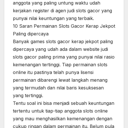
anggota yang paling untung waktu udah
kerjakan register di agen judi slots gacor yang
punyai nilai keuntungan yang terbaik.
10 Saran Permainan Slots Gacor Kerap Jekpot
Paling dipercaya
Banyak games slots gacor kerap jekpot paling
dipercaya yang udah ada dalam website judi
slots gacor paling prima yang punyai nilai rasio
kemenangan tertinggi. Tiap permainan slots
online itu pastinya telah punya lisensi
permainan dibarengi lewat langkah menang
yang termudah dan nilai baris kesuksesan
yang tertinggi.
Tentu soal ini bisa menjadi sebuah keuntungan
tertentu untuk tiap-tiap anggota slots online
yang mau menghasilkan kemenangan dengan
cukup ringan dalam permainan itu. Belum pula