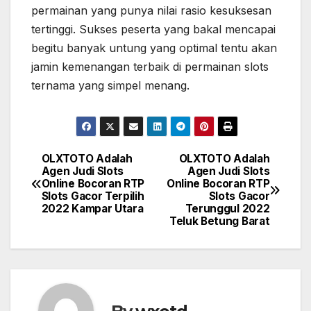
permainan yang punya nilai rasio kesuksesan
tertinggi. Sukses peserta yang bakal mencapai
begitu banyak untung yang optimal tentu akan
jamin kemenangan terbaik di permainan slots
ternama yang simpel menang.
OLXTOTO Adalah
OLXTOTO Adalah
Post
Agen Judi Slots
Agen Judi Slots
Online Bocoran RTP
Online Bocoran RTP
navigation
Slots Gacor Terpilih
Slots Gacor
2022 Kampar Utara
Terunggul 2022
Teluk Betung Barat