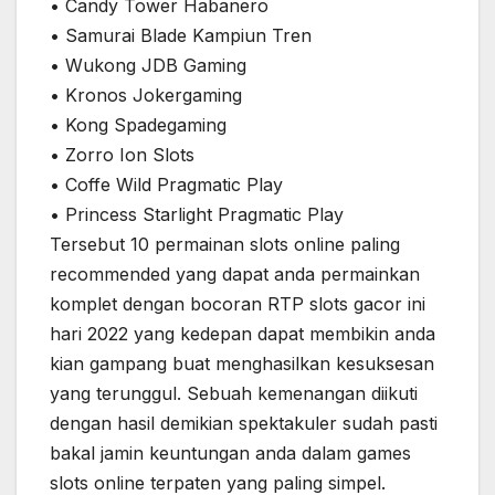
• Candy Tower Habanero
• Samurai Blade Kampiun Tren
• Wukong JDB Gaming
• Kronos Jokergaming
• Kong Spadegaming
• Zorro Ion Slots
• Coffe Wild Pragmatic Play
• Princess Starlight Pragmatic Play
Tersebut 10 permainan slots online paling
recommended yang dapat anda permainkan
komplet dengan bocoran RTP slots gacor ini
hari 2022 yang kedepan dapat membikin anda
kian gampang buat menghasilkan kesuksesan
yang terunggul. Sebuah kemenangan diikuti
dengan hasil demikian spektakuler sudah pasti
bakal jamin keuntungan anda dalam games
slots online terpaten yang paling simpel.