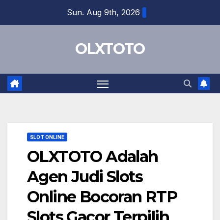
Skip
Sun. Aug 9th, 2026
to
content
OLXTOTO
SLOT ONLINE
OLXTOTO Adalah
Agen Judi Slots
Online Bocoran RTP
Slots Gacor Terpilih