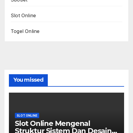
Slot Online
Togel Online
You missed
SLOT ONLINE
Slot Online Mengenal
Struktur Sistem Dan Desain