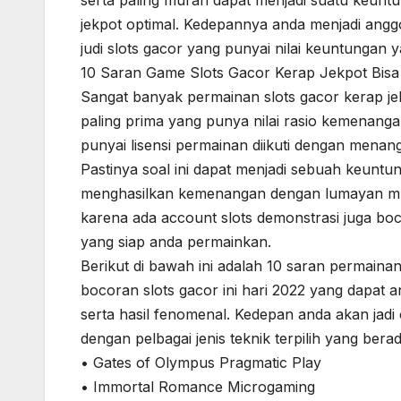
serta paling murah dapat menjadi suatu keunt
jekpot optimal. Kedepannya anda menjadi anggot
judi slots gacor yang punyai nilai keuntungan y
10 Saran Game Slots Gacor Kerap Jekpot Bisa
Sangat banyak permainan slots gacor kerap jek
paling prima yang punya nilai rasio kemenangan
punyai lisensi permainan diikuti dengan menang
Pastinya soal ini dapat menjadi sebuah keuntun
menghasilkan kemenangan dengan lumayan mud
karena ada account slots demonstrasi juga bocor
yang siap anda permainkan.
Berikut di bawah ini adalah 10 saran permaina
bocoran slots gacor ini hari 2022 yang dapat
serta hasil fenomenal. Kedepan anda akan jadi
dengan pelbagai jenis teknik terpilih yang bera
• Gates of Olympus Pragmatic Play
• Immortal Romance Microgaming