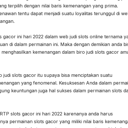
yang terpilih dengan nilai baris kemenangan yang prima.
awan tentu dapat menjadi suatu loyalitas terunggul di web
angan.
gacor ini hari 2022 dalam web judi slots online ternama y
an di dalam permainan ini. Maka dengan demikian anda bi
 menghasilkan kemenangan dalam biro judi slots gacor am
 judi slots gacor itu supaya bisa menciptakan suatu
kemenangan yang fenomenal. Kesuksesan Anda dalam perma
gung keuntungan juga hal sukses dalam permainan slots d
RTP slots gacor ini hari 2022 karenanya anda harus
ya permainan slots gacor yang miliki nilai baris kemenan