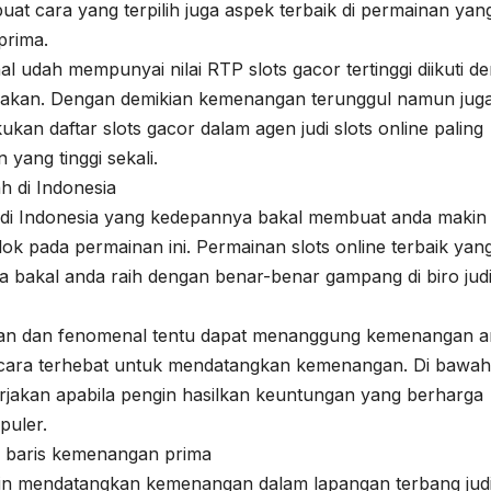
uat cara yang terpilih juga aspek terbaik di permainan yan
prima.
l udah mempunyai nilai RTP slots gacor tertinggi diikuti d
giakan. Dengan demikian kemenangan terunggul namun jug
kan daftar slots gacor dalam agen judi slots online paling
yang tinggi sekali.
 di Indonesia
di Indonesia yang kedepannya bakal membuat anda makin 
ok pada permainan ini. Permainan slots online terbaik yan
ya bakal anda raih dengan benar-benar gampang di biro jud
wan dan fenomenal tentu dapat menanggung kemenangan 
 cara terhebat untuk mendatangkan kemenangan. Di bawah 
rjakan apabila pengin hasilkan keuntungan yang berharga
puler.
ai baris kemenangan prima
gin mendatangkan kemenangan dalam lapangan terbang jud