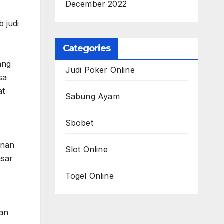
December 2022
 judi
Categories
ang
Judi Poker Online
sa
at
Sabung Ayam
Sbobet
inan
Slot Online
asar
Togel Online
gan