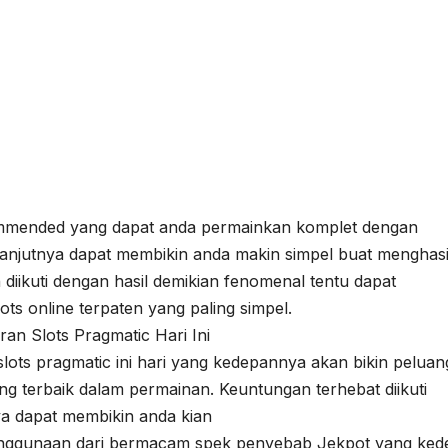
commended yang dapat anda permainkan komplet dengan
elanjutnya dapat membikin anda makin simpel buat menghas
iikuti dengan hasil demikian fenomenal tentu dapat
 online terpaten yang paling simpel.
an Slots Pragmatic Hari Ini
ots pragmatic ini hari yang kedepannya akan bikin peluan
 terbaik dalam permainan. Keuntungan terhebat diikuti
ya dapat membikin anda kian
enggunaan dari bermacam spek penyebab Jekpot yang ke