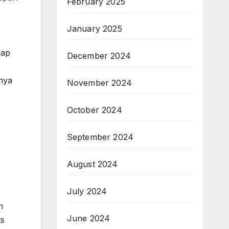
February 2025
January 2025
iap
December 2024
hnya
November 2024
October 2024
September 2024
August 2024
July 2024
n
June 2024
ts