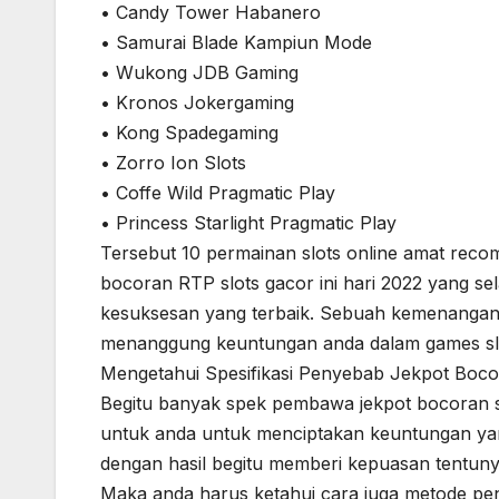
• Candy Tower Habanero
• Samurai Blade Kampiun Mode
• Wukong JDB Gaming
• Kronos Jokergaming
• Kong Spadegaming
• Zorro Ion Slots
• Coffe Wild Pragmatic Play
• Princess Starlight Pragmatic Play
Tersebut 10 permainan slots online amat re
bocoran RTP slots gacor ini hari 2022 yang s
kesuksesan yang terbaik. Sebuah kemenangan d
menanggung keuntungan anda dalam games slots
Mengetahui Spesifikasi Penyebab Jekpot Bocor
Begitu banyak spek pembawa jekpot bocoran sl
untuk anda untuk menciptakan keuntungan yang
dengan hasil begitu memberi kepuasan tentun
Maka anda harus ketahui cara juga metode p