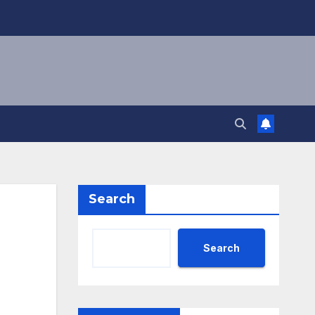
Search
Search