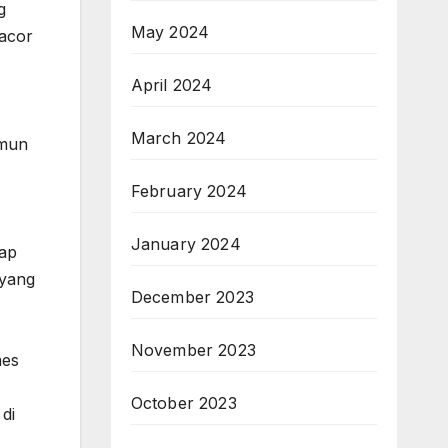
g
May 2024
gacor
April 2024
March 2024
amun
February 2024
January 2024
iap
 yang
December 2023
November 2023
mes
October 2023
di