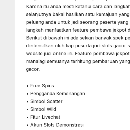
Karena itu anda mesti ketahui cara dan langk
selanjutnya bakal hasilkan satu kemajuan yang
peluang anda untuk jadi seorang peserta yan
langkah manfaatkan feature pembawa jekpot de
Berikut di bawah ini ada sekian banyak spek pe
diintensifkan oleh tiap peserta judi slots gaco
website judi online ini. Feature pembawa jekpot 
manalagi semuanya terhitung pembaruan yang k
gacor.
• Free Spins
• Pengganda Kemenangan
• Simbol Scatter
• Simbol Wild
• Fitur Livechat
• Akun Slots Demonstrasi