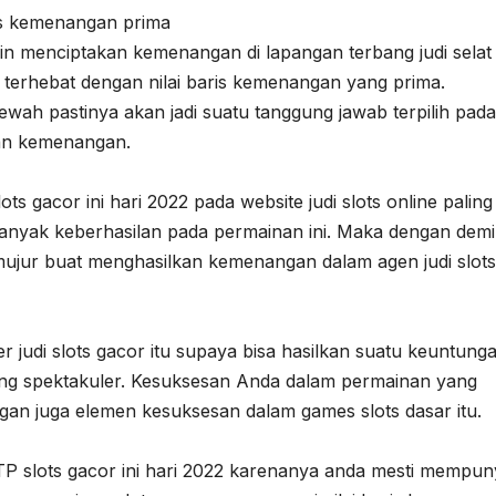
is kemenangan prima
n menciptakan kemenangan di lapangan terbang judi selat
g terhebat dengan nilai baris kemenangan yang prima.
ah pastinya akan jadi suatu tanggung jawab terpilih pada
kan kemenangan.
 gacor ini hari 2022 pada website judi slots online paling
anyak keberhasilan pada permainan ini. Maka dengan demi
 mujur buat menghasilkan kemenangan dalam agen judi slots
judi slots gacor itu supaya bisa hasilkan suatu keuntung
ng spektakuler. Kesuksesan Anda dalam permainan yang
ngan juga elemen kesuksesan dalam games slots dasar itu.
TP slots gacor ini hari 2022 karenanya anda mesti mempun