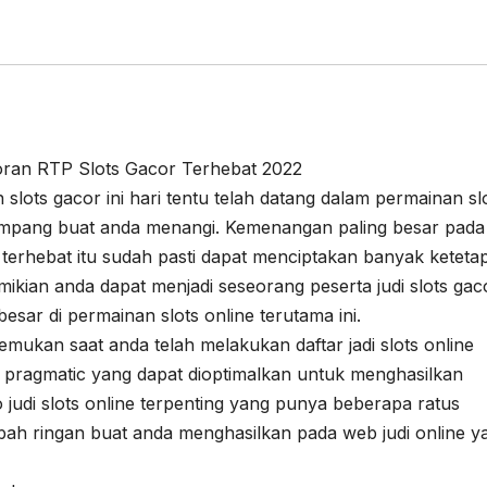
oran RTP Slots Gacor Terhebat 2022
 slots gacor ini hari tentu telah datang dalam permainan sl
gampang buat anda menangi. Kemenangan paling besar pada
r terhebat itu sudah pasti dapat menciptakan banyak keteta
ian anda dapat menjadi seseorang peserta judi slots gac
esar di permainan slots online terutama ini.
mukan saat anda telah melakukan daftar jadi slots online
i pragmatic yang dapat dioptimalkan untuk menghasilkan
judi slots online terpenting yang punya beberapa ratus
bah ringan buat anda menghasilkan pada web judi online y