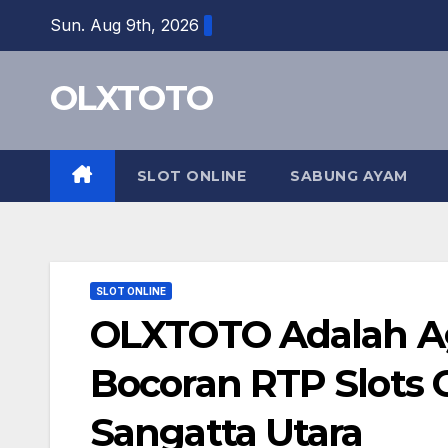
Skip
Sun. Aug 9th, 2026
to
content
OLXTOTO
SLOT ONLINE
SABUNG AYAM
SLOT ONLINE
OLXTOTO Adalah Ag
Bocoran RTP Slots G
Sangatta Utara