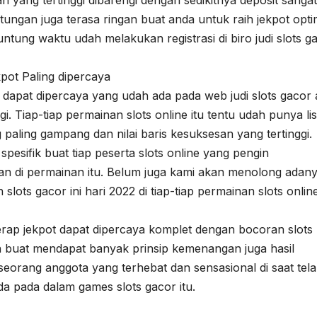
 yang tertinggi dibarengi dengan sedikitnya deposit sangat
ngan juga terasa ringan buat anda untuk raih jekpot opti
ung waktu udah melakukan registrasi di biro judi slots g
pot Paling dipercaya
 dapat dipercaya yang udah ada pada web judi slots gacor
gi. Tiap-tiap permainan slots online itu tentu udah punya li
paling gampang dan nilai baris kesuksesan yang tertinggi.
pesifik buat tiap peserta slots online yang pengin
n di permainan itu. Belum juga kami akan menolong adan
lots gacor ini hari 2022 di tiap-tiap permainan slots onlin
erap jekpot dapat dipercaya komplet dengan bocoran slots
an buat mendapat banyak prinsip kemenangan juga hasil
eorang anggota yang terhebat dan sensasional di saat tel
da pada dalam games slots gacor itu.