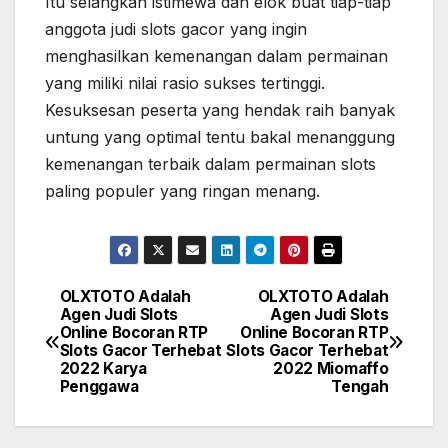
Itu selangkah istimewa dan elok buat tiap-tiap
anggota judi slots gacor yang ingin
menghasilkan kemenangan dalam permainan
yang miliki nilai rasio sukses tertinggi.
Kesuksesan peserta yang hendak raih banyak
untung yang optimal tentu bakal menanggung
kemenangan terbaik dalam permainan slots
paling populer yang ringan menang.
OLXTOTO Adalah
OLXTOTO Adalah
Post
Agen Judi Slots
Agen Judi Slots
Online Bocoran RTP
Online Bocoran RTP
navigation
Slots Gacor Terhebat
Slots Gacor Terhebat
2022 Karya
2022 Miomaffo
Penggawa
Tengah