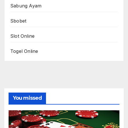
Sabung Ayam
Sbobet
Slot Online
Togel Online
You missed