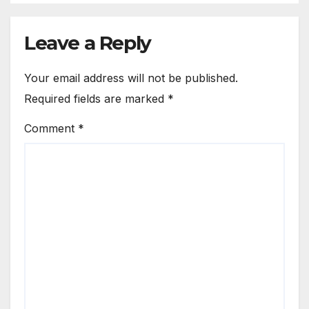
Leave a Reply
Your email address will not be published.
Required fields are marked
*
Comment
*