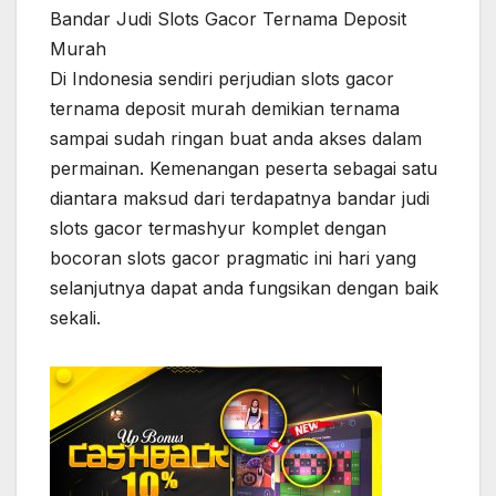
Bandar Judi Slots Gacor Ternama Deposit
Murah
Di Indonesia sendiri perjudian slots gacor
ternama deposit murah demikian ternama
sampai sudah ringan buat anda akses dalam
permainan. Kemenangan peserta sebagai satu
diantara maksud dari terdapatnya bandar judi
slots gacor termashyur komplet dengan
bocoran slots gacor pragmatic ini hari yang
selanjutnya dapat anda fungsikan dengan baik
sekali.