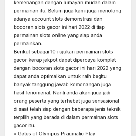
kemenangan dengan lumayan mudah dalam
permainan itu. Belum juga kami juga menolong
adanya account slots demonstrasi dan
bocoran slots gacor ini hari 2022 di tiap
permainan slots online yang siap anda
permainkan.
Berikut sebagai 10 rujukan permainan slots
gacor kerap jekpot dapat dipercaya komplet
dengan bocoran slots gacor ini hari 2022 yang
dapat anda optimalkan untuk raih begitu
banyak tanggung jawab kemenangan juga
hasil fenomenal. Nanti anda akan juga jadi
orang peserta yang terhebat juga sensasional
di saat telah siap dengan beberapa jenis teknik
terpilih yang berada di dalam permainan slots
gacor itu.
• Gates of Olympus Pragmatic Play