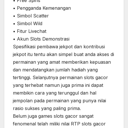
• Free Spins
• Pengganda Kemenangan
• Simbol Scatter
• Simbol Wild
• Fitur Livechat
• Akun Slots Demonstrasi
Spesifikasi pembawa jekpot dan kontribusi
jekpot itu tentu akan simpel buat anda akses di
permainan yang amat memberikan kepuasan
dan mendatangkan jumlah hadiah yang
tertinggi. Selanjutnya permainan slots gacor
yang terhebat namun juga prima ini dapat
membikin cara yang terunggul dan hal
jempolan pada permainan yang punya nilai
rasio sukses yang paling prima.
Belum juga games slots gacor sangat
fenomenal telah miliki nilai RTP slots gacor