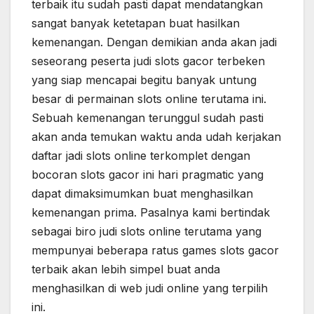
terbaik itu sudah pasti dapat mendatangkan
sangat banyak ketetapan buat hasilkan
kemenangan. Dengan demikian anda akan jadi
seseorang peserta judi slots gacor terbeken
yang siap mencapai begitu banyak untung
besar di permainan slots online terutama ini.
Sebuah kemenangan terunggul sudah pasti
akan anda temukan waktu anda udah kerjakan
daftar jadi slots online terkomplet dengan
bocoran slots gacor ini hari pragmatic yang
dapat dimaksimumkan buat menghasilkan
kemenangan prima. Pasalnya kami bertindak
sebagai biro judi slots online terutama yang
mempunyai beberapa ratus games slots gacor
terbaik akan lebih simpel buat anda
menghasilkan di web judi online yang terpilih
ini.