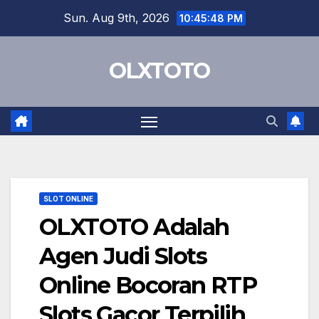
Skip
Sun. Aug 9th, 2026
10:45:49 PM
to
content
OLXTOTO
SLOT ONLINE
OLXTOTO Adalah
Agen Judi Slots
Online Bocoran RTP
Slots Gacor Terpilih