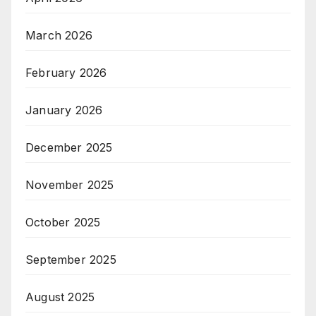
March 2026
February 2026
January 2026
December 2025
November 2025
October 2025
September 2025
August 2025