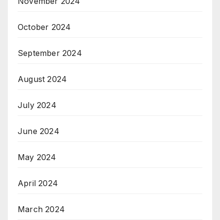
November 2024
October 2024
September 2024
August 2024
July 2024
June 2024
May 2024
April 2024
March 2024