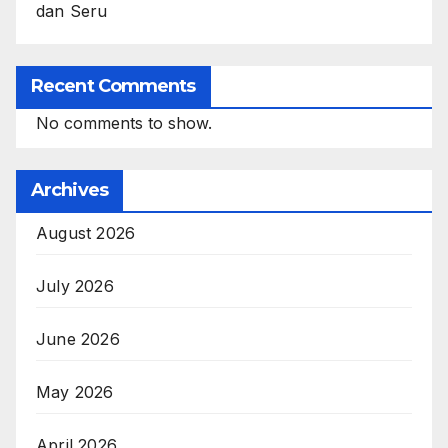
dan Seru
Recent Comments
No comments to show.
Archives
August 2026
July 2026
June 2026
May 2026
April 2026