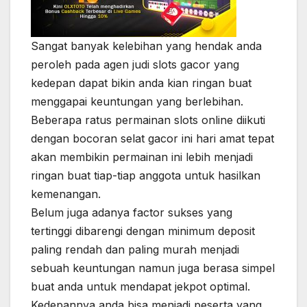
Sangat banyak kelebihan yang hendak anda
peroleh pada agen judi slots gacor yang
kedepan dapat bikin anda kian ringan buat
menggapai keuntungan yang berlebihan.
Beberapa ratus permainan slots online diikuti
dengan bocoran selat gacor ini hari amat tepat
akan membikin permainan ini lebih menjadi
ringan buat tiap-tiap anggota untuk hasilkan
kemenangan.
Belum juga adanya factor sukses yang
tertinggi dibarengi dengan minimum deposit
paling rendah dan paling murah menjadi
sebuah keuntungan namun juga berasa simpel
buat anda untuk mendapat jekpot optimal.
Kedepannya anda bisa menjadi peserta yang