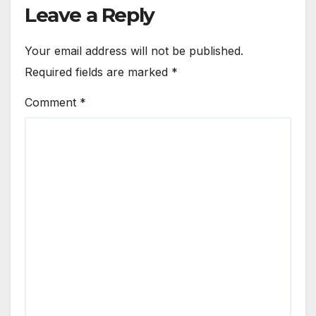
Leave a Reply
Your email address will not be published.
Required fields are marked
*
Comment
*