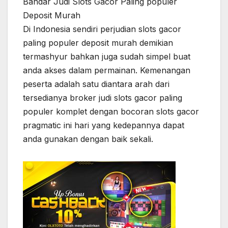
Bandar Judi Slots Gacor Paling populer
Deposit Murah
Di Indonesia sendiri perjudian slots gacor
paling populer deposit murah demikian
termashyur bahkan juga sudah simpel buat
anda akses dalam permainan. Kemenangan
peserta adalah satu diantara arah dari
tersedianya broker judi slots gacor paling
populer komplet dengan bocoran slots gacor
pragmatic ini hari yang kedepannya dapat
anda gunakan dengan baik sekali.