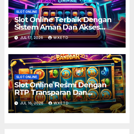
SLOT ONLINE
Slot Online Terbaik Dengan
Sistem Aman Dan Akses
Cepat untuk Pengalaman
JUL 17, 2026
WXETD
Bermain Tanpa Hambatan
SLOT ONLINE
Slot Online Resmi Dengan
RTP Transparan Dan
Permainan Populer untuk
JUL 16, 2026
WXETD
Pengalaman Seru dan Jujur