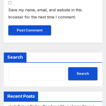
Save my name, email, and website in this
browser for the next time I comment.
Search
Search
Recent Posts