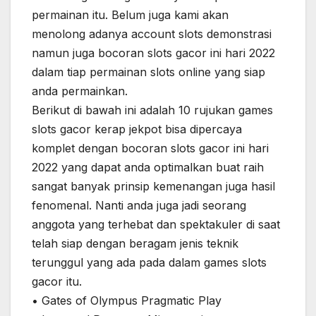
permainan itu. Belum juga kami akan
menolong adanya account slots demonstrasi
namun juga bocoran slots gacor ini hari 2022
dalam tiap permainan slots online yang siap
anda permainkan.
Berikut di bawah ini adalah 10 rujukan games
slots gacor kerap jekpot bisa dipercaya
komplet dengan bocoran slots gacor ini hari
2022 yang dapat anda optimalkan buat raih
sangat banyak prinsip kemenangan juga hasil
fenomenal. Nanti anda juga jadi seorang
anggota yang terhebat dan spektakuler di saat
telah siap dengan beragam jenis teknik
terunggul yang ada pada dalam games slots
gacor itu.
• Gates of Olympus Pragmatic Play