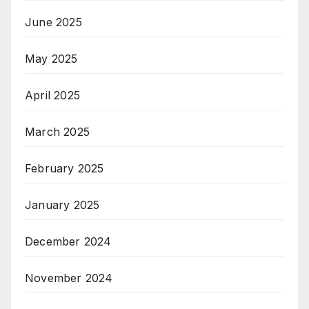
June 2025
May 2025
April 2025
March 2025
February 2025
January 2025
December 2024
November 2024