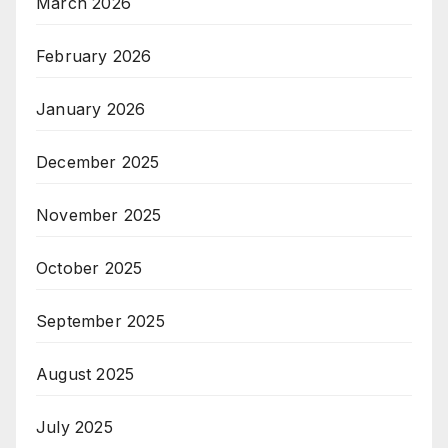
March 2026
February 2026
January 2026
December 2025
November 2025
October 2025
September 2025
August 2025
July 2025