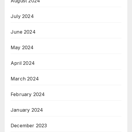
August 2024
July 2024
June 2024
May 2024
April 2024
March 2024
February 2024
January 2024
December 2023