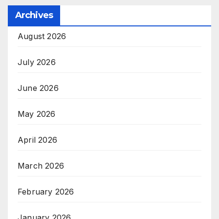
Archives
August 2026
July 2026
June 2026
May 2026
April 2026
March 2026
February 2026
January 2026