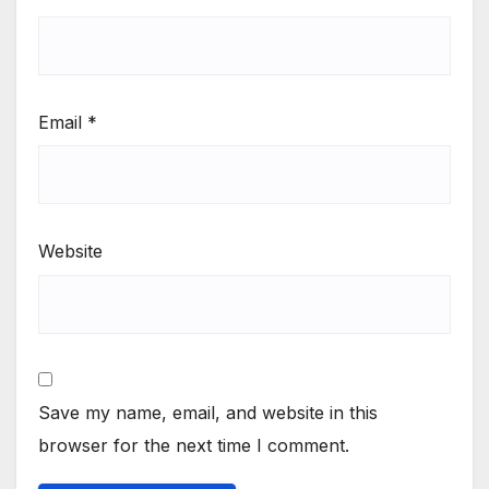
Email
*
Website
Save my name, email, and website in this
browser for the next time I comment.