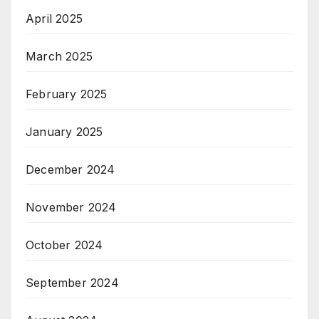
April 2025
March 2025
February 2025
January 2025
December 2024
November 2024
October 2024
September 2024