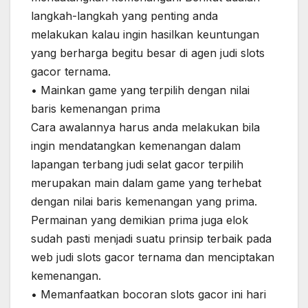
langkah-langkah yang penting anda
melakukan kalau ingin hasilkan keuntungan
yang berharga begitu besar di agen judi slots
gacor ternama.
• Mainkan game yang terpilih dengan nilai
baris kemenangan prima
Cara awalannya harus anda melakukan bila
ingin mendatangkan kemenangan dalam
lapangan terbang judi selat gacor terpilih
merupakan main dalam game yang terhebat
dengan nilai baris kemenangan yang prima.
Permainan yang demikian prima juga elok
sudah pasti menjadi suatu prinsip terbaik pada
web judi slots gacor ternama dan menciptakan
kemenangan.
• Memanfaatkan bocoran slots gacor ini hari