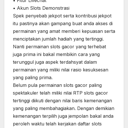
• Fitur Livechat
• Akun Slots Demonstrasi
Spek penyebab jekpot serta kontribusi jekpot
itu pastinya akan gampang buat anda akses di
permainan yang amat memberi kepuasan serta
menciptakan jumlah hadiah yang tertinggi.
Nanti permainan slots gacor yang terhebat
juga prima ini bakal membikin cara yang
terunggul juga aspek terdahsyat dalam
permainan yang miliki nilai rasio kesuksesan
yang paling prima.
Belum pula permainan slots gacor paling
spektakuler telah miliki nilai RTP slots gacor
tertinggi diikuti dengan nilai baris kemenangan
yang paling membahagiakan. Dengan demikian
kemenangan terpilih juga jempolan bakal anda
peroleh waktu telah kerjakan daftar slots