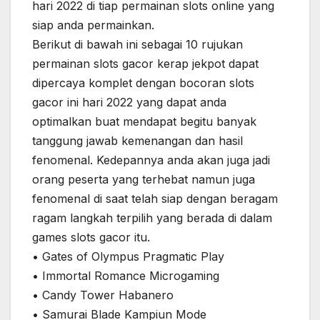
hari 2022 di tiap permainan slots online yang
siap anda permainkan.
Berikut di bawah ini sebagai 10 rujukan
permainan slots gacor kerap jekpot dapat
dipercaya komplet dengan bocoran slots
gacor ini hari 2022 yang dapat anda
optimalkan buat mendapat begitu banyak
tanggung jawab kemenangan dan hasil
fenomenal. Kedepannya anda akan juga jadi
orang peserta yang terhebat namun juga
fenomenal di saat telah siap dengan beragam
ragam langkah terpilih yang berada di dalam
games slots gacor itu.
• Gates of Olympus Pragmatic Play
• Immortal Romance Microgaming
• Candy Tower Habanero
• Samurai Blade Kampiun Mode