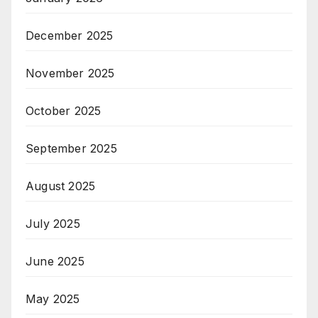
December 2025
November 2025
October 2025
September 2025
August 2025
July 2025
June 2025
May 2025