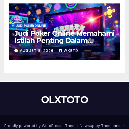
JUDI POKER ONLINE
Judi Poker Online Memahami
Istilah Penting Dalam
Permainan Kartu Digital
AUGUST 5, 2026
WXETD
dengan Mudah dan Seru
OLXTOTO
Proudly powered by WordPress
|
Theme:
Newsup
by
Themeansar
.