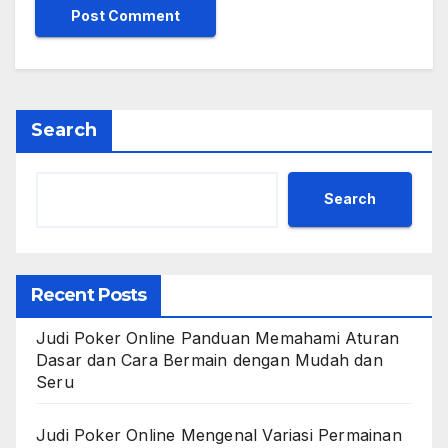
Search
Search
Recent Posts
Judi Poker Online Panduan Memahami Aturan
Dasar dan Cara Bermain dengan Mudah dan
Seru
Judi Poker Online Mengenal Variasi Permainan