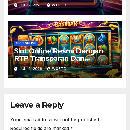
Cepat untuk Pengalaman
JUL 17, 2026
WXETD
Bermain Tanpa Hambatan
SLOT ONLINE
Slot Online Resmi Dengan
RTP Transparan Dan
Permainan Populer untuk
JUL 16, 2026
WXETD
Pengalaman Seru dan Jujur
Leave a Reply
Your email address will not be published.
Required fields are marked
*