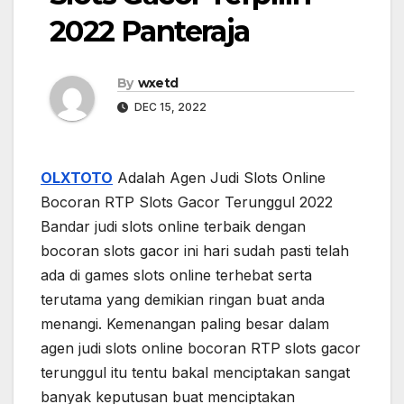
2022 Panteraja
By
wxetd
DEC 15, 2022
OLXTOTO
Adalah Agen Judi Slots Online
Bocoran RTP Slots Gacor Terunggul 2022
Bandar judi slots online terbaik dengan
bocoran slots gacor ini hari sudah pasti telah
ada di games slots online terhebat serta
terutama yang demikian ringan buat anda
menangi. Kemenangan paling besar dalam
agen judi slots online bocoran RTP slots gacor
terunggul itu tentu bakal menciptakan sangat
banyak keputusan buat menciptakan