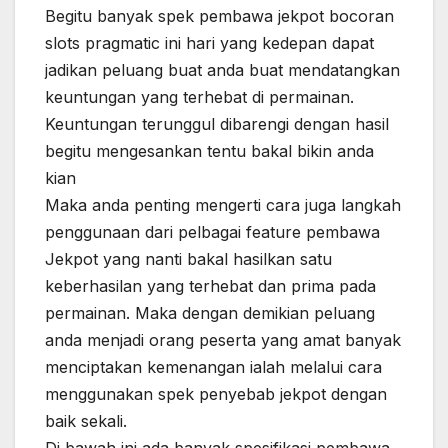
Begitu banyak spek pembawa jekpot bocoran
slots pragmatic ini hari yang kedepan dapat
jadikan peluang buat anda buat mendatangkan
keuntungan yang terhebat di permainan.
Keuntungan terunggul dibarengi dengan hasil
begitu mengesankan tentu bakal bikin anda
kian
Maka anda penting mengerti cara juga langkah
penggunaan dari pelbagai feature pembawa
Jekpot yang nanti bakal hasilkan satu
keberhasilan yang terhebat dan prima pada
permainan. Maka dengan demikian peluang
anda menjadi orang peserta yang amat banyak
menciptakan kemenangan ialah melalui cara
menggunakan spek penyebab jekpot dengan
baik sekali.