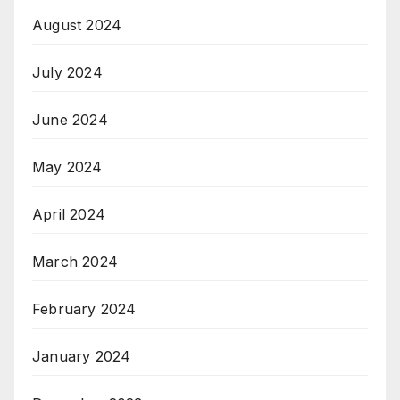
August 2024
July 2024
June 2024
May 2024
April 2024
March 2024
February 2024
January 2024