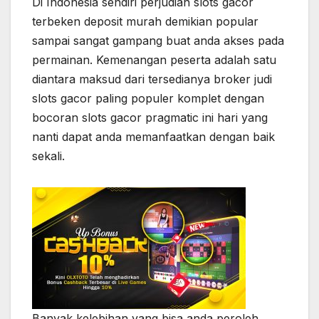
Di Indonesia sendiri perjudian slots gacor
terbeken deposit murah demikian popular
sampai sangat gampang buat anda akses pada
permainan. Kemenangan peserta adalah satu
diantara maksud dari tersedianya broker judi
slots gacor paling populer komplet dengan
bocoran slots gacor pragmatic ini hari yang
nanti dapat anda memanfaatkan dengan baik
sekali.
Banyak kelebihan yang bisa anda peroleh