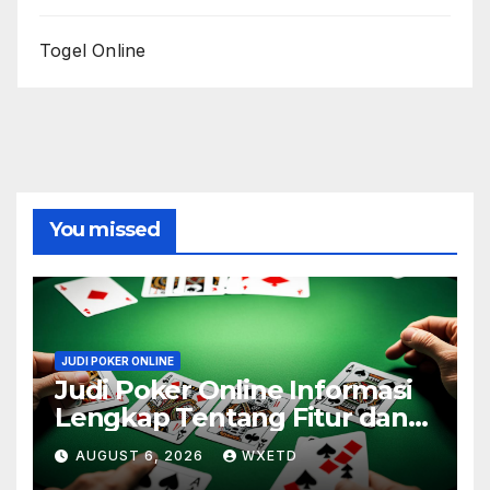
Togel Online
You missed
JUDI POKER ONLINE
Judi Poker Online Informasi
Lengkap Tentang Fitur dan
Teknologi Platform Digital
AUGUST 6, 2026
WXETD
yang Ramah Pengguna