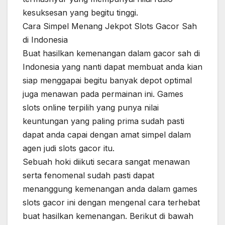
kesuksesan yang begitu tinggi.
Cara Simpel Menang Jekpot Slots Gacor Sah
di Indonesia
Buat hasilkan kemenangan dalam gacor sah di
Indonesia yang nanti dapat membuat anda kian
siap menggapai begitu banyak depot optimal
juga menawan pada permainan ini. Games
slots online terpilih yang punya nilai
keuntungan yang paling prima sudah pasti
dapat anda capai dengan amat simpel dalam
agen judi slots gacor itu.
Sebuah hoki diikuti secara sangat menawan
serta fenomenal sudah pasti dapat
menanggung kemenangan anda dalam games
slots gacor ini dengan mengenal cara terhebat
buat hasilkan kemenangan. Berikut di bawah