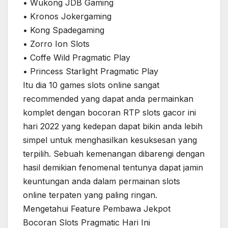
• Wukong JDB Gaming
• Kronos Jokergaming
• Kong Spadegaming
• Zorro Ion Slots
• Coffe Wild Pragmatic Play
• Princess Starlight Pragmatic Play
Itu dia 10 games slots online sangat
recommended yang dapat anda permainkan
komplet dengan bocoran RTP slots gacor ini
hari 2022 yang kedepan dapat bikin anda lebih
simpel untuk menghasilkan kesuksesan yang
terpilih. Sebuah kemenangan dibarengi dengan
hasil demikian fenomenal tentunya dapat jamin
keuntungan anda dalam permainan slots
online terpaten yang paling ringan.
Mengetahui Feature Pembawa Jekpot
Bocoran Slots Pragmatic Hari Ini