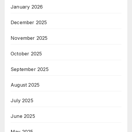
January 2026
December 2025
November 2025
October 2025
September 2025
August 2025
July 2025
June 2025
May 2025