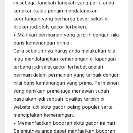
ini sebagai langkah-langkah yang perlu anda
kerjakan kalau pengin mendatangkan
keuntungan yang berharga besar sekali di
broker judi slots gacor terbeken.
• Mainkan permainan yang terpilih dengan nilai
baris kemenangan prima
Cara sebelumnya harus anda melakukan bila
mau mendatangkan kemenangan di lapangan
terbang judi selat gacor terhebat adalah
bermain dalam permainan yang terbaik dengan
nilai baris kemenangan yang prima. Permainan
yang demikian prima juga menawan sudah
pasti akan jadi sebuah loyalitas terpilih di
website judi slots gacor paling populer serta
menciptakan kemenangan.
• Memanfaatkan bocoran slots gacor ini hari
Selanjutnya anda dapat manfaatkan bocoran