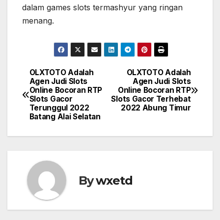
dalam games slots termashyur yang ringan
menang.
OLXTOTO Adalah
OLXTOTO Adalah
Post
Agen Judi Slots
Agen Judi Slots
Online Bocoran RTP
Online Bocoran RTP
navigation
Slots Gacor
Slots Gacor Terhebat
Terunggul 2022
2022 Abung Timur
Batang Alai Selatan
By
wxetd