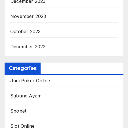
December 2023
November 2023
October 2023
December 2022
Categories
Judi Poker Online
Sabung Ayam
Sbobet
Slot Online