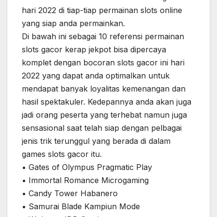
hari 2022 di tiap-tiap permainan slots online
yang siap anda permainkan.
Di bawah ini sebagai 10 referensi permainan
slots gacor kerap jekpot bisa dipercaya
komplet dengan bocoran slots gacor ini hari
2022 yang dapat anda optimalkan untuk
mendapat banyak loyalitas kemenangan dan
hasil spektakuler. Kedepannya anda akan juga
jadi orang peserta yang terhebat namun juga
sensasional saat telah siap dengan pelbagai
jenis trik terunggul yang berada di dalam
games slots gacor itu.
• Gates of Olympus Pragmatic Play
• Immortal Romance Microgaming
• Candy Tower Habanero
• Samurai Blade Kampiun Mode