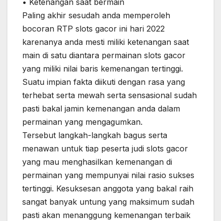
• Ketenangan saat bermain
Paling akhir sesudah anda memperoleh
bocoran RTP slots gacor ini hari 2022
karenanya anda mesti miliki ketenangan saat
main di satu diantara permainan slots gacor
yang miliki nilai baris kemenangan tertinggi.
Suatu impian fakta diikuti dengan rasa yang
terhebat serta mewah serta sensasional sudah
pasti bakal jamin kemenangan anda dalam
permainan yang mengagumkan.
Tersebut langkah-langkah bagus serta
menawan untuk tiap peserta judi slots gacor
yang mau menghasilkan kemenangan di
permainan yang mempunyai nilai rasio sukses
tertinggi. Kesuksesan anggota yang bakal raih
sangat banyak untung yang maksimum sudah
pasti akan menanggung kemenangan terbaik