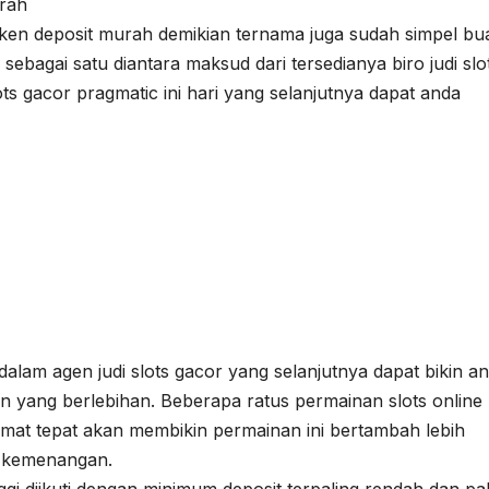
urah
beken deposit murah demikian ternama juga sudah simpel bu
bagai satu diantara maksud dari tersedianya biro judi slo
s gacor pragmatic ini hari yang selanjutnya dapat anda
lam agen judi slots gacor yang selanjutnya dapat bikin a
 yang berlebihan. Beberapa ratus permainan slots online
 amat tepat akan membikin permainan ini bertambah lebih
n kemenangan.