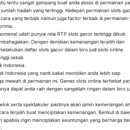
 itu tentu sangat gampang buat anda akses di permainan y
umlah hadiah yang tertinggi. Kedepan permainan slots ga
 cara yang terbaik namun juga factor terbaik di permainan
prima.
menal udah punyai nilai RTP slots gacor tertinggi diikuti
embahagiakan. Dengan demikian kemenangan terpilih dan
lakukan daftar slots gacor dalam biro judi slots online
nggi sekali.
i Indonesia
 Indonesia yang nanti bakal membikin anda lebih siap
mewah di permainan ini. Games slots online terhebat ya
unya dapat anda raih dengan sangatlah ringan dalam biro ju
elok serta spektakuler pastinya akan jamin kemenangan a
ara terpilih buat menciptakan kemenangan. Berikut di bawa
n apabila ingin menciptakan keuntungan yang berharga be
.