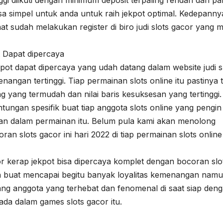
ggi diikuti dengan minimum deposit terpaling rendah dan pal
a simpel untuk anda untuk raih jekpot optimal. Kedepanny
at sudah melakukan register di biro judi slots gacor yang mi
 Dapat dipercaya
pot dapat dipercaya yang udah datang dalam website judi s
nangan tertinggi. Tiap permainan slots online itu pastinya 
ang yang termudah dan nilai baris kesuksesan yang tertinggi.
tungan spesifik buat tiap anggota slots online yang pengin
n dalam permainan itu. Belum pula kami akan menolong
an slots gacor ini hari 2022 di tiap permainan slots online
or kerap jekpot bisa dipercaya komplet dengan bocoran slo
an buat mencapai begitu banyak loyalitas kemenangan nam
rang anggota yang terhebat dan fenomenal di saat siap den
da dalam games slots gacor itu.