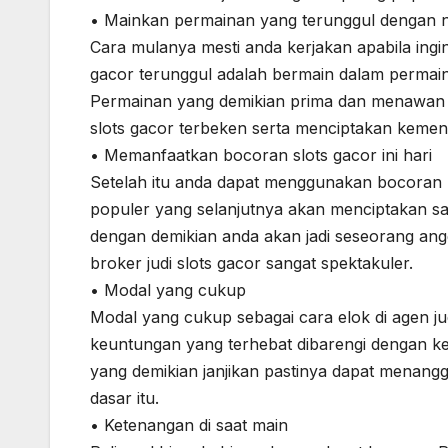
• Mainkan permainan yang terunggul dengan n
Cara mulanya mesti anda kerjakan apabila ing
gacor terunggul adalah bermain dalam permain
Permainan yang demikian prima dan menawan sud
slots gacor terbeken serta menciptakan keme
• Memanfaatkan bocoran slots gacor ini hari
Setelah itu anda dapat menggunakan bocoran RTP
populer yang selanjutnya akan menciptakan sa
dengan demikian anda akan jadi seseorang an
broker judi slots gacor sangat spektakuler.
• Modal yang cukup
Modal yang cukup sebagai cara elok di agen ju
keuntungan yang terhebat dibarengi dengan 
yang demikian janjikan pastinya dapat menang
dasar itu.
• Ketenangan di saat main