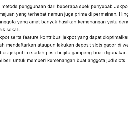
ga metode penggunaan dari beberapa spek penyebab Jekpo
ajuan yang terhebat namun juga prima di permainan. Hin
anggota yang amat banyak hasilkan kemenangan yaitu den
k sekali.
pot serta feature kontribusi jekpot yang dapat dioptimalka
udah mendaftarkan ataupun lakukan deposit slots gacor di we
ibusi jekpot itu sudah pasti begitu gampang buat digunakan
i beri untuk memberi kemenangan buat anggota judi slots