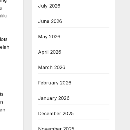
ing
July 2026
a
liki
June 2026
May 2026
lots
telah
April 2026
March 2026
February 2026
ts
January 2026
un
gan
December 2025
November 2025