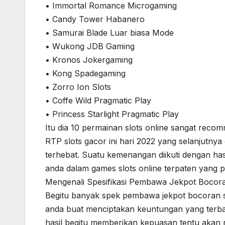
• Immortal Romance Microgaming
• Candy Tower Habanero
• Samurai Blade Luar biasa Mode
• Wukong JDB Gaming
• Kronos Jokergaming
• Kong Spadegaming
• Zorro Ion Slots
• Coffe Wild Pragmatic Play
• Princess Starlight Pragmatic Play
Itu dia 10 permainan slots online sangat re
RTP slots gacor ini hari 2022 yang selanjutny
terhebat. Suatu kemenangan diikuti dengan has
anda dalam games slots online terpaten yang pa
Mengenali Spesifikasi Pembawa Jekpot Bocoran
Begitu banyak spek pembawa jekpot bocoran sl
anda buat menciptakan keuntungan yang terba
hasil begitu memberikan kepuasan tentu akan 