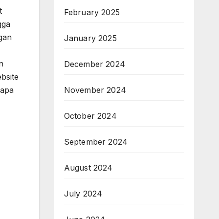
t
February 2025
gga
gan
January 2025
n
December 2024
bsite
November 2024
 apa
October 2024
September 2024
August 2024
July 2024