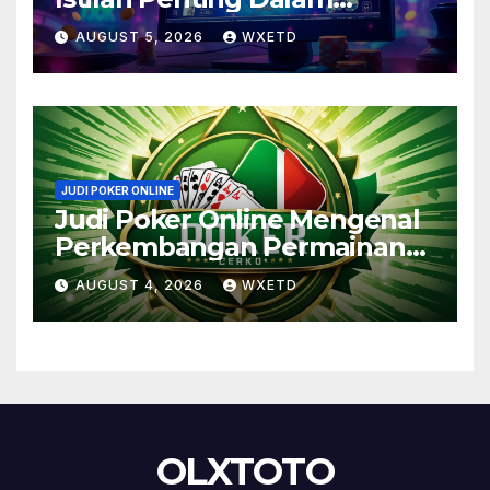
Permainan Kartu Digital
AUGUST 5, 2026
WXETD
dengan Mudah dan Seru
JUDI POKER ONLINE
Judi Poker Online Mengenal
Perkembangan Permainan
Poker Di Era Modern Secara
AUGUST 4, 2026
WXETD
Mudah dan Seru
OLXTOTO