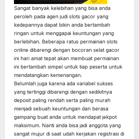
Sangat banyak kelebihan yang bisa anda
peroleh pada agen judi slots gacor yang
kedepannya dapat bikin anda bertambah
ringan untuk menggapai keuntungan yang
berlebihan. Beberapa ratus permainan slots
online dibarengi dengan bocoran selat gacor
ini hari amat tepat akan membuat permainan
ini bertambah simpel untuk tiap peserta untuk
mendatangkan kemenangan.
Belumlah juga karena ada variabel sukses
yang tertinggi dibarengi dengan sedikitnya
deposit paling rendah serta paling murah
menjadi sebuah keuntungan dan berasa
gampang buat anda untuk mendapat jekpot
maksimum. Nanti anda bisa jadi anggota yang
sangat mujur di saat udah kerjakan registrasi di