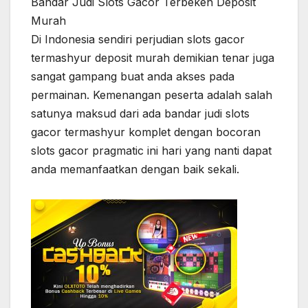
Bandar Judi Slots Gacor Terbeken Deposit
Murah
Di Indonesia sendiri perjudian slots gacor
termashyur deposit murah demikian tenar juga
sangat gampang buat anda akses pada
permainan. Kemenangan peserta adalah salah
satunya maksud dari ada bandar judi slots
gacor termashyur komplet dengan bocoran
slots gacor pragmatic ini hari yang nanti dapat
anda memanfaatkan dengan baik sekali.