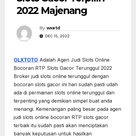
2022 Majenang
By
wxetd
DEC 15, 2022
OLXTOTO
Adalah Agen Judi Slots Online
Bocoran RTP Slots Gacor Terunggul 2022
Broker judi slots online terunggul dengan
bocoran slots gacor ini hari sudah pasti udah
ada di permainan slots online terunggul dan
terpenting yang demikian simpel buat anda
menangi. Kemenangan paling besar pada agen
judi slots online bocoran RTP slots gacor
terbaik itu sudah pasti akan menciptakan
banyak keputusan untuk hasilkan