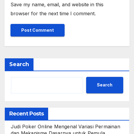
Save my name, email, and website in this
browser for the next time I comment.
Search
Search
Recent Posts
Judi Poker Online Mengenal Variasi Permainan
dan Mekanisme Dasarnya untuk Pemula