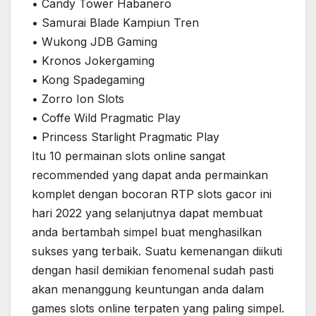
• Candy Tower Habanero
• Samurai Blade Kampiun Tren
• Wukong JDB Gaming
• Kronos Jokergaming
• Kong Spadegaming
• Zorro Ion Slots
• Coffe Wild Pragmatic Play
• Princess Starlight Pragmatic Play
Itu 10 permainan slots online sangat
recommended yang dapat anda permainkan
komplet dengan bocoran RTP slots gacor ini
hari 2022 yang selanjutnya dapat membuat
anda bertambah simpel buat menghasilkan
sukses yang terbaik. Suatu kemenangan diikuti
dengan hasil demikian fenomenal sudah pasti
akan menanggung keuntungan anda dalam
games slots online terpaten yang paling simpel.