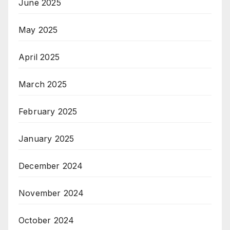
June 2025
May 2025
April 2025
March 2025
February 2025
January 2025
December 2024
November 2024
October 2024