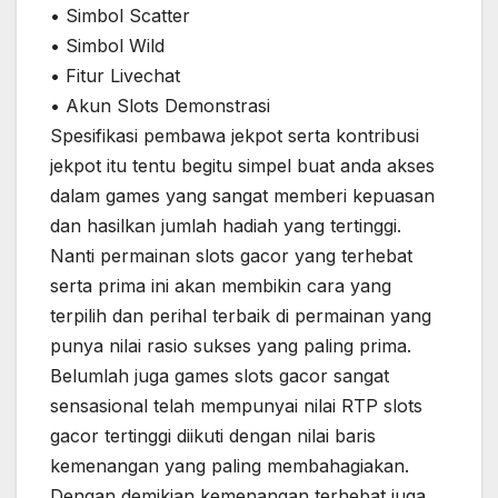
• Simbol Scatter
• Simbol Wild
• Fitur Livechat
• Akun Slots Demonstrasi
Spesifikasi pembawa jekpot serta kontribusi
jekpot itu tentu begitu simpel buat anda akses
dalam games yang sangat memberi kepuasan
dan hasilkan jumlah hadiah yang tertinggi.
Nanti permainan slots gacor yang terhebat
serta prima ini akan membikin cara yang
terpilih dan perihal terbaik di permainan yang
punya nilai rasio sukses yang paling prima.
Belumlah juga games slots gacor sangat
sensasional telah mempunyai nilai RTP slots
gacor tertinggi diikuti dengan nilai baris
kemenangan yang paling membahagiakan.
Dengan demikian kemenangan terhebat juga