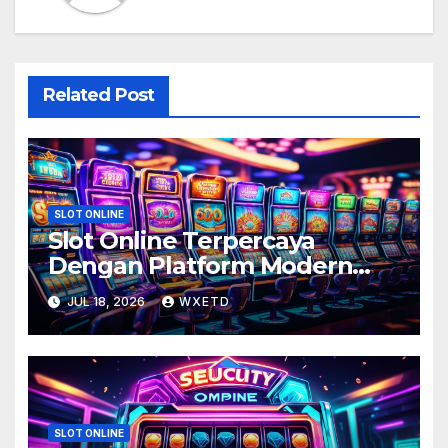
Related Post
SLOT ONLINE
Slot Online Terpercaya
Dengan Platform Modern
Dan Game Terlengkap untuk
JUL 18, 2026
WXETD
Pengalaman Seru dan Aman
SLOT ONLINE