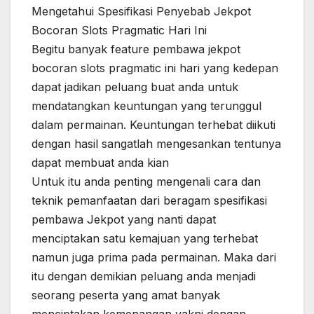
Mengetahui Spesifikasi Penyebab Jekpot
Bocoran Slots Pragmatic Hari Ini
Begitu banyak feature pembawa jekpot
bocoran slots pragmatic ini hari yang kedepan
dapat jadikan peluang buat anda untuk
mendatangkan keuntungan yang terunggul
dalam permainan. Keuntungan terhebat diikuti
dengan hasil sangatlah mengesankan tentunya
dapat membuat anda kian
Untuk itu anda penting mengenali cara dan
teknik pemanfaatan dari beragam spesifikasi
pembawa Jekpot yang nanti dapat
menciptakan satu kemajuan yang terhebat
namun juga prima pada permainan. Maka dari
itu dengan demikian peluang anda menjadi
seorang peserta yang amat banyak