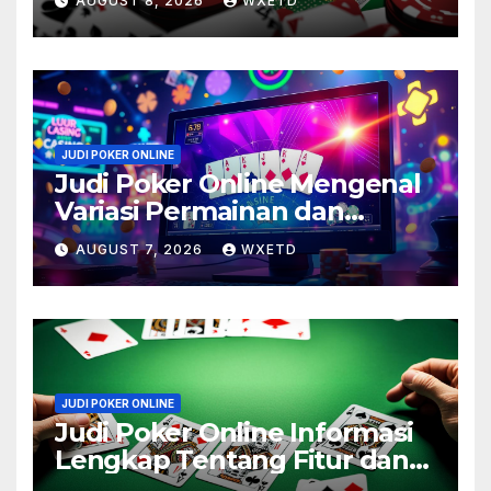
AUGUST 8, 2026
WXETD
dan Seru
JUDI POKER ONLINE
Judi Poker Online Mengenal
Variasi Permainan dan
Mekanisme Dasarnya untuk
AUGUST 7, 2026
WXETD
Pemula
JUDI POKER ONLINE
Judi Poker Online Informasi
Lengkap Tentang Fitur dan
Teknologi Platform Digital