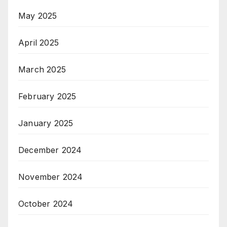
May 2025
April 2025
March 2025
February 2025
January 2025
December 2024
November 2024
October 2024