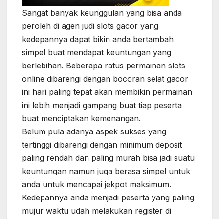
Sangat banyak keunggulan yang bisa anda
peroleh di agen judi slots gacor yang
kedepannya dapat bikin anda bertambah
simpel buat mendapat keuntungan yang
berlebihan. Beberapa ratus permainan slots
online dibarengi dengan bocoran selat gacor
ini hari paling tepat akan membikin permainan
ini lebih menjadi gampang buat tiap peserta
buat menciptakan kemenangan.
Belum pula adanya aspek sukses yang
tertinggi dibarengi dengan minimum deposit
paling rendah dan paling murah bisa jadi suatu
keuntungan namun juga berasa simpel untuk
anda untuk mencapai jekpot maksimum.
Kedepannya anda menjadi peserta yang paling
mujur waktu udah melakukan register di