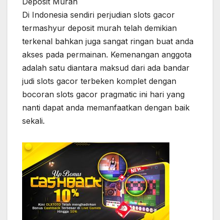
Deposit Murah
Di Indonesia sendiri perjudian slots gacor
termashyur deposit murah telah demikian
terkenal bahkan juga sangat ringan buat anda
akses pada permainan. Kemenangan anggota
adalah satu diantara maksud dari ada bandar
judi slots gacor terbeken komplet dengan
bocoran slots gacor pragmatic ini hari yang
nanti dapat anda memanfaatkan dengan baik
sekali.