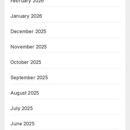
February 2026
January 2026
December 2025
November 2025
October 2025
September 2025
August 2025
July 2025
June 2025