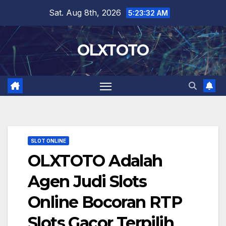
Skip
Sat. Aug 8th, 2026
5:23:33 AM
to
content
OLXTOTO
SLOT ONLINE
OLXTOTO Adalah
Agen Judi Slots
Online Bocoran RTP
Slots Gacor Terpilih