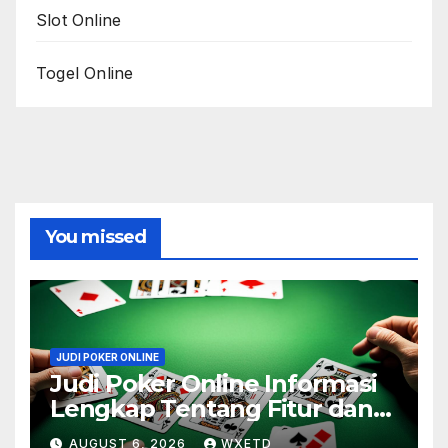
Slot Online
Togel Online
You missed
JUDI POKER ONLINE
Judi Poker Online Informasi
Lengkap Tentang Fitur dan
Teknologi Platform Digital
AUGUST 6, 2026
WXETD