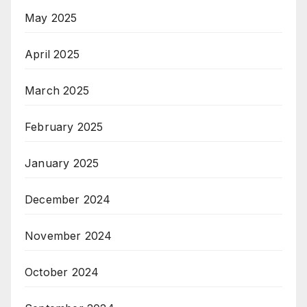
May 2025
April 2025
March 2025
February 2025
January 2025
December 2024
November 2024
October 2024