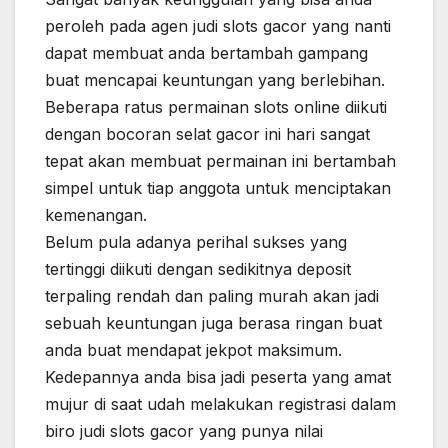
peroleh pada agen judi slots gacor yang nanti
dapat membuat anda bertambah gampang
buat mencapai keuntungan yang berlebihan.
Beberapa ratus permainan slots online diikuti
dengan bocoran selat gacor ini hari sangat
tepat akan membuat permainan ini bertambah
simpel untuk tiap anggota untuk menciptakan
kemenangan.
Belum pula adanya perihal sukses yang
tertinggi diikuti dengan sedikitnya deposit
terpaling rendah dan paling murah akan jadi
sebuah keuntungan juga berasa ringan buat
anda buat mendapat jekpot maksimum.
Kedepannya anda bisa jadi peserta yang amat
mujur di saat udah melakukan registrasi dalam
biro judi slots gacor yang punya nilai