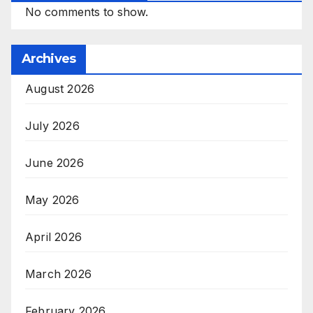
No comments to show.
Archives
August 2026
July 2026
June 2026
May 2026
April 2026
March 2026
February 2026