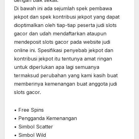
dengan baik sekali.
Di bawah ini ada sejumlah spek pembawa
jekpot dan spek kontribusi jekpot yang dapat
dioptimalkan oleh tiap-tiap peserta judi slots
gacor dan udah mendaftarkan ataupun
mendeposit slots gacor pada website judi
online ini. Spesifikasi penyebab jekpot dan
kontribusi jekpot itu tentunya amat ringan
untuk diperlukan apa lagi semuanya
termaksud perubahan yang kami kasih buat
memberinya kemenangan buat anggota judi
slots gacor.
• Free Spins
• Pengganda Kemenangan
• Simbol Scatter
• Simbol Wild