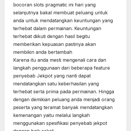
bocoran slots pragmatic ini hari yang
selanjutnya bakal membuat peluang untuk
anda untuk mendatangkan keuntungan yang
terhebat dalam permainan. Keuntungan
terhebat diikuti dengan hasil begitu
memberikan kepuasan pastinya akan
membikin anda bertambah
Karena itu anda mesti mengenali cara dan
langkah penggunaan dari beberapa feature
penyebab Jekpot yang nanti dapat
mendatangkan satu keberhasilan yang
terhebat serta prima pada permainan. Hingga
dengan demikian peluang anda menjadi orang
peserta yang teramat banyak mendatangkan
kemenangan yaitu melalui langkah
menggunakan spesifikasi penyebab jekpot