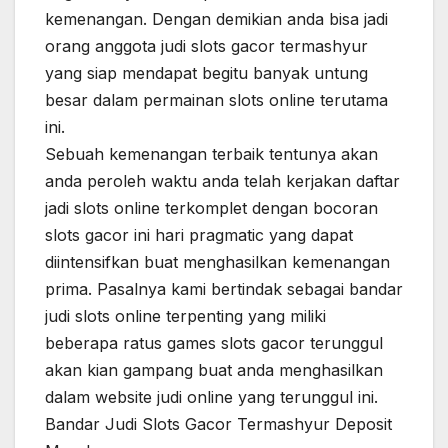
kemenangan. Dengan demikian anda bisa jadi
orang anggota judi slots gacor termashyur
yang siap mendapat begitu banyak untung
besar dalam permainan slots online terutama
ini.
Sebuah kemenangan terbaik tentunya akan
anda peroleh waktu anda telah kerjakan daftar
jadi slots online terkomplet dengan bocoran
slots gacor ini hari pragmatic yang dapat
diintensifkan buat menghasilkan kemenangan
prima. Pasalnya kami bertindak sebagai bandar
judi slots online terpenting yang miliki
beberapa ratus games slots gacor terunggul
akan kian gampang buat anda menghasilkan
dalam website judi online yang terunggul ini.
Bandar Judi Slots Gacor Termashyur Deposit