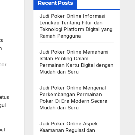
Recent Posts
Judi Poker Online Informasi
Lengkap Tentang Fitur dan
Teknologi Platform Digital yang
Ramah Pengguna
ts
m
Judi Poker Online Memahami
Istilah Penting Dalam
cor
Permainan Kartu Digital dengan
Mudah dan Seru
Judi Poker Online Mengenal
Perkembangan Permainan
atus
Poker Di Era Modern Secara
gul
Mudah dan Seru
Judi Poker Online Aspek
pel
Keamanan Regulasi dan