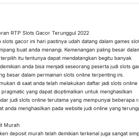
oran RTP Slots Gacor Terunggul 2022
n slots gacor ini hari pastinya udah datang dalam games slo
 gampang buat anda menangi. Kemenangan paling besar dala
 terpilih itu tentunya dapat mendatangkan begitu banyak
emikian anda bisa menjadi seseorang peserta judi slots ga
g besar dalam permainan slots online terpenting ini.
ukan di saat anda telah melakukan daftar jadi slots online
i pragmatic yang dapat dioptimalkan untuk menghasilkan
ar judi slots online terutama yang mempunyai beberapa r
uat anda menghasilkan pada website judi online yang terung
it Murah
eken deposit murah telah demikian terkenal juga sangat sim