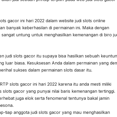
 gacor ini hari 2022 dalam website judi slots online
n banyak keberhasilan di permainan ini. Maka dengan
g sangat untung untuk menghasilkan kemenangan di biro ju
 judi slots gacor itu supaya bisa hasilkan sebuah keuntu
ng luar biasa. Kesuksesan Anda dalam permainan yang dem
perihal sukses dalam permainan slots dasar itu.
P slots gacor ini hari 2022 karena itu anda mesti miliki
 slots gacor yang punyai nilai baris kemenangan tertinggi.
erhebat juga elok serta fenomenal tentunya bakal jamin
esona.
ap-tiap anggota judi slots gacor yang mau menghasilkan