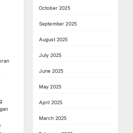
October 2025
September 2025
August 2025
July 2025
oran
June 2025
g
May 2025
g
April 2025
ngan
March 2025
a