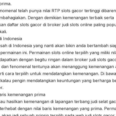
prima.
omenal telah punya nilai RTP slots gacor tertinggi dibaren
embahagiakan. Dengan demikian kemenangan terbaik serta
 daftar slots gacor di broker judi slots online paling pop
ali.
i Indonesia
h di Indonesia yang nanti akan bikin anda bertambah sia
mainan ini. Permainan slots online terpilih yang miliki nil
patkan dengan begitu ringan dalam broker judi slots gacor
ok dan fenomenal tentunya akan menanggung kemenangan
rti cara terpilih untuk mendatangkan kemenangan. Di bawa
n kalau pengin mendatangkan keuntungan yang berharga b
r.
baris kemenangan prima
u hasilkan kemenangan di lapangan terbang judi selat ga
terhebat dengan nilai baris kemenangan yang prima. Perm
kan jadi sebuah prinsip terpilih pada web judi slots gacor