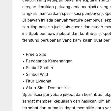
Jekpot yang kedepan bakal menciptakan satu k
dengan demikian peluang anda menjadi orang 
langkah manfaatkan spesifikasi pembawa jekpot
Di bawah ini ada banyak feature pembawa jekpo
tiap-tiap peserta judi slots gacor dan sudah m
ini. Spek pembawa jekpot dan kontribusi jekpot
terhitung perubahan yang kami kasih buat beri
• Free Spins
• Pengganda Kemenangan
• Simbol Scatter
• Simbol Wild
• Fitur Livechat
• Akun Slots Demonstrasi
Spesifikasi penyebab jekpot dan kontribusi jek
sangat memberi kepuasan dan hasilkan jumlah 
terhebat dan prima ini dapat membikin cara y