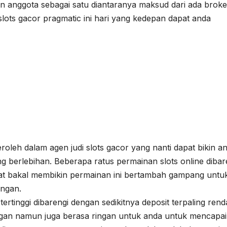
anggota sebagai satu diantaranya maksud dari ada broker
lots gacor pragmatic ini hari yang kedepan dapat anda
leh dalam agen judi slots gacor yang nanti dapat bikin a
berlebihan. Beberapa ratus permainan slots online dibar
epat bakal membikin permainan ini bertambah gampang untu
angan.
rtinggi dibarengi dengan sedikitnya deposit terpaling ren
ngan namun juga berasa ringan untuk anda untuk mencapai