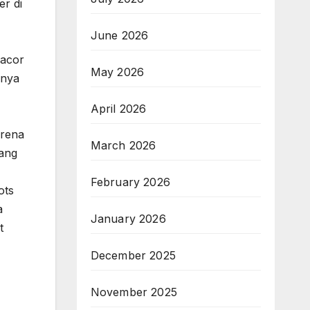
er di
June 2026
gacor
May 2026
unya
April 2026
arena
March 2026
yang
February 2026
ots
a
January 2026
t
December 2025
November 2025