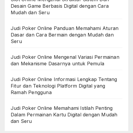
Desain Game Berbasis Digital dengan Cara
Mudah dan Seru
Judi Poker Online Panduan Memahami Aturan
Dasar dan Cara Bermain dengan Mudah dan
Seru
Judi Poker Online Mengenal Variasi Permainan
dan Mekanisme Dasarnya untuk Pemula
Judi Poker Online Informasi Lengkap Tentang
Fitur dan Teknologi Platform Digital yang
Ramah Pengguna
Judi Poker Online Memahami Istilah Penting
Dalam Permainan Kartu Digital dengan Mudah
dan Seru