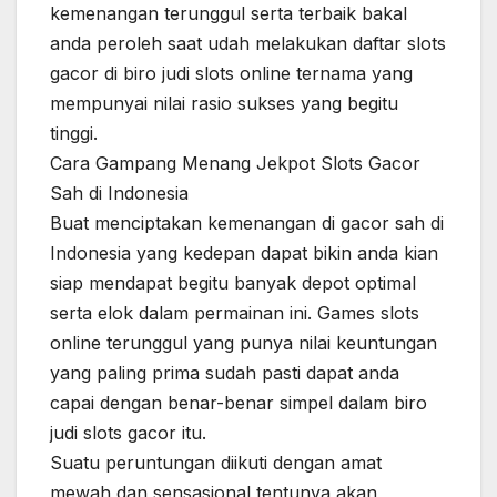
kemenangan terunggul serta terbaik bakal
anda peroleh saat udah melakukan daftar slots
gacor di biro judi slots online ternama yang
mempunyai nilai rasio sukses yang begitu
tinggi.
Cara Gampang Menang Jekpot Slots Gacor
Sah di Indonesia
Buat menciptakan kemenangan di gacor sah di
Indonesia yang kedepan dapat bikin anda kian
siap mendapat begitu banyak depot optimal
serta elok dalam permainan ini. Games slots
online terunggul yang punya nilai keuntungan
yang paling prima sudah pasti dapat anda
capai dengan benar-benar simpel dalam biro
judi slots gacor itu.
Suatu peruntungan diikuti dengan amat
mewah dan sensasional tentunya akan