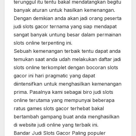
terunggul itu tentu bakal mendatangkan begitu
banyak aturan untuk hasilkan kemenangan.
Dengan demikian anda akan jadi orang peserta
judi slots gacor ternama yang siap mendapat
sangat banyak untung besar dalam permainan
slots online terpenting ini.
Sebuah kemenangan terbaik tentu dapat anda
temukan saat anda udah melakukan daftar jadi
slots online terkomplet dengan bocoran slots
gacor ini hari pragmatic yang dapat
diintensifkan untuk menghasilkan kemenangan
prima. Pasalnya kami sebagai biro judi slots
online terutama yang mempunyai beberapa
ratus games slots gacor terhebat bakal
bertambah gampang buat anda menghasilkan
di website judi online yang terbaik ini.
Bandar Judi Slots Gacor Paling populer