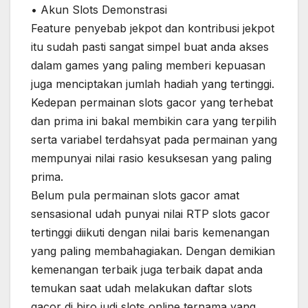
• Akun Slots Demonstrasi
Feature penyebab jekpot dan kontribusi jekpot
itu sudah pasti sangat simpel buat anda akses
dalam games yang paling memberi kepuasan
juga menciptakan jumlah hadiah yang tertinggi.
Kedepan permainan slots gacor yang terhebat
dan prima ini bakal membikin cara yang terpilih
serta variabel terdahsyat pada permainan yang
mempunyai nilai rasio kesuksesan yang paling
prima.
Belum pula permainan slots gacor amat
sensasional udah punyai nilai RTP slots gacor
tertinggi diikuti dengan nilai baris kemenangan
yang paling membahagiakan. Dengan demikian
kemenangan terbaik juga terbaik dapat anda
temukan saat udah melakukan daftar slots
gacor di biro judi slots online ternama yang