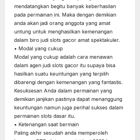
mendatangkan begitu banyak keberhasilan
pada permainan ini. Maka dengan demikian
anda akan jadi orang anggota yang amat
untung untuk menghasilkan kemenangan
dalam biro judi slots gacor amat spektakuler.
• Modal yang cukup
Modal yang cukup adalah cara menawan
dalam agen judi slots gacor itu supaya bisa
hasilkan suatu keuntungan yang terpilih
dibarengi dengan kemenangan yang fantastis.
Kesuksesan Anda dalam permainan yang
demikian janjikan pastinya dapat menanggung
keuntungan namun juga perihal sukses dalam
permainan slots dasar itu.
• Ketenangan saat bermain
Paling akhir sesudah anda memperoleh