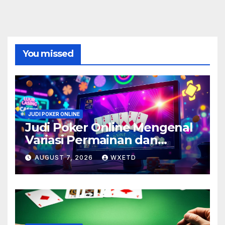
You missed
JUDI POKER ONLINE
Judi Poker Online Mengenal
Variasi Permainan dan
Mekanisme Dasarnya untuk
AUGUST 7, 2026
WXETD
Pemula