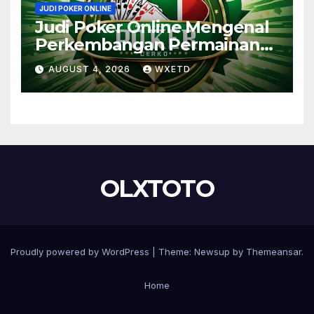
JUDI POKER ONLINE
Judi Poker Online Mengenal
Perkembangan Permainan
Poker Di Era Modern Secara
AUGUST 4, 2026
WXETD
Mudah dan Seru
OLXTOTO
Proudly powered by WordPress
|
Theme:
Newsup
by
Themeansar
.
Home