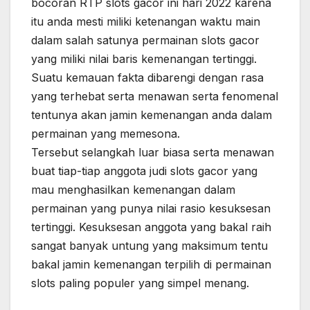
bocoran RTP slots gacor ini hari 2022 karena
itu anda mesti miliki ketenangan waktu main
dalam salah satunya permainan slots gacor
yang miliki nilai baris kemenangan tertinggi.
Suatu kemauan fakta dibarengi dengan rasa
yang terhebat serta menawan serta fenomenal
tentunya akan jamin kemenangan anda dalam
permainan yang memesona.
Tersebut selangkah luar biasa serta menawan
buat tiap-tiap anggota judi slots gacor yang
mau menghasilkan kemenangan dalam
permainan yang punya nilai rasio kesuksesan
tertinggi. Kesuksesan anggota yang bakal raih
sangat banyak untung yang maksimum tentu
bakal jamin kemenangan terpilih di permainan
slots paling populer yang simpel menang.