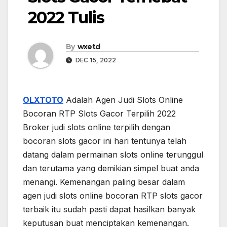
2022 Tulis
By
wxetd
DEC 15, 2022
OLXTOTO
Adalah Agen Judi Slots Online
Bocoran RTP Slots Gacor Terpilih 2022
Broker judi slots online terpilih dengan
bocoran slots gacor ini hari tentunya telah
datang dalam permainan slots online terunggul
dan terutama yang demikian simpel buat anda
menangi. Kemenangan paling besar dalam
agen judi slots online bocoran RTP slots gacor
terbaik itu sudah pasti dapat hasilkan banyak
keputusan buat menciptakan kemenangan.