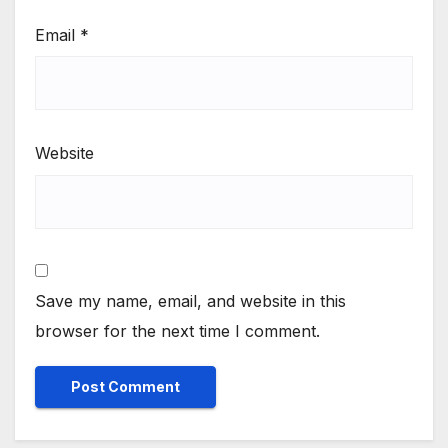
Email
*
Website
Save my name, email, and website in this
browser for the next time I comment.