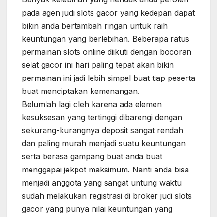
pada agen judi slots gacor yang kedepan dapat
bikin anda bertambah ringan untuk raih
keuntungan yang berlebihan. Beberapa ratus
permainan slots online diikuti dengan bocoran
selat gacor ini hari paling tepat akan bikin
permainan ini jadi lebih simpel buat tiap peserta
buat menciptakan kemenangan.
Belumlah lagi oleh karena ada elemen
kesuksesan yang tertinggi dibarengi dengan
sekurang-kurangnya deposit sangat rendah
dan paling murah menjadi suatu keuntungan
serta berasa gampang buat anda buat
menggapai jekpot maksimum. Nanti anda bisa
menjadi anggota yang sangat untung waktu
sudah melakukan registrasi di broker judi slots
gacor yang punya nilai keuntungan yang