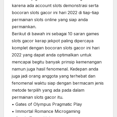
karena ada account slots demonstrasi serta
bocoran slots gacor ini hari 2022 di tiap-tiap
permainan slots online yang siap anda
permainkan.
Berikut di bawah ini sebagai 10 saran games
slots gacor kerap jekpot paling dipercaya
komplet dengan bocoran slots gacor ini hari
2022 yang dapat anda optimalkan untuk
mencapai begitu banyak prinsip kemenangan
namun juga hasil fenomenal. Kedepan anda
juga jadi orang anggota yang terhebat dan
fenomenal waktu siap dengan bermacam jenis
metode terpilih yang ada pada dalam
permainan slots gacor itu.
• Gates of Olympus Pragmatic Play
• Immortal Romance Microgaming