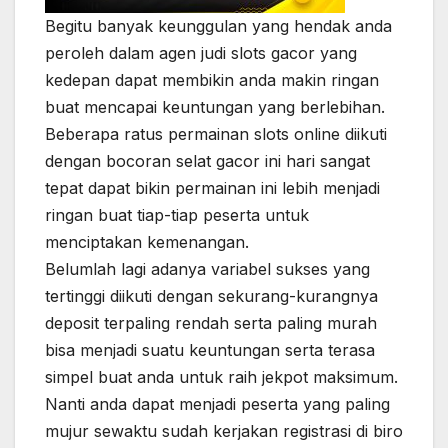
Begitu banyak keunggulan yang hendak anda
peroleh dalam agen judi slots gacor yang
kedepan dapat membikin anda makin ringan
buat mencapai keuntungan yang berlebihan.
Beberapa ratus permainan slots online diikuti
dengan bocoran selat gacor ini hari sangat
tepat dapat bikin permainan ini lebih menjadi
ringan buat tiap-tiap peserta untuk
menciptakan kemenangan.
Belumlah lagi adanya variabel sukses yang
tertinggi diikuti dengan sekurang-kurangnya
deposit terpaling rendah serta paling murah
bisa menjadi suatu keuntungan serta terasa
simpel buat anda untuk raih jekpot maksimum.
Nanti anda dapat menjadi peserta yang paling
mujur sewaktu sudah kerjakan registrasi di biro