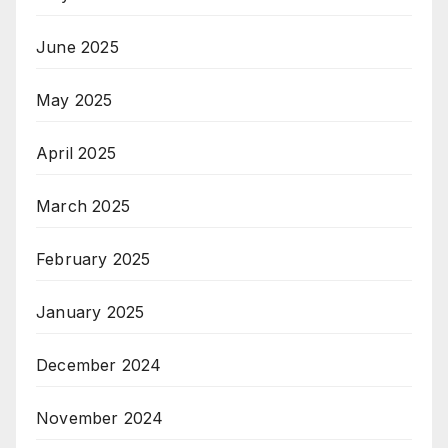
June 2025
May 2025
April 2025
March 2025
February 2025
January 2025
December 2024
November 2024