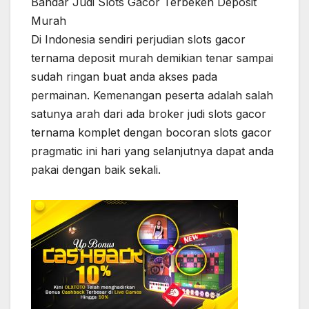
Bandar Judi Slots Gacor Terbeken Deposit
Murah
Di Indonesia sendiri perjudian slots gacor
ternama deposit murah demikian tenar sampai
sudah ringan buat anda akses pada
permainan. Kemenangan peserta adalah salah
satunya arah dari ada broker judi slots gacor
ternama komplet dengan bocoran slots gacor
pragmatic ini hari yang selanjutnya dapat anda
pakai dengan baik sekali.