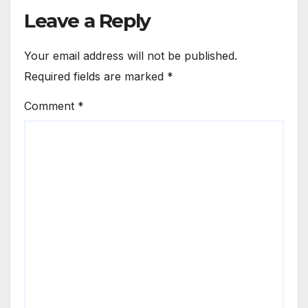
Leave a Reply
Your email address will not be published.
Required fields are marked
*
Comment
*