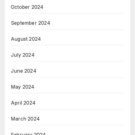
October 2024
September 2024
August 2024
July 2024
June 2024
May 2024
April 2024
March 2024
February 2024