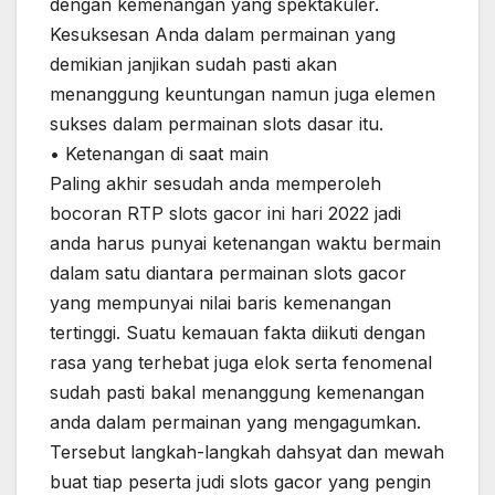
dengan kemenangan yang spektakuler.
Kesuksesan Anda dalam permainan yang
demikian janjikan sudah pasti akan
menanggung keuntungan namun juga elemen
sukses dalam permainan slots dasar itu.
• Ketenangan di saat main
Paling akhir sesudah anda memperoleh
bocoran RTP slots gacor ini hari 2022 jadi
anda harus punyai ketenangan waktu bermain
dalam satu diantara permainan slots gacor
yang mempunyai nilai baris kemenangan
tertinggi. Suatu kemauan fakta diikuti dengan
rasa yang terhebat juga elok serta fenomenal
sudah pasti bakal menanggung kemenangan
anda dalam permainan yang mengagumkan.
Tersebut langkah-langkah dahsyat dan mewah
buat tiap peserta judi slots gacor yang pengin