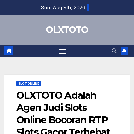
Skip
Sun. Aug 9th, 2026
to
content
OLXTOTO
SLOT ONLINE
OLXTOTO Adalah
Agen Judi Slots
Online Bocoran RTP
Slots Gacor Terhebat