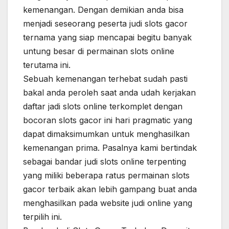
kemenangan. Dengan demikian anda bisa
menjadi seseorang peserta judi slots gacor
ternama yang siap mencapai begitu banyak
untung besar di permainan slots online
terutama ini.
Sebuah kemenangan terhebat sudah pasti
bakal anda peroleh saat anda udah kerjakan
daftar jadi slots online terkomplet dengan
bocoran slots gacor ini hari pragmatic yang
dapat dimaksimumkan untuk menghasilkan
kemenangan prima. Pasalnya kami bertindak
sebagai bandar judi slots online terpenting
yang miliki beberapa ratus permainan slots
gacor terbaik akan lebih gampang buat anda
menghasilkan pada website judi online yang
terpilih ini.