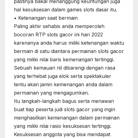
pastinya bakal menanggung keuntungan juga
hal kesuksesan dalam games slots dasar itu.
• Ketenangan saat bermain
Paling akhir sehabis anda memperoleh
bocoran RTP slots gacor ini hari 2022
karenanya anda harus miliki ketenangan waktu
bermain di satu diantara permainan slots gacor
yang miliki nilai baris kemenangan tertinggi.
Sebuah kemauan riil dibarengi dengan rasa
yang terhebat juga elok serta spektakuler
tentu akan jamin kemenangan anda dalam
permainan yang mengagumkan.
Itu langkah-langkah bagus serta menawan
buat tiap peserta judi slots gacor yang ingin
menghasilkan kemenangan dalam permainan
yang miliki nilai rasio kesuksesan tertinggi.
Kesuksesan anggota yang bisa mendapat