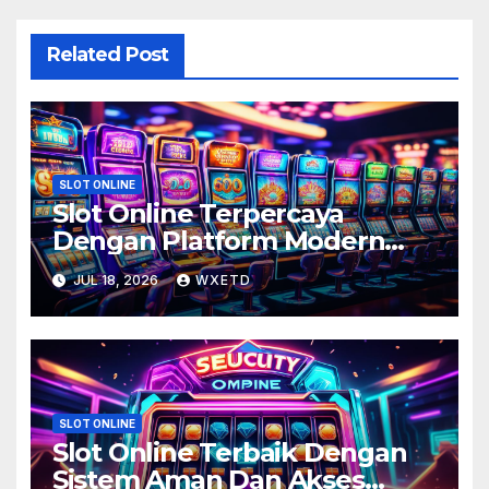
Related Post
SLOT ONLINE
Slot Online Terpercaya
Dengan Platform Modern
Dan Game Terlengkap untuk
JUL 18, 2026
WXETD
Pengalaman Seru dan Aman
SLOT ONLINE
Slot Online Terbaik Dengan
Sistem Aman Dan Akses