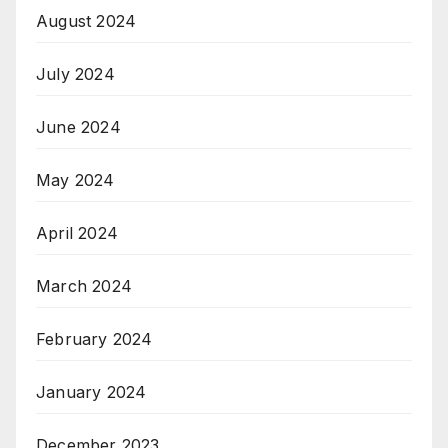
August 2024
July 2024
June 2024
May 2024
April 2024
March 2024
February 2024
January 2024
December 2023