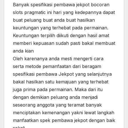
Banyak spesifikasi pembawa jekpot bocoran
slots pragmatic ini hari yang kedepannya dapat
buat peluang buat anda buat hasilkan
keuntungan yang terhebat pada permainan.
Keuntungan terpilih diikuti dengan hasil amat
memberi kepuasan sudah pasti bakal membuat
anda kian
Oleh karenanya anda mesti mengerti cara
serta metode pemanfaatan dari beragam
spesifikasi pembawa Jekpot yang selanjutnya
bakal hasilkan satu kemajuan yang terhebat
juga prima pada permainan. Maka dari itu
dengan demikian peluang anda menjadi
seseorang anggota yang teramat banyak
menciptakan kemenangan yakni lewat langkah
manfaatkan spek pembawa jekpot dengan baik