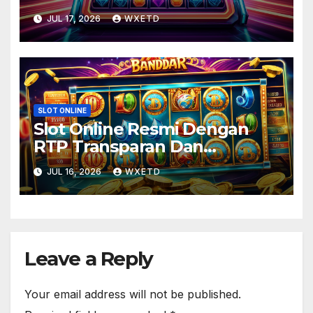
Cepat untuk Pengalaman
JUL 17, 2026
WXETD
Bermain Tanpa Hambatan
SLOT ONLINE
Slot Online Resmi Dengan
RTP Transparan Dan
Permainan Populer untuk
JUL 16, 2026
WXETD
Pengalaman Seru dan Jujur
Leave a Reply
Your email address will not be published.