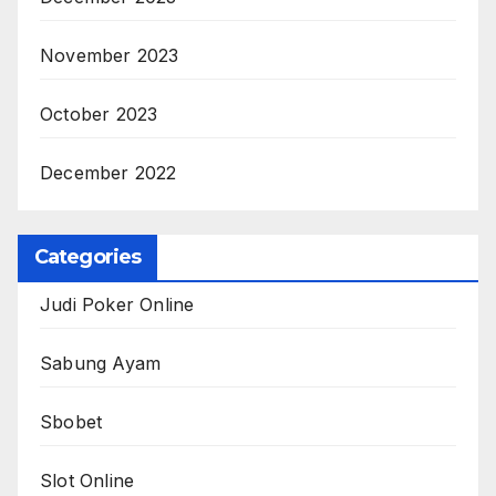
November 2023
October 2023
December 2022
Categories
Judi Poker Online
Sabung Ayam
Sbobet
Slot Online