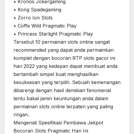
• Kronos Jokergaming
• Kong Spadegaming
• Zorro Ion Slots
• Coffe Wild Pragmatic Play
• Princess Starlight Pragmatic Play
Tersebut 10 permainan slots online sangat
recommended yang dapat anda permainkan
komplet dengan bocoran RTP slots gacor ini
hari 2022 yang kedepan dapat membuat anda
bertambah simpel buat menghasilkan
kesuksesan yang terpilih. Sebuah kemenangan
dibarengi dengan hasil demikian fenomenal
tentu bakal jamin keuntungan anda dalam
permainan slots online terpaten yang paling
ringan.
Mengenali Spesifikasi Pembawa Jekpot
Bocoran Slots Pragmatic Hari Ini