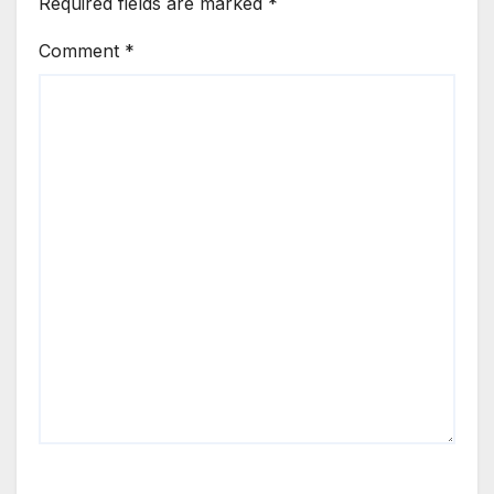
Required fields are marked
*
Comment
*