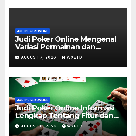
JUDI POKER ONLINE
Judi Poker Online Mengenal
Variasi Permainan dan
Mekanisme Dasarnya untuk
AUGUST 7, 2026
WXETD
Pemula
JUDI POKER ONLINE
Judi Poker Online Informasi
Lengkap Tentang Fitur dan
Teknologi Platform Digital
AUGUST 6, 2026
WXETD
yang Ramah Pengguna