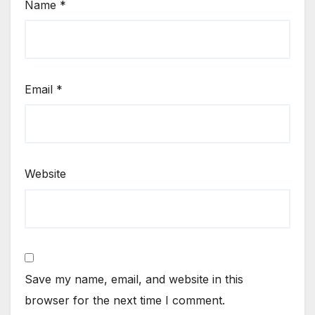
Name
*
Email
*
Website
Save my name, email, and website in this
browser for the next time I comment.