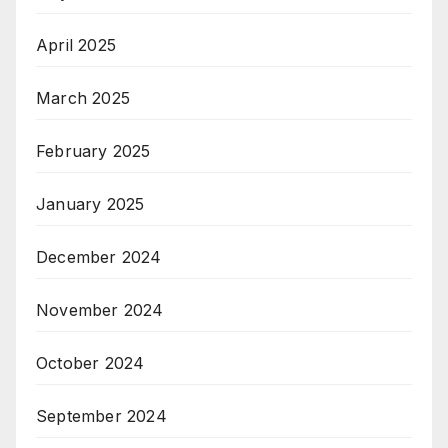
April 2025
March 2025
February 2025
January 2025
December 2024
November 2024
October 2024
September 2024