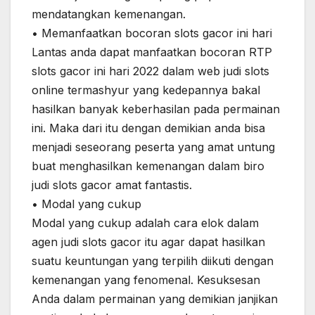
mendatangkan kemenangan.
• Memanfaatkan bocoran slots gacor ini hari
Lantas anda dapat manfaatkan bocoran RTP
slots gacor ini hari 2022 dalam web judi slots
online termashyur yang kedepannya bakal
hasilkan banyak keberhasilan pada permainan
ini. Maka dari itu dengan demikian anda bisa
menjadi seseorang peserta yang amat untung
buat menghasilkan kemenangan dalam biro
judi slots gacor amat fantastis.
• Modal yang cukup
Modal yang cukup adalah cara elok dalam
agen judi slots gacor itu agar dapat hasilkan
suatu keuntungan yang terpilih diikuti dengan
kemenangan yang fenomenal. Kesuksesan
Anda dalam permainan yang demikian janjikan