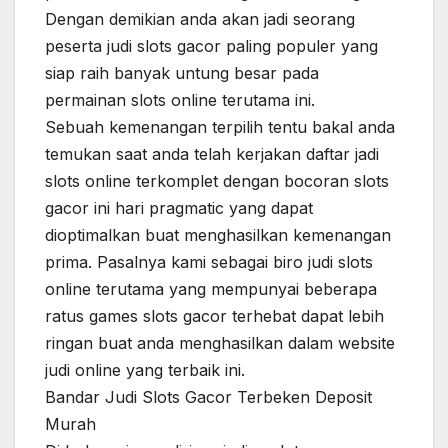
Dengan demikian anda akan jadi seorang
peserta judi slots gacor paling populer yang
siap raih banyak untung besar pada
permainan slots online terutama ini.
Sebuah kemenangan terpilih tentu bakal anda
temukan saat anda telah kerjakan daftar jadi
slots online terkomplet dengan bocoran slots
gacor ini hari pragmatic yang dapat
dioptimalkan buat menghasilkan kemenangan
prima. Pasalnya kami sebagai biro judi slots
online terutama yang mempunyai beberapa
ratus games slots gacor terhebat dapat lebih
ringan buat anda menghasilkan dalam website
judi online yang terbaik ini.
Bandar Judi Slots Gacor Terbeken Deposit
Murah