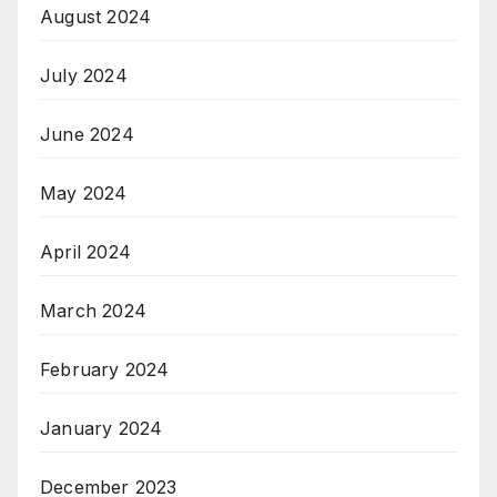
August 2024
July 2024
June 2024
May 2024
April 2024
March 2024
February 2024
January 2024
December 2023