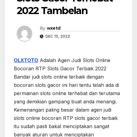
2022 Tambelan
By
wxetd
DEC 15, 2022
OLXTOTO
Adalah Agen Judi Slots Online
Bocoran RTP Slots Gacor Terbaik 2022
Bandar judi slots online terbaik dengan
bocoran slots gacor ini hari tentu telah ada di
permainan slots online terhebat dan terutama
yang demikian gampang buat anda menangi.
Kemenangan paling besar dalam agen judi
slots online bocoran RTP slots gacor terbaik
itu sudah pasti bakal menciptakan sangat
banyak aturan untuk menciptakan