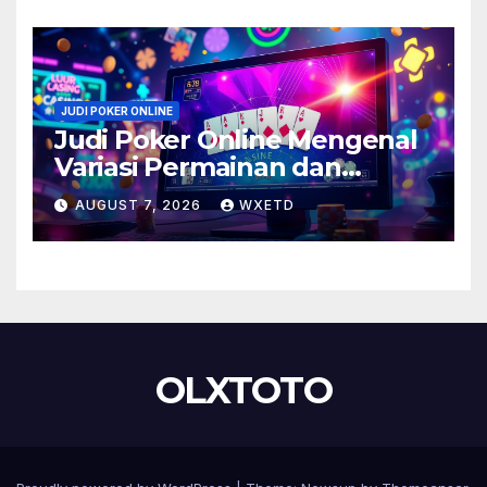
JUDI POKER ONLINE
Judi Poker Online Mengenal
Variasi Permainan dan
Mekanisme Dasarnya untuk
AUGUST 7, 2026
WXETD
Pemula
OLXTOTO