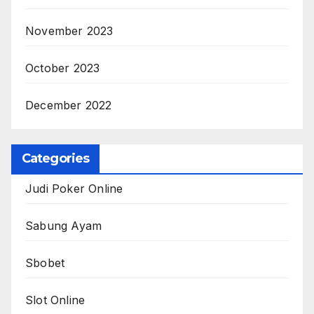
November 2023
October 2023
December 2022
Categories
Judi Poker Online
Sabung Ayam
Sbobet
Slot Online