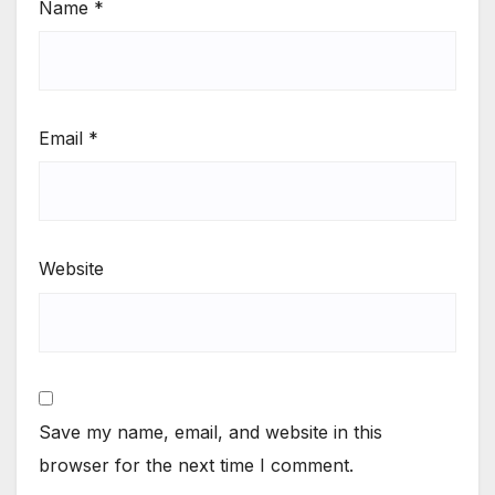
Name
*
Email
*
Website
Save my name, email, and website in this
browser for the next time I comment.