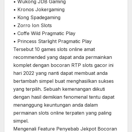
• Wukong JDB Gaming
• Kronos Jokergaming
• Kong Spadegaming
• Zorro Ion Slots
• Coffe Wild Pragmatic Play
• Princess Starlight Pragmatic Play
Tersebut 10 games slots online amat
recommended yang dapat anda permainkan
komplet dengan bocoran RTP slots gacor ini
hari 2022 yang nanti dapat membuat anda
bertambah simpel buat menghasilkan sukses
yang terpilih. Sebuah kemenangan diikuti
dengan hasil demikian fenomenal tentu dapat
menanggung keuntungan anda dalam
permainan slots online terpaten yang paling
simpel.
Mengenali Feature Penyebab Jekpot Bocoran