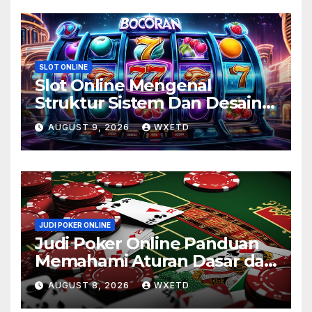
SLOT ONLINE
Slot Online Mengenal
Struktur Sistem Dan Desain
Game Berbasis Digital
AUGUST 9, 2026
WXETD
dengan Cara Mudah dan
Seru
JUDI POKER ONLINE
Judi Poker Online Panduan
Memahami Aturan Dasar dan
Cara Bermain dengan Mudah
AUGUST 8, 2026
WXETD
dan Seru