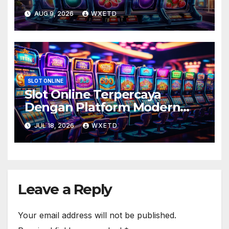
Game Berbasis Digital
AUG 9, 2026
WXETD
dengan Cara Mudah dan Seru
SLOT ONLINE
Slot Online Terpercaya
Dengan Platform Modern
Dan Game Terlengkap untuk
JUL 18, 2026
WXETD
Pengalaman Seru dan Aman
Leave a Reply
Your email address will not be published.